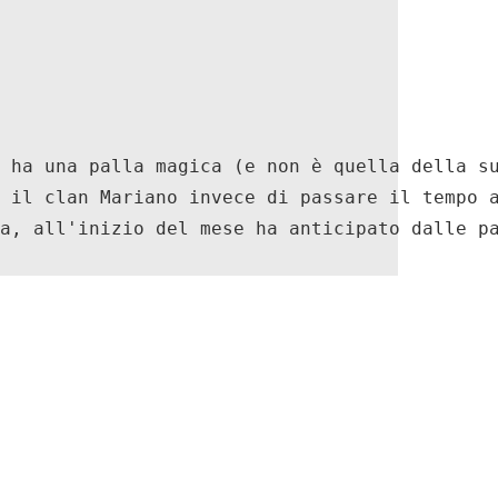
 ha una palla magica (e non è quella della s
 il clan Mariano invece di passare il tempo 
a, all'inizio del mese ha anticipato dalle p