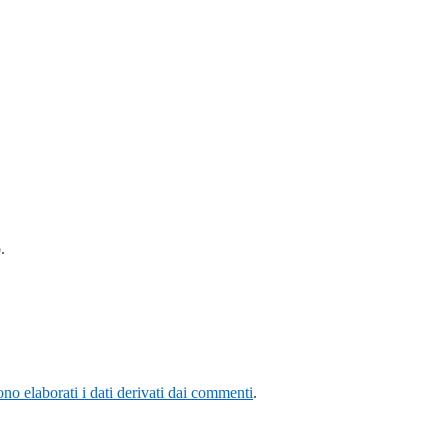
.
o elaborati i dati derivati dai commenti
.