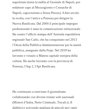
napoletani (tutta la trafila al Giornale di Napoli, poi
redattore capo al Mezzogiorno e Cronache di
Napoli, capocronista a Senza Prezzo). A fine secolo
la svolta, con l’arrivo a Potenza per dirigere la
Nuova Basilicata. Dal 2004 il principale impegno
professionale è stata la comunicazione istituzionale.
Ha curato l’ufficio stampa dell’Azienda ospedaliera
regionale San Carlo, che ha conquistato nel 2013
l’Oscar della Pubblica Amministrazione per la sanità
pubblica, assegnato dalla Ferpi. Nel 2019 ho
lavorato e vissuto a Matera capitale europea della
cultura. Ho anche lavorato con la provincia di
Potenza, l'Asp 2, l'Apt Basilicata.
Ho continuato a esercitare il giornalismo
collaborando con diverse testate web nazionali
(Misteri d’Italia, Notte Criminale, Tiscali.it, Il
dubbio) e scrivendo migliaia di articoli per i miei