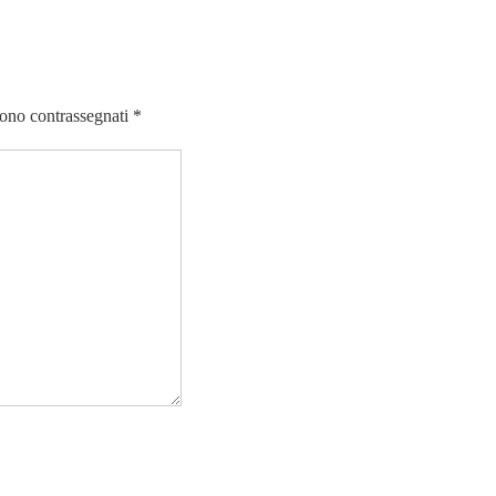
sono contrassegnati
*