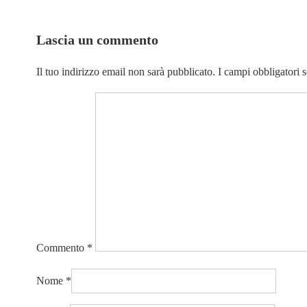
articolo
è
Lascia un commento
Il tuo indirizzo email non sarà pubblicato.
I campi obbligatori 
Commento
*
Nome
*