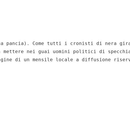
ua pancia). Come tutti i cronisti di nera gir
a mettere nei guai uomini politici di specchi
agine di un mensile locale a diffusione riser