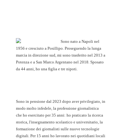
Sono nato a Napoli nel
1956 e cresciuto a Posillipo. Proseguendo la lunga
marcia in direzione sud, mi sono trasferito nel 2013 a
Potenza e a San Marco Argentano nel 2018. Sposato
da 44 anni, ho una figlia e tre nipoti.
Sono in pensione dal 2023 dopo aver privilegiato, in
modo molto infedele, la professione giornalistica
che ho esercitato per 35 anni: ho praticato la ricerca
storica, l'insegnamento scolastico e universitario, la
formazione dei giornalisti sulle nuove tecnologie
digitali. Per 15 anni ho lavorato nei quotidiani locali