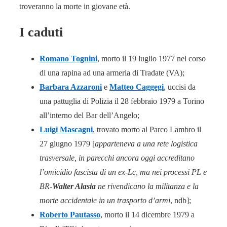
troveranno la morte in giovane età.
I caduti
Romano Tognini
, morto il 19 luglio 1977 nel corso
di una rapina ad una armeria di Tradate (VA);
Barbara Azzaroni
e
Matteo Caggegi
, uccisi da
una pattuglia di Polizia il 28 febbraio 1979 a Torino
all’interno del Bar dell’Angelo;
Luigi Mascagni
, trovato morto al Parco Lambro il
27 giugno 1979 [
apparteneva a una rete logistica
trasversale, in parecchi ancora oggi accreditano
l’omicidio fascista di un ex-Lc, ma nei processi PL e
BR-
Walter Alasia
ne rivendicano la militanza e la
morte accidentale in un trasporto d’armi
, ndb];
Roberto Pautasso
, morto il 14 dicembre 1979 a