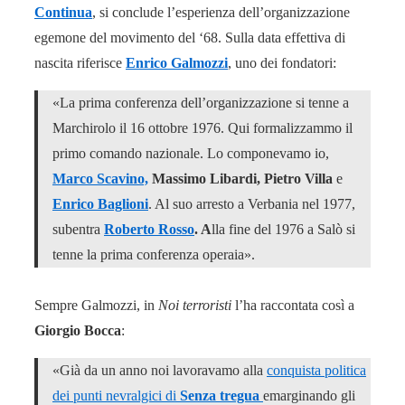
Continua
, si conclude l’esperienza dell’organizzazione
egemone del movimento del ‘68. Sulla data effettiva di
nascita riferisce
Enrico Galmozzi
, uno dei fondatori:
«La prima conferenza dell’organizzazione si tenne a
Marchirolo il 16 ottobre 1976. Qui formalizzammo il
primo comando nazionale. Lo componevamo io,
Marco Scavino,
Massimo Libardi, Pietro Villa
e
Enrico Baglioni
. Al suo arresto a Verbania nel 1977,
subentra
Roberto Rosso
. A
lla fine del 1976 a Salò si
tenne la prima conferenza operaia».
Sempre Galmozzi, in
Noi terroristi
l’ha raccontata così a
Giorgio Bocca
:
«Già da un anno noi lavoravamo alla
conquista politica
dei punti nevralgici di
Senza tregua
emarginando gli