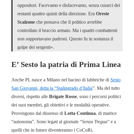
oppositori. Facevamo e disfacevamo, senza curarci dei
restanti quattro quinti della direzione. Era
Oreste
Scalzone
che pensava che il politico avrebbe
controllato il braccio armato. Ma i quadri combattenti
non sopportavano padroni. Questo fu in sostanza il
golpe dei sergenti».
E’ Sesto la patria di Prima Linea
Anche PL nasce a Milano nel bacino di fabbriche di
Sesto
San Giovanni, detta la “Stalingrado d’Italia
”. Ma del tutto
diversi, rispetto alle
Brigate Rosse
, sono i percorsi politici
dei suoi membri, gli obiettivi e le modalità operative.
Provengono dal dissenso di
Lotta Continua
, di matrice
“autonoma”. Sono legati al giornale “
Senza Tregua
” e a
quelli che in futuro diventeranno i CoCoRi.