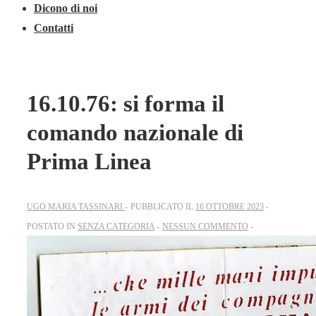
Dicono di noi
Contatti
16.10.76: si forma il
comando nazionale di
Prima Linea
UGO MARIA TASSINARI
PUBBLICATO IL
16 OTTOBRE 2023
POSTATO IN
SENZA CATEGORIA
NESSUN COMMENTO