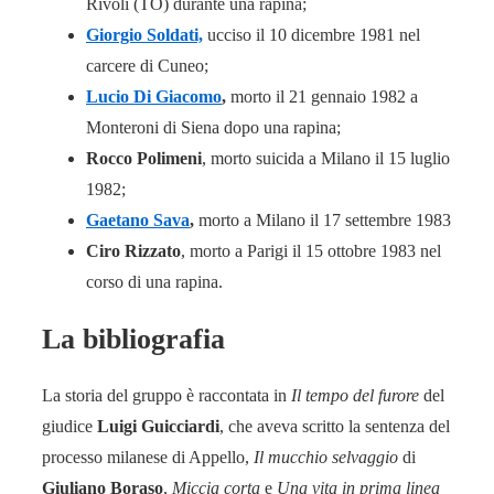
Rivoli (TO) durante una rapina;
Giorgio Soldati,
ucciso il 10 dicembre 1981 nel
carcere di Cuneo;
Lucio Di Giacomo
,
morto il 21 gennaio 1982 a
Monteroni di Siena dopo una rapina;
Rocco Polimeni
, morto suicida a Milano il 15 luglio
1982;
Gaetano Sava
,
morto a Milano il 17 settembre 1983
Ciro Rizzato
, morto a Parigi il 15 ottobre 1983 nel
corso di una rapina.
La bibliografia
La storia del gruppo è raccontata in
Il tempo del furore
del
giudice
Luigi Guicciardi
, che aveva scritto la sentenza del
processo milanese di Appello,
Il mucchio selvaggio
di
Giuliano Boraso
,
Miccia corta
e
Una vita in prima linea