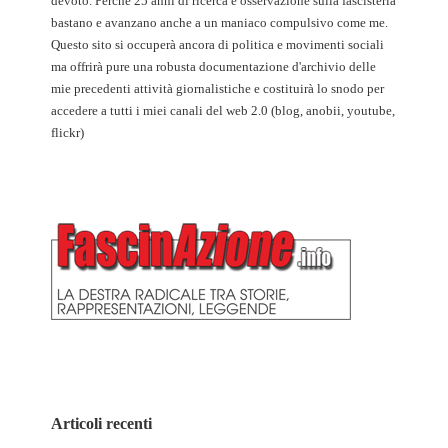
devoto. Perché 25 anni di ricerca e osservazione sulla fascisteria
bastano e avanzano anche a un maniaco compulsivo come me.
Questo sito si occuperà ancora di politica e movimenti sociali
ma offrirà pure una robusta documentazione d'archivio delle
mie precedenti attività giornalistiche e costituirà lo snodo per
accedere a tutti i miei canali del web 2.0 (blog, anobii, youtube,
flickr)
Articoli recenti