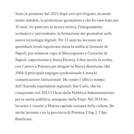
Sono in pensione dal 2023 dopo aver privilegiato, in modo
molto infedele, la professione giornalistica che ho esercitato per
35 anni: ho praticato la ricerca storica, l'insegnamento
scolastico e universitario, la formazione dei giornalisti sulle
nuove tecnologie digitali. Per 15 anni ho lavorato nei
quotidiani locali napoletani (tutta la trafila al Giornale di
Napoli, poi redattore capo al Mezzogiorno e Cronache di
Napoli, capocronista a Senza Prezzo). A fine secolo la svolta,
con l’arrivo a Potenza per dirigere la Nuova Basilicata. Dal
2004 il principale impegno professionale è stata la
comunicazione istituzionale. Ha curato l’ufficio stampa
dell’Azienda ospedaliera regionale San Carlo, che ha
conquistato nel 2013 l’Oscar della Pubblica Amministrazione
per la sanità pubblica, assegnato dalla Ferpi. Nel 2019 ho
lavorato e vissuto a Matera capitale europea della cultura. Ho
anche lavorato con la provincia di Potenza, l'Asp 2, l'Apt
Basilicata.