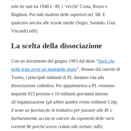
solo tre nati tra 1948 e ’49, i ‘vecchi’ Costa, Rosso e
Baglioni. Poi tutti studenti delle superiori nel ’68. E
qualcuno ancora alle scuole medie (Segio, Sandalo, Giai,
Viscardi) ndb]
La scelta della dissociazione
Con un documento del giugno 1983 dal titolo “
Sarà che
nella testa avete un maledetto muro
”, firmato dal carcere di
Torino, i principali militanti di PL daranno vita alla
dissociazione collettiva. Per appartenenza a PL verranno
inquisite 923 persone e 10 militanti gravitanti intorno
all’organizzazione [
gli ultimi quattro erano militanti Colp,
il sesto un fuoriuscito in trattativa per passare alle Br e
barbaramente ucciso in carcere da esponenti delle varie
correnti Br perché aveva ceduto alle torture
, ndb]