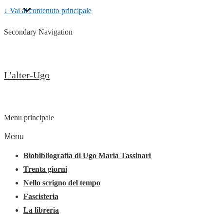
↓ Vai al contenuto principale
Secondary Navigation
L'alter-Ugo
Menu principale
Menu
Biobibliografia di Ugo Maria Tassinari
Trenta giorni
Nello scrigno del tempo
Fascisteria
La libreria