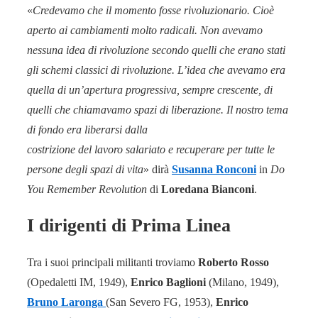
«
Credevamo che il momento fosse rivoluzionario. Cioè
aperto ai cambiamenti molto radicali. Non avevamo
nessuna idea di rivoluzione secondo quelli che erano stati
gli schemi classici di rivoluzione. L’idea che avevamo era
quella di un’apertura progressiva, sempre crescente, di
quelli che chiamavamo spazi di liberazione. Il nostro tema
di fondo era liberarsi dalla
costrizione del lavoro salariato e recuperare per tutte le
persone degli spazi di vita
» dirà
Susanna Ronconi
in
Do
You Remember Revolution
di
Loredana Bianconi
.
I dirigenti di Prima Linea
Tra i suoi principali militanti troviamo
Roberto Rosso
(Opedaletti IM, 1949),
Enrico Baglioni
(Milano, 1949),
Bruno Laronga
(San Severo FG, 1953),
Enrico