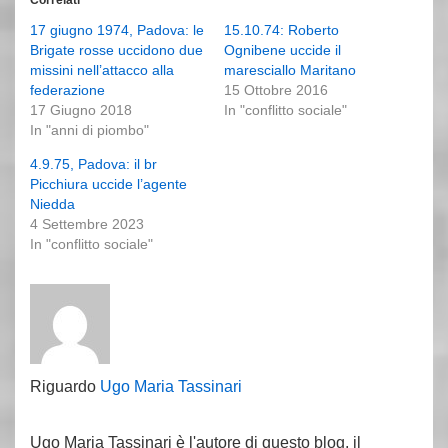
17 giugno 1974, Padova: le
15.10.74: Roberto
Brigate rosse uccidono due
Ognibene uccide il
missini nell’attacco alla
maresciallo Maritano
federazione
15 Ottobre 2016
17 Giugno 2018
In "conflitto sociale"
In "anni di piombo"
4.9.75, Padova: il br
Picchiura uccide l’agente
Niedda
4 Settembre 2023
In "conflitto sociale"
Riguardo
Ugo Maria Tassinari
Ugo Maria Tassinari è l'autore di questo blog, il