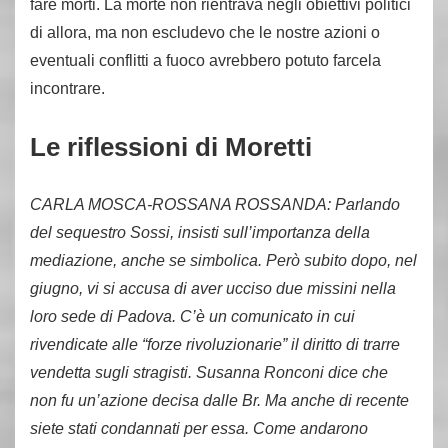
fare morti. La morte non rientrava negli obiettivi politici
di allora, ma non escludevo che le nostre azioni o
eventuali conflitti a fuoco avrebbero potuto farcela
incontrare.
Le riflessioni di Moretti
CARLA MOSCA-ROSSANA ROSSANDA: Parlando
del sequestro Sossi, insisti sull’importanza della
mediazione, anche se simbolica. Però subito dopo, nel
giugno, vi si accusa di aver ucciso due missini nella
loro sede di Padova. C’è un comunicato in cui
rivendicate alle “forze rivoluzionarie” il diritto di trarre
vendetta sugli stragisti. Susanna Ronconi dice che
non fu un’azione decisa dalle Br. Ma anche di recente
siete stati condannati per essa. Come andarono