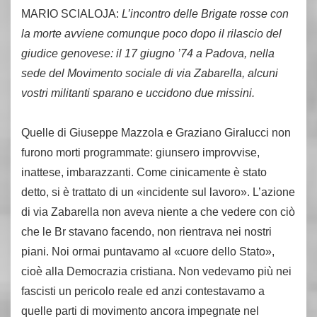
MARIO SCIALOJA:
L’incontro delle Brigate rosse con
la morte avviene comunque poco dopo il rilascio del
giudice genovese: il 17 giugno ’74 a Padova, nella
sede del Movimento sociale di via Zabarella, alcuni
vostri militanti sparano e uccidono due missini.
Quelle di Giuseppe Mazzola e Graziano Giralucci non
furono morti programmate: giunsero improvvise,
inattese, imbarazzanti. Come cinicamente è stato
detto, si è trattato di un «incidente sul lavoro». L’azione
di via Zabarella non aveva niente a che vedere con ciò
che le Br stavano facendo, non rientrava nei nostri
piani. Noi ormai puntavamo al «cuore dello Stato»,
cioè alla Democrazia cristiana. Non vedevamo più nei
fascisti un pericolo reale ed anzi contestavamo a
quelle parti di movimento ancora impegnate nel