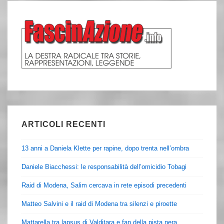
ARTICOLI RECENTI
13 anni a Daniela Klette per rapine, dopo trenta nell’ombra
Daniele Biacchessi: le responsabilità dell’omicidio Tobagi
Raid di Modena, Salim cercava in rete episodi precedenti
Matteo Salvini e il raid di Modena tra silenzi e piroette
Mattarella tra lapsus di Valditara e fan della pista nera