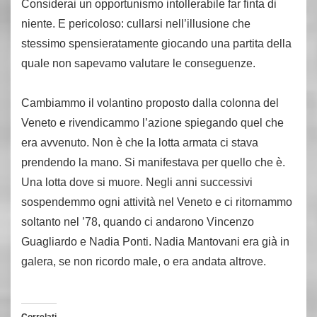
Considerai un opportunismo intollerabile far finta di
niente. E pericoloso: cullarsi nell’illusione che
stessimo spensieratamente giocando una partita della
quale non sapevamo valutare le conseguenze.
Cambiammo il volantino proposto dalla colonna del
Veneto e rivendicammo l’azione spiegando quel che
era avvenuto. Non è che la lotta armata ci stava
prendendo la mano. Si manifestava per quello che è.
Una lotta dove si muore. Negli anni successivi
sospendemmo ogni attività nel Veneto e ci ritornammo
soltanto nel ’78, quando ci andarono Vincenzo
Guagliardo
e Nadia Ponti. Nadia Mantovani era già in
galera, se non ricordo male, o era andata altrove.
Correlati