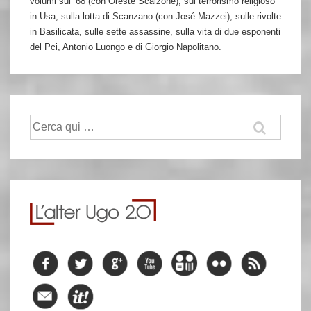
volumi sul ‘68 (con Oreste Scalzone), sul terrorismo religioso
in Usa, sulla lotta di Scanzano (con José Mazzei), sulle rivolte
in Basilicata, sulle sette assassine, sulla vita di due esponenti
del Pci, Antonio Luongo e di Giorgio Napolitano.
Cerca: