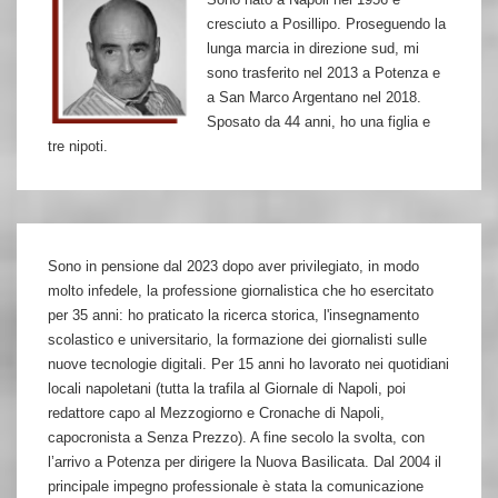
cresciuto a Posillipo. Proseguendo la
lunga marcia in direzione sud, mi
sono trasferito nel 2013 a Potenza e
a San Marco Argentano nel 2018.
Sposato da 44 anni, ho una figlia e
tre nipoti.
Sono in pensione dal 2023 dopo aver privilegiato, in modo
molto infedele, la professione giornalistica che ho esercitato
per 35 anni: ho praticato la ricerca storica, l'insegnamento
scolastico e universitario, la formazione dei giornalisti sulle
nuove tecnologie digitali. Per 15 anni ho lavorato nei quotidiani
locali napoletani (tutta la trafila al Giornale di Napoli, poi
redattore capo al Mezzogiorno e Cronache di Napoli,
capocronista a Senza Prezzo). A fine secolo la svolta, con
l’arrivo a Potenza per dirigere la Nuova Basilicata. Dal 2004 il
principale impegno professionale è stata la comunicazione