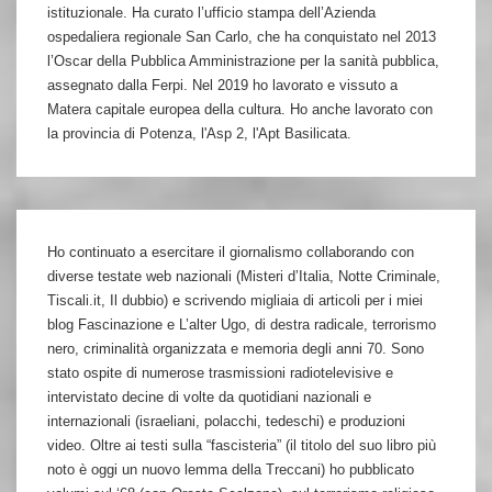
istituzionale. Ha curato l’ufficio stampa dell’Azienda
ospedaliera regionale San Carlo, che ha conquistato nel 2013
l’Oscar della Pubblica Amministrazione per la sanità pubblica,
assegnato dalla Ferpi. Nel 2019 ho lavorato e vissuto a
Matera capitale europea della cultura. Ho anche lavorato con
la provincia di Potenza, l'Asp 2, l'Apt Basilicata.
Ho continuato a esercitare il giornalismo collaborando con
diverse testate web nazionali (Misteri d’Italia, Notte Criminale,
Tiscali.it, Il dubbio) e scrivendo migliaia di articoli per i miei
blog Fascinazione e L’alter Ugo, di destra radicale, terrorismo
nero, criminalità organizzata e memoria degli anni 70. Sono
stato ospite di numerose trasmissioni radiotelevisive e
intervistato decine di volte da quotidiani nazionali e
internazionali (israeliani, polacchi, tedeschi) e produzioni
video. Oltre ai testi sulla “fascisteria” (il titolo del suo libro più
noto è oggi un nuovo lemma della Treccani) ho pubblicato