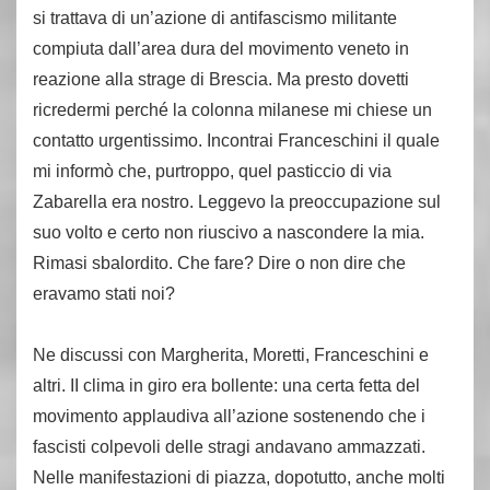
si trattava di un’azione di antifascismo militante
compiuta dall’area dura del movimento veneto in
reazione alla strage di Brescia. Ma presto dovetti
ricredermi perché la colonna milanese mi chiese un
contatto urgentissimo. Incontrai Franceschini il quale
mi informò che, purtroppo, quel pasticcio di via
Zabarella era nostro. Leggevo la preoccupazione sul
suo volto e certo non riuscivo a nascondere la mia.
Rimasi sbalordito. Che fare? Dire o non dire che
eravamo stati noi?
Ne discussi con Margherita, Moretti, Franceschini e
altri. II clima in giro era bollente: una certa fetta del
movimento applaudiva all’azione sostenendo che i
fascisti colpevoli delle stragi andavano ammazzati.
Nelle manifestazioni di piazza, dopotutto, anche molti