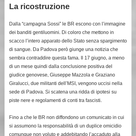
La ricostruzione
Dalla “campagna Sossi” le BR escono con l’immagine
dei banditi gentiluomini. Di coloro che mettono in
scacco l’intero apparato dello Stato senza spargimento
di sangue. Da Padova però giunge una notizia che
sembra contraddire questa fama. Il 17 giugno, a meno
di un mese quindi dalla conclusione positiva del
giudice genovese, Giuseppe Mazzola e Graziano
Giralucci, due militanti dell’MSI, vengono uccisi nella
sede di Padova. Si scatena una ridda di ipotesi su
piste nere e regolamenti di conti tra fascisti.
Fino a che le BR non diffondono un comunicato in cui
si assumono la responsabilità di un duplice omicidio
comunque non voluto e addebitando l’accaduto alla