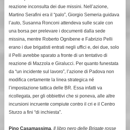
reazione inconsulta dei due missini. Nell’azione,
Martino Serafini era il “palo”, Giorgio Semeria guidava
l’auto, Susanna Ronconi attendeva sulle scale con
una borsa per prelevare i documenti dalla sede
missina, mentre Roberto Ognibene e Fabrizio Pelli
erano i due brigatisti entrati negli uffici e, dei due, solo
il Pelli avrebbe sparato a fronte di un tentativo di
reazione di Mazzola e Giralucci. Per quanto funestata
da “un incidente sul lavoro”, l’azione di Padova non
modifica certamente la linea strategica né
l’impostazione tattica delle BR. Essa infatti va
ricollegata, per gli obbiettivi che si poneva, alle altre
incursioni incruente compiute contro il cri e il Centro
Sturzo a fini “di inchiesta”.
Pino Casamassima
,
Il libro nero delle Brigate rosse