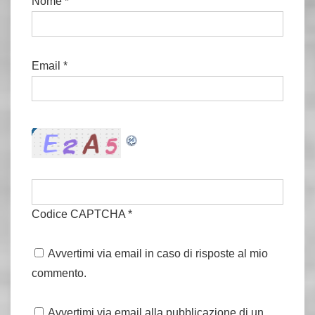
Nome
*
Email
*
Codice CAPTCHA
*
Avvertimi via email in caso di risposte al mio
commento.
Avvertimi via email alla pubblicazione di un