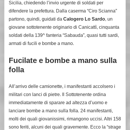
Sicilia, chiedendo l’invio urgente di soldati per
difendere la prefettura. Dalla caserma “Ciro Scianna”
partono, quindi, guidati da
Calogero Lo Sardo
, un
giovane sottotenente originario di Canicattì, cinquanta
soldati della 139^ fanteria “Sabauda”, quasi tutti sardi,
armati di fucili e bombe a mano.
Fucilate e bombe a mano sulla
folla
All’arrivo delle camionette, i manifestanti accolsero i
militari con lanci di pietre. Il Sottotenente ordina
immediatamente di sparare ad altezza d’uomo e
lanciare bombe a mano sulla folla. 24 manifestanti,
molti dei quali giovanissimi, rimangono uccisi. Altri 158
sono feriti, alcuni dei quali gravemente. Ecco la “strage