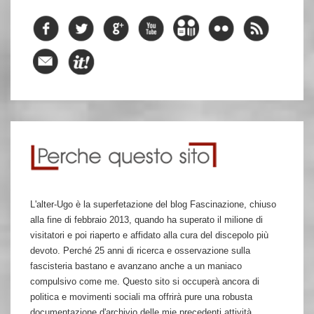
L'alter-Ugo è la superfetazione del blog Fascinazione, chiuso
alla fine di febbraio 2013, quando ha superato il milione di
visitatori e poi riaperto e affidato alla cura del discepolo più
devoto. Perché 25 anni di ricerca e osservazione sulla
fascisteria bastano e avanzano anche a un maniaco
compulsivo come me. Questo sito si occuperà ancora di
politica e movimenti sociali ma offrirà pure una robusta
documentazione d'archivio delle mie precedenti attività