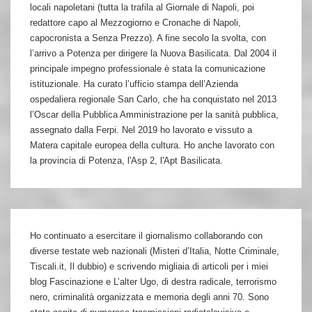
locali napoletani (tutta la trafila al Giornale di Napoli, poi
redattore capo al Mezzogiorno e Cronache di Napoli,
capocronista a Senza Prezzo). A fine secolo la svolta, con
l’arrivo a Potenza per dirigere la Nuova Basilicata. Dal 2004 il
principale impegno professionale è stata la comunicazione
istituzionale. Ha curato l’ufficio stampa dell’Azienda
ospedaliera regionale San Carlo, che ha conquistato nel 2013
l’Oscar della Pubblica Amministrazione per la sanità pubblica,
assegnato dalla Ferpi. Nel 2019 ho lavorato e vissuto a
Matera capitale europea della cultura. Ho anche lavorato con
la provincia di Potenza, l'Asp 2, l'Apt Basilicata.
Ho continuato a esercitare il giornalismo collaborando con
diverse testate web nazionali (Misteri d’Italia, Notte Criminale,
Tiscali.it, Il dubbio) e scrivendo migliaia di articoli per i miei
blog Fascinazione e L’alter Ugo, di destra radicale, terrorismo
nero, criminalità organizzata e memoria degli anni 70. Sono