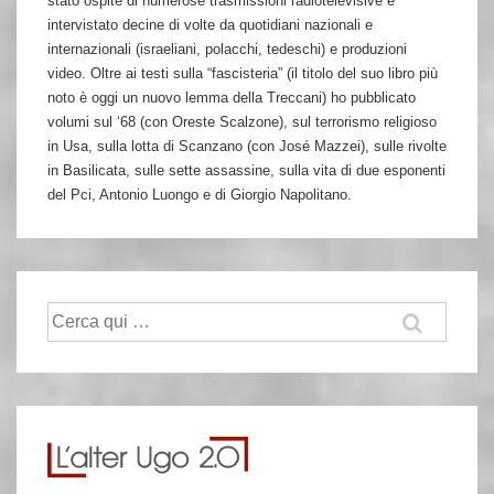
stato ospite di numerose trasmissioni radiotelevisive e
intervistato decine di volte da quotidiani nazionali e
internazionali (israeliani, polacchi, tedeschi) e produzioni
video. Oltre ai testi sulla “fascisteria” (il titolo del suo libro più
noto è oggi un nuovo lemma della Treccani) ho pubblicato
volumi sul ‘68 (con Oreste Scalzone), sul terrorismo religioso
in Usa, sulla lotta di Scanzano (con José Mazzei), sulle rivolte
in Basilicata, sulle sette assassine, sulla vita di due esponenti
del Pci, Antonio Luongo e di Giorgio Napolitano.
Cerca: