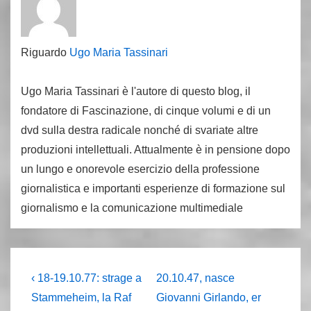
Riguardo
Ugo Maria Tassinari
Ugo Maria Tassinari è l'autore di questo blog, il
fondatore di Fascinazione, di cinque volumi e di un
dvd sulla destra radicale nonché di svariate altre
produzioni intellettuali. Attualmente è in pensione dopo
un lungo e onorevole esercizio della professione
giornalistica e importanti esperienze di formazione sul
giornalismo e la comunicazione multimediale
Navigazione
L'articolo
Il
‹ 18-19.10.77: strage a
20.10.47, nasce
precedente
prossimo
articoli
Stammeheim, la Raf
Giovanni Girlando, er