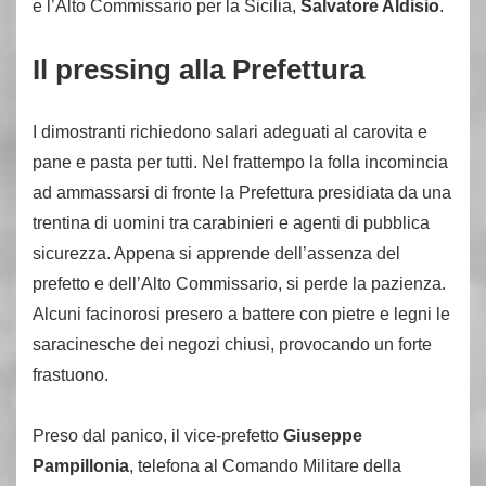
e l’Alto Commissario per la Sicilia,
Salvatore Aldisio
.
Il pressing alla Prefettura
I dimostranti richiedono salari adeguati al carovita e
pane e pasta per tutti. Nel frattempo la folla incomincia
ad ammassarsi di fronte la Prefettura presidiata da una
trentina di uomini tra carabinieri e agenti di pubblica
sicurezza. Appena si apprende dell’assenza del
prefetto e dell’Alto Commissario, si perde la pazienza.
Alcuni facinorosi presero a battere con pietre e legni le
saracinesche dei negozi chiusi, provocando un forte
frastuono.
Preso dal panico, il vice-prefetto
Giuseppe
Pampillonia
, telefona al Comando Militare della