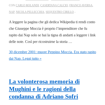
CON
CARLO ROLANDI
,
CASERTANA CALCIO
,
FRANCO AVERSA
,
NAP
,
NICOLA PELLECCHIA
,
SEQUESTRO CIRILLO
A leggere la pagina che gli dedica Wikipedia ti rendi conto
che Giuseppe Moccia è proprio l’imprenditore che fu
rapito dai Nap solo se hai la tigna di andarti a leggere i link
delle note. Così per ricostruirne la storia …
30 dicembre 2001: muore Peppino Moccia. Era stato rapito
dai Nap.
Leggi tutto »
La volonterosa memoria di
Mughini e le ragioni della
condanna di Adriano Sofri