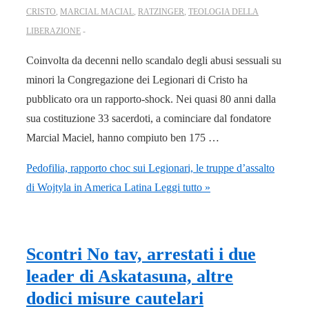
CRISTO
,
MARCIAL MACIAL
,
RATZINGER
,
TEOLOGIA DELLA
LIBERAZIONE
Coinvolta da decenni nello scandalo degli abusi sessuali su
minori la Congregazione dei Legionari di Cristo ha
pubblicato ora un rapporto-shock. Nei quasi 80 anni dalla
sua costituzione 33 sacerdoti, a cominciare dal fondatore
Marcial Maciel, hanno compiuto ben 175 …
Pedofilia, rapporto choc sui Legionari, le truppe d’assalto
di Wojtyla in America Latina
Leggi tutto »
Scontri No tav, arrestati i due
leader di Askatasuna, altre
dodici misure cautelari