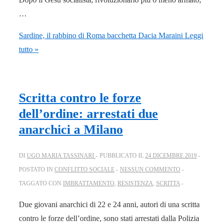
…
Sardine, il rabbino di Roma bacchetta Dacia Maraini
Leggi
tutto »
Scritta contro le forze
dell’ordine: arrestati due
anarchici a Milano
DI
UGO MARIA TASSINARI
PUBBLICATO IL
24 DICEMBRE 2019
POSTATO IN
CONFLITTO SOCIALE
NESSUN COMMENTO
TAGGATO CON
IMBRATTAMENTO
,
RESISTENZA
,
SCRITTA
Due giovani anarchici di 22 e 24 anni, autori di una scritta
contro le forze dell’ordine, sono stati arrestati dalla Polizia