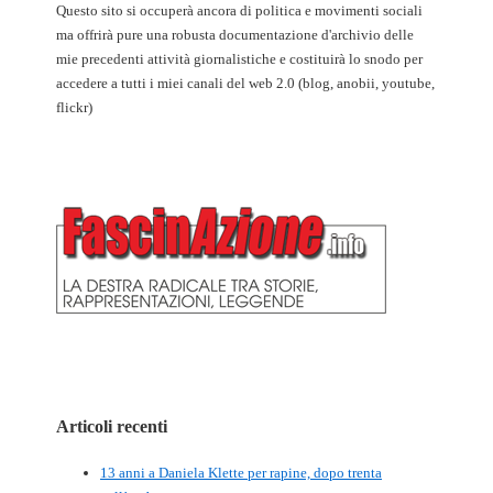
Questo sito si occuperà ancora di politica e movimenti sociali
ma offrirà pure una robusta documentazione d'archivio delle
mie precedenti attività giornalistiche e costituirà lo snodo per
accedere a tutti i miei canali del web 2.0 (blog, anobii, youtube,
flickr)
Articoli recenti
13 anni a Daniela Klette per rapine, dopo trenta