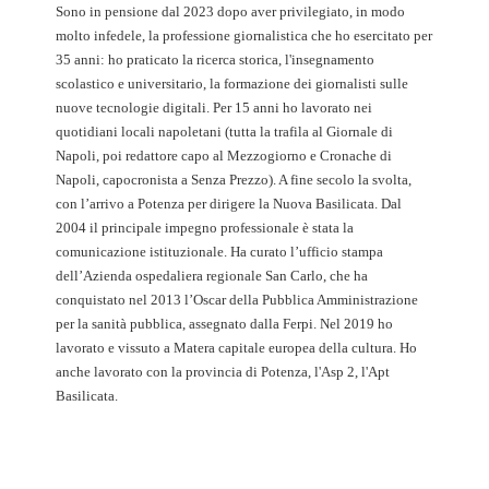
Sono in pensione dal 2023 dopo aver privilegiato, in modo
molto infedele, la professione giornalistica che ho esercitato per
35 anni: ho praticato la ricerca storica, l'insegnamento
scolastico e universitario, la formazione dei giornalisti sulle
nuove tecnologie digitali. Per 15 anni ho lavorato nei
quotidiani locali napoletani (tutta la trafila al Giornale di
Napoli, poi redattore capo al Mezzogiorno e Cronache di
Napoli, capocronista a Senza Prezzo). A fine secolo la svolta,
con l’arrivo a Potenza per dirigere la Nuova Basilicata. Dal
2004 il principale impegno professionale è stata la
comunicazione istituzionale. Ha curato l’ufficio stampa
dell’Azienda ospedaliera regionale San Carlo, che ha
conquistato nel 2013 l’Oscar della Pubblica Amministrazione
per la sanità pubblica, assegnato dalla Ferpi. Nel 2019 ho
lavorato e vissuto a Matera capitale europea della cultura. Ho
anche lavorato con la provincia di Potenza, l'Asp 2, l'Apt
Basilicata.