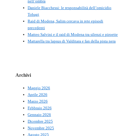
nell’ombra
Daniele Biacchessi: le responsabilità dell’omicidio
Tobagi
Raid di Modena, Salim cercava in rete episodi
precedenti
Matteo Salvini e il raid di Modena tra silenzi e piroette
Mattarella tra lapsus di Valditara e fan della pista nera
Archivi
Maggio 2026
Aprile 2026
Marzo 2026
Febbraio 2026
Gennaio 2026
Dicembre 2025
Novembre 2025
Agosto 2025