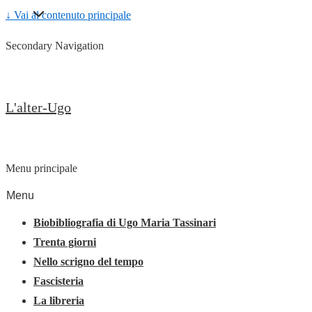
↓ Vai al contenuto principale
Secondary Navigation
L'alter-Ugo
Menu principale
Menu
Biobibliografia di Ugo Maria Tassinari
Trenta giorni
Nello scrigno del tempo
Fascisteria
La libreria