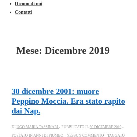
Dicono di noi
Contatti
Mese:
Dicembre 2019
30 dicembre 2001: muore
Peppino Moccia. Era stato rapito
dai Nap.
DI
UGO MARIA TASSINARI
PUBBLICATO IL
30 DICEMBRE 2019
POSTATO IN
ANNI DI PIOMBO
NESSUN COMMENTO
TAGGATO