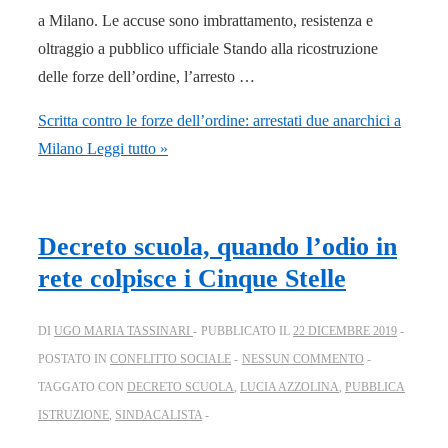
a Milano. Le accuse sono imbrattamento, resistenza e
oltraggio a pubblico ufficiale Stando alla ricostruzione
delle forze dell’ordine, l’arresto …
Scritta contro le forze dell’ordine: arrestati due anarchici a
Milano
Leggi tutto »
Decreto scuola, quando l’odio in
rete colpisce i Cinque Stelle
DI
UGO MARIA TASSINARI
PUBBLICATO IL
22 DICEMBRE 2019
POSTATO IN
CONFLITTO SOCIALE
NESSUN COMMENTO
TAGGATO CON
DECRETO SCUOLA
,
LUCIA AZZOLINA
,
PUBBLICA
ISTRUZIONE
,
SINDACALISTA