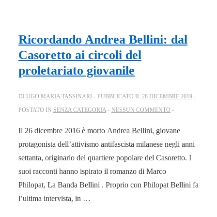
Ricordando Andrea Bellini: dal
Casoretto ai circoli del
proletariato giovanile
DI
UGO MARIA TASSINARI
PUBBLICATO IL
28 DICEMBRE 2019
POSTATO IN
SENZA CATEGORIA
NESSUN COMMENTO
Il 26 dicembre 2016 è morto Andrea Bellini, giovane
protagonista dell’attivismo antifascista milanese negli anni
settanta, originario del quartiere popolare del Casoretto. I
suoi racconti hanno ispirato il romanzo di Marco
Philopat, La Banda Bellini . Proprio con Philopat Bellini fa
l’ultima intervista, in …