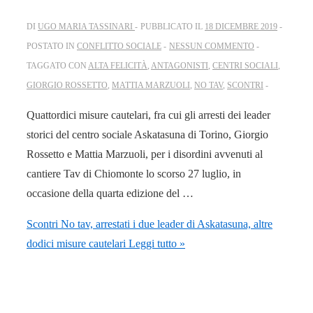
DI
UGO MARIA TASSINARI
PUBBLICATO IL
18 DICEMBRE 2019
POSTATO IN
CONFLITTO SOCIALE
NESSUN COMMENTO
TAGGATO CON
ALTA FELICITÀ
,
ANTAGONISTI
,
CENTRI SOCIALI
,
GIORGIO ROSSETTO
,
MATTIA MARZUOLI
,
NO TAV
,
SCONTRI
Quattordici misure cautelari, fra cui gli arresti dei leader
storici del centro sociale Askatasuna di Torino, Giorgio
Rossetto e Mattia Marzuoli, per i disordini avvenuti al
cantiere Tav di Chiomonte lo scorso 27 luglio, in
occasione della quarta edizione del …
Scontri No tav, arrestati i due leader di Askatasuna, altre
dodici misure cautelari
Leggi tutto »