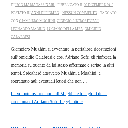
DI
UGO MARIA TASSINARI
PUBBLICATO IL
29 DICEMBRE 2019
POSTATO IN
ANNI DI PIOMBO
NESSUN COMMENTO
TAGGATO
CON
GIAMPIERO MUGHINI
,
GIORGIO PIETROSTEFANI
,
LEONARDO MARINO
,
LUCIANO DELLA MEA
,
OMICIDIO
CALABRESI
Giampiero Mughini si avventura in perigliose ricostruzioni
sull’omicidio Calabresi e così Adriano Sofri gli rinfresca la
memoria su quanto da lui stesso affermato e scritto in altri
tempi. Spiegherò attraverso Mughini a Mughini, e
soprattutto agli eventuali lettori che non …
La volonterosa memoria di Mughini e le ragioni della
condanna di Adriano Sofri
Leggi tutto »