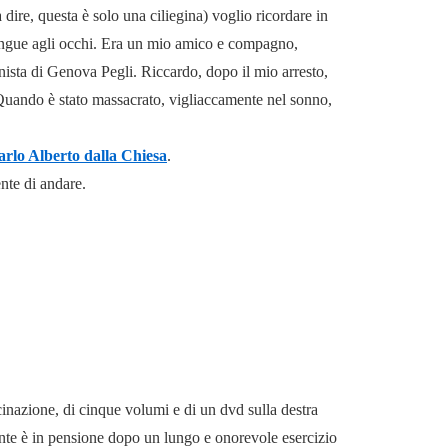
 dire, questa è solo una ciliegina) voglio ricordare in
angue agli occhi. Era un mio amico e compagno,
ista di Genova Pegli. Riccardo, dopo il mio arresto,
Quando è stato massacrato, vigliaccamente nel sonno,
rlo Alberto dalla Chiesa
.
nte di andare.
cinazione, di cinque volumi e di un dvd sulla destra
mente è in pensione dopo un lungo e onorevole esercizio