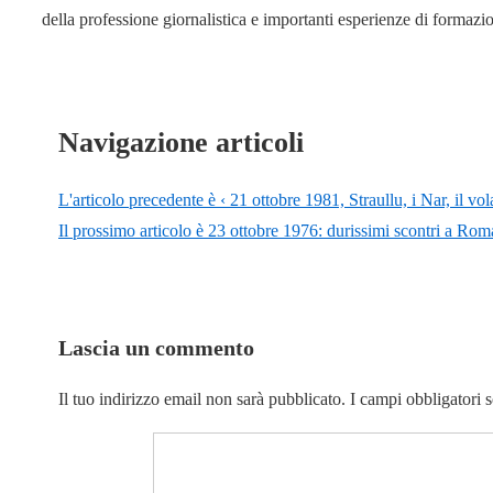
della professione giornalistica e importanti esperienze di formaz
Navigazione articoli
L'articolo precedente è
‹ 21 ottobre 1981, Straullu, i Nar, il v
Il prossimo articolo è
23 ottobre 1976: durissimi scontri a Roma 
Lascia un commento
Il tuo indirizzo email non sarà pubblicato.
I campi obbligatori 