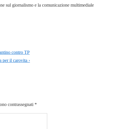
ione sul giornalismo e la comunicazione multimediale
olantino contro TP
per il carovita ›
sono contrassegnati
*