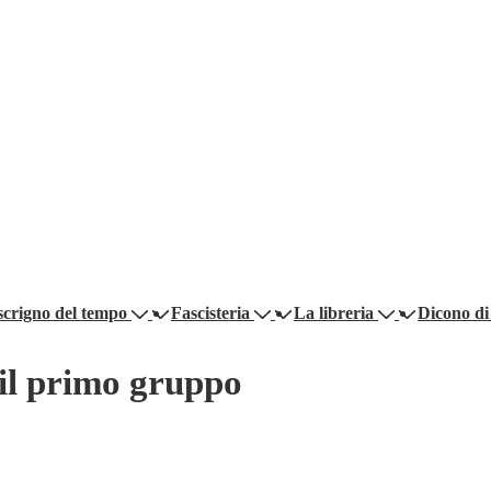
scrigno del tempo
Fascisteria
La libreria
Dicono di
 il primo gruppo