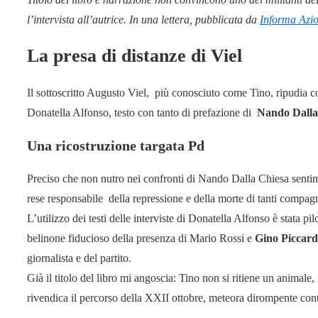
l’intervista all’autrice. In una lettera, pubblicata da
Informa Azi
La presa di distanze di Viel
Il sottoscritto Augusto Viel, più conosciuto come Tino, ripudia co
Donatella Alfonso, testo con tanto di prefazione di
Nando Dalla
Una ricostruzione targata Pd
Preciso che non nutro nei confronti di Nando Dalla Chiesa sentimen
rese responsabile della repressione e della morte di tanti compagn
L’utilizzo dei testi delle interviste di Donatella Alfonso è stata 
belinone fiducioso della presenza di Mario Rossi e
Gino Piccar
giornalista e del partito.
Già il titolo del libro mi angoscia: Tino non si ritiene un animal
rivendica il percorso della XXII ottobre, meteora dirompente contr