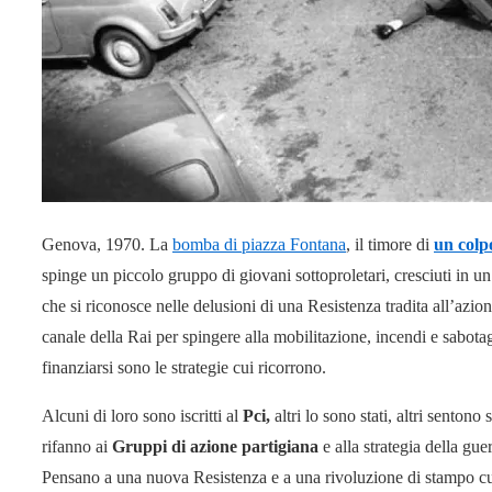
Genova, 1970. La
bomba di piazza Fontana
, il timore di
un colp
spinge un piccolo gruppo di giovani sottoproletari, cresciuti in un
che si riconosce nelle delusioni di una Resistenza tradita all’azio
canale della Rai per spingere alla mobilitazione, incendi e sabotag
finanziarsi sono le strategie cui ricorrono.
Alcuni di loro sono iscritti al
Pci,
altri lo sono stati, altri sento
rifanno ai
Gruppi di azione partigiana
e alla strategia della gue
Pensano a una nuova Resistenza e a una rivoluzione di stampo cub