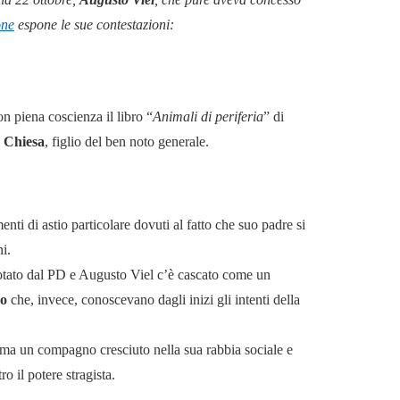
one
espone le sue contestazioni:
n piena coscienza il libro “
Animali di periferia
” di
 Chiesa
, figlio del ben noto generale.
ti di astio particolare dovuti al fatto che suo padre si
i.
pilotato dal PD e Augusto Viel c’è cascato come un
do
che, invece, conoscevano dagli inizi gli intenti della
e, ma un compagno cresciuto nella sua rabbia sociale e
o il potere stragista.