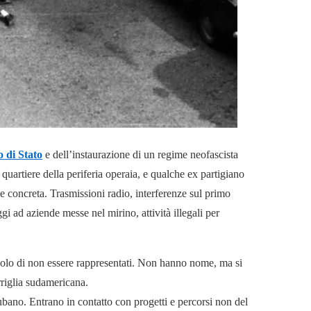
o di Stato
e dell’instaurazione di un regime neofascista
 quartiere della periferia operaia, e qualche ex partigiano
ne concreta. Trasmissioni radio, interferenze sul primo
gi ad aziende messe nel mirino, attività illegali per
no solo di non essere rappresentati. Non hanno nome, ma si
rriglia sudamericana.
ano. Entrano in contatto con progetti e percorsi non del