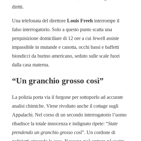
diritti.
Una telefo­nata del direttore
Louis Freeh
interrompe il
falso inter­rogatorio. Solo a questo punto scatta una
perquisizione domiciliare di 12 ore a cui Jewell assiste
impassibile in mutande e canotta, occhi bassi e baffetti
biondicci da bu­rino americano, seduto sulle scale fuori
dalla casa materna.
“Un granchio grosso così”
La polizia porta via il furgone per sottoporlo ad accurate
analisi chimiche. Viene rivoltato anche il cottage sugli
Appalachi. Nel corso di un secondo interrogatorio l’uomo
ribadisce la totale innocenza e indignato ripete: “
State
prendendo un granchio grosso così
”. Un cordone di