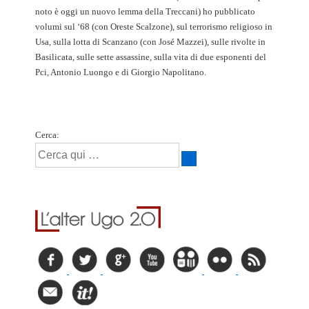
noto è oggi un nuovo lemma della Treccani) ho pubblicato
volumi sul ‘68 (con Oreste Scalzone), sul terrorismo religioso in
Usa, sulla lotta di Scanzano (con José Mazzei), sulle rivolte in
Basilicata, sulle sette assassine, sulla vita di due esponenti del
Pci, Antonio Luongo e di Giorgio Napolitano.
Cerca: