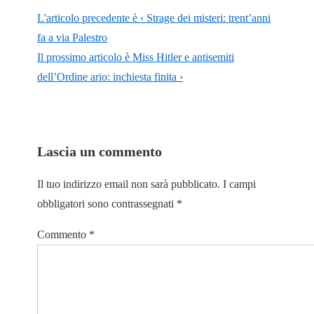
L'articolo precedente è
‹ Strage dei misteri: trent’anni
fa a via Palestro
Il prossimo articolo è
Miss Hitler e antisemiti
dell’Ordine ario: inchiesta finita ›
Lascia un commento
Il tuo indirizzo email non sarà pubblicato.
I campi
obbligatori sono contrassegnati
*
Commento
*