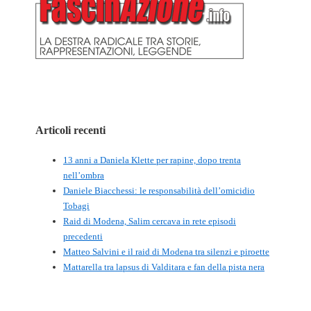
Articoli recenti
13 anni a Daniela Klette per rapine, dopo trenta
nell’ombra
Daniele Biacchessi: le responsabilità dell’omicidio
Tobagi
Raid di Modena, Salim cercava in rete episodi
precedenti
Matteo Salvini e il raid di Modena tra silenzi e piroette
Mattarella tra lapsus di Valditara e fan della pista nera