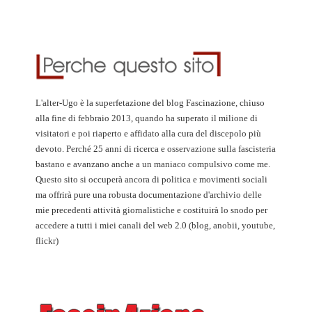
L'alter-Ugo è la superfetazione del blog Fascinazione, chiuso
alla fine di febbraio 2013, quando ha superato il milione di
visitatori e poi riaperto e affidato alla cura del discepolo più
devoto. Perché 25 anni di ricerca e osservazione sulla fascisteria
bastano e avanzano anche a un maniaco compulsivo come me.
Questo sito si occuperà ancora di politica e movimenti sociali
ma offrirà pure una robusta documentazione d'archivio delle
mie precedenti attività giornalistiche e costituirà lo snodo per
accedere a tutti i miei canali del web 2.0 (blog, anobii, youtube,
flickr)