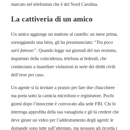
marcato nel telefonista che è del Nord Carolina.
La cattiveria di un amico
Un amico aggiunge un mattone al castello: un mese prima,
sorseggiando una birra, gli ha preannunciato: “
Tra poco
sarò famoso”
. Quando legge sui giornali del suo eroismo,
inquietato della coincidenza, telefona ai federali, che
cominciano a inanellare violazioni in serie dei diritti civili
dell’eroe per caso.
Un agente si fa invitare a pranzo per fare due chiacchiere
ma porta sotto la camicia mi­crofono e registratore. Pochi
giorni dopo l’innocente è convocato alla sede FBI. Chi lo
interroga approfitta della sua vanagloria e gli fa credere che
deve gi­rare un video per l’adde­stramento degli agenti: le
domande sono tutte sull’attentato, ma nessuno gli ricorda i