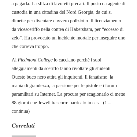
a pagarla. La sfilza di lavoretti precari. Il posto da agente di
custodia in una cittadina del Nord Georgia, da cui si
dimette per diventare davvero poliziotto. Il licenziamento
da vice­sceriffo nella contea di Habersham, per “eccesso di
zelo”. Ha provocato un incidente mortale per inseguire uno
che correva troppo.
Al
Piedmont College
lo cacciano perché i suoi
atteggiamenti da sceriffo fanno rivoltare gli studenti.
Questo buco nero attira gli inquirenti. Il fanatismo, la
mania di grandezza, la passione per le pistole e i forum
paramilitari su Internet. La procura per scagionarlo ci mette
88 giorni che Jewell trascorre barricato in casa. (1 –
continua)
Correlati