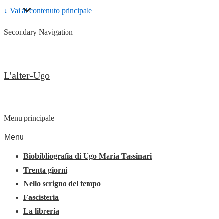
↓ Vai al contenuto principale
Secondary Navigation
L'alter-Ugo
Menu principale
Menu
Biobibliografia di Ugo Maria Tassinari
Trenta giorni
Nello scrigno del tempo
Fascisteria
La libreria