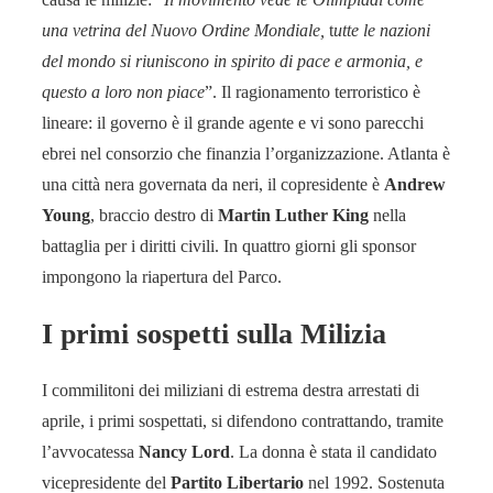
una vetrina del Nuovo Ordine Mondiale,
t
utte le nazioni
del mondo si riuniscono in spirito di pace e armonia, e
questo a loro non piace
”. Il ragionamento terroristico è
lineare: il governo è il grande agente e vi sono parecchi
ebrei nel consorzio che finanzia l’organizzazione. Atlanta è
una città nera governata da neri, il copresidente è
Andrew
Young
, braccio destro di
Martin Luther King
nella
battaglia per i diritti civili. In quattro giorni gli sponsor
impongono la riapertura del Parco.
I primi sospetti sulla Milizia
I commilitoni dei miliziani di estrema destra arrestati di
aprile, i primi sospettati, si difendono contrattando, tramite
l’avvocatessa
Nancy Lord
. La donna è stata il candidato
vicepresidente del
Partito Libertario
nel 1992. Sostenuta