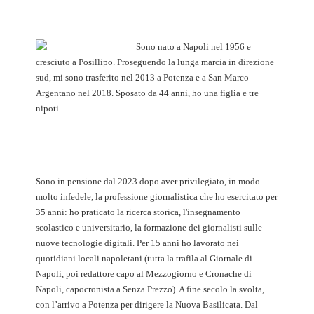
Sono nato a Napoli nel 1956 e
cresciuto a Posillipo. Proseguendo la lunga marcia in direzione
sud, mi sono trasferito nel 2013 a Potenza e a San Marco
Argentano nel 2018. Sposato da 44 anni, ho una figlia e tre
nipoti.
Sono in pensione dal 2023 dopo aver privilegiato, in modo
molto infedele, la professione giornalistica che ho esercitato per
35 anni: ho praticato la ricerca storica, l'insegnamento
scolastico e universitario, la formazione dei giornalisti sulle
nuove tecnologie digitali. Per 15 anni ho lavorato nei
quotidiani locali napoletani (tutta la trafila al Giornale di
Napoli, poi redattore capo al Mezzogiorno e Cronache di
Napoli, capocronista a Senza Prezzo). A fine secolo la svolta,
con l’arrivo a Potenza per dirigere la Nuova Basilicata. Dal