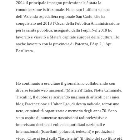
2004 il principale impegno professionale è stata la
comunicazione istituzionale. Ha curato l’ufficio stampa
dell’Azienda ospedaliera regionale San Carlo, che ha
conquistato nel 2013 l’Oscar della Pubblica Amministrazione
per la sanità pubblica, assegnato dalla Ferpi. Nel 2019 ho
lavorato e vissuto a Matera capitale europea della cultura. Ho
anche lavorato con la provincia di Potenza, l'Asp 2, l'Apt
Basilicata.
Ho continuato a esercitare il giornalismo collaborando con
diverse testate web nazionali (Misteri d’Italia, Notte Criminale,
Tiscali.it, Il dubbio) e scrivendo migliaia di articoli per i miei
blog Fascinazione e L’alter Ugo, di destra radicale, terrorismo
nero, criminalità organizzata e memoria degli anni 70. Sono
stato ospite di numerose trasmissioni radiotelevisive e
intervistato decine di volte da quotidiani nazionali e
internazionali (israeliani, polacchi, tedeschi) e produzioni
video. Oltre ai testi sulla “fascisteria” (il titolo del suo libro più