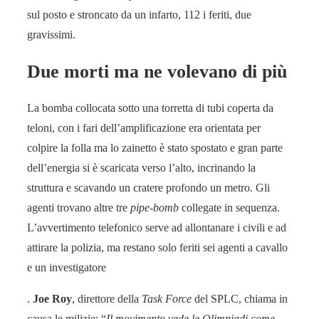
sul posto e stroncato da un infarto, 112 i feriti, due
gravissimi.
Due morti ma ne volevano di più
La bomba collocata sotto una torretta di tubi coperta da
teloni, con i fari dell’amplificazione era orientata per
colpire la folla ma lo zainetto è stato spostato e gran parte
dell’energia si è scaricata verso l’alto, incrinando la
struttura e scavando un cratere profondo un metro. Gli
agenti trovano altre tre
pipe-bomb
collegate in sequenza.
L’avvertimento telefonico serve ad allontanare i civili e ad
attirare la polizia, ma restano solo feriti sei agenti a cavallo
e un investigatore
.
Joe Roy
, direttore della
Task Force
del SPLC, chiama in
causa le milizie: “
Il movimento vede le Olimpiadi come