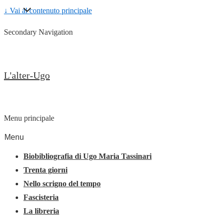
↓ Vai al contenuto principale
Secondary Navigation
L'alter-Ugo
Menu principale
Menu
Biobibliografia di Ugo Maria Tassinari
Trenta giorni
Nello scrigno del tempo
Fascisteria
La libreria