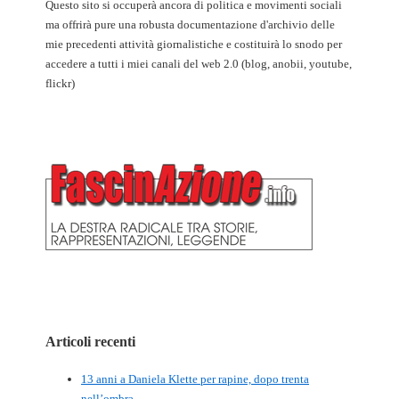
Questo sito si occuperà ancora di politica e movimenti sociali
ma offrirà pure una robusta documentazione d'archivio delle
mie precedenti attività giornalistiche e costituirà lo snodo per
accedere a tutti i miei canali del web 2.0 (blog, anobii, youtube,
flickr)
Articoli recenti
13 anni a Daniela Klette per rapine, dopo trenta
nell’ombra