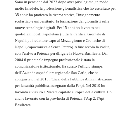
Sono in pensione dal 2023 dopo aver privilegiato, in modo
molto infedele, la professione giornalistica che ho esercitato per
35 anni: ho praticato la ricerca storica, l'insegnamento
scolastico e universitario, la formazione dei giornalisti sulle
nuove tecnologie digitali. Per 15 anni ho lavorato nei
quotidiani locali napoletani (tutta la trafila al Giornale di
Napoli, poi redattore capo al Mezzogiorno e Cronache di
Napoli, capocronista a Senza Prezzo). A fine secolo la svolta,
con l’arrivo a Potenza per dirigere la Nuova Basilicata. Dal
2004 il principale impegno professionale è stata la
comunicazione istituzionale. Ha curato l’ufficio stampa
dell’Azienda ospedaliera regionale San Carlo, che ha
conquistato nel 2013 l’Oscar della Pubblica Amministrazione
per la sanità pubblica, assegnato dalla Ferpi. Nel 2019 ho
lavorato e vissuto a Matera capitale europea della cultura. Ho
anche lavorato con la provincia di Potenza, l'Asp 2, l'Apt
Basilicata.