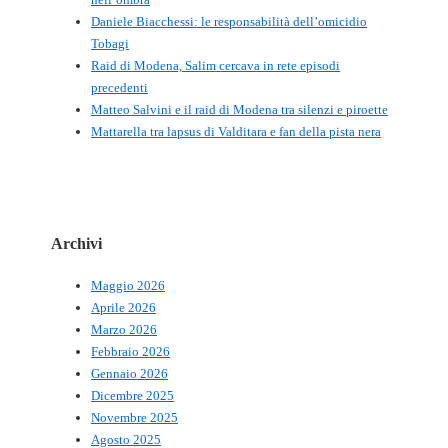
Daniele Biacchessi: le responsabilità dell’omicidio
Tobagi
Raid di Modena, Salim cercava in rete episodi
precedenti
Matteo Salvini e il raid di Modena tra silenzi e piroette
Mattarella tra lapsus di Valditara e fan della pista nera
Archivi
Maggio 2026
Aprile 2026
Marzo 2026
Febbraio 2026
Gennaio 2026
Dicembre 2025
Novembre 2025
Agosto 2025