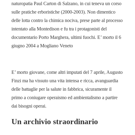
naturopatia Paul Carton di Salzano, in cui teneva un corso
sulle pratiche erboristiche (2000-2003). Non dimentico
delle lotta contro la chimica nociva, prese parte al processo
intentato alla Montedison e fu tra i protagonisti del
documentario Porto Marghera, ultimi fuochi. E’ morto il 6
giugno 2004 a Mogliano Veneto
E’ morto giovane, come altri imputati del 7 aprile, Augusto
Finzi ma ha vissuto una vita intensa e ricca, avanguardia
delle battaglie per la salute in fabbrica, sicuramente il
primo a coniugare operaismo ed ambientalismo a partire
dai bisogni operai.
Un archivio straordinario