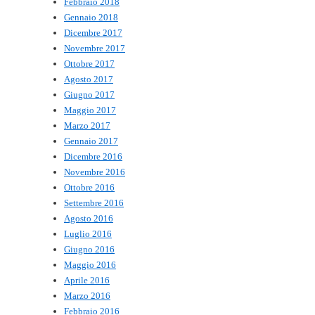
Febbraio 2018
Gennaio 2018
Dicembre 2017
Novembre 2017
Ottobre 2017
Agosto 2017
Giugno 2017
Maggio 2017
Marzo 2017
Gennaio 2017
Dicembre 2016
Novembre 2016
Ottobre 2016
Settembre 2016
Agosto 2016
Luglio 2016
Giugno 2016
Maggio 2016
Aprile 2016
Marzo 2016
Febbraio 2016