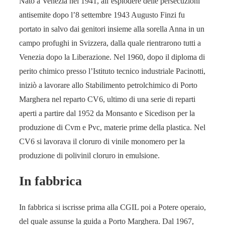
Nato a Venezia nel 1941, all’esplodere delle persecuzioni
antisemite dopo l’8 settembre 1943 Augusto Finzi fu
portato in salvo dai genitori insieme alla sorella Anna in un
campo profughi in Svizzera, dalla quale rientrarono tutti a
Venezia dopo la Liberazione. Nel 1960, dopo il diploma di
perito chimico presso l’Istituto tecnico industriale Pacinotti,
iniziò a lavorare allo Stabilimento petrolchimico di Porto
Marghera nel reparto CV6, ultimo di una serie di reparti
aperti a partire dal 1952 da Monsanto e Sicedison per la
produzione di Cvm e Pvc, materie prime della plastica. Nel
CV6 si lavorava il cloruro di vinile monomero per la
produzione di polivinil cloruro in emulsione.
In fabbrica
In fabbrica si iscrisse prima alla CGIL poi a Potere operaio,
del quale assunse la guida a Porto Marghera. Dal 1967,