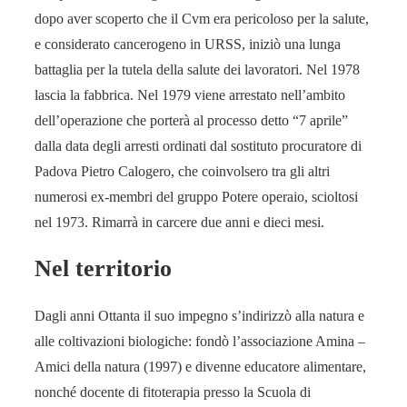
dopo aver scoperto che il Cvm era pericoloso per la salute,
e considerato cancerogeno in URSS, iniziò una lunga
battaglia per la tutela della salute dei lavoratori. Nel 1978
lascia la fabbrica. Nel 1979 viene arrestato nell’ambito
dell’operazione che porterà al processo detto “7 aprile”
dalla data degli arresti ordinati dal sostituto procuratore di
Padova Pietro Calogero, che coinvolsero tra gli altri
numerosi ex-membri del gruppo Potere operaio, scioltosi
nel 1973. Rimarrà in carcere due anni e dieci mesi.
Nel territorio
Dagli anni Ottanta il suo impegno s’indirizzò alla natura e
alle coltivazioni biologiche: fondò l’associazione Amina –
Amici della natura (1997) e divenne educatore alimentare,
nonché docente di fitoterapia presso la Scuola di