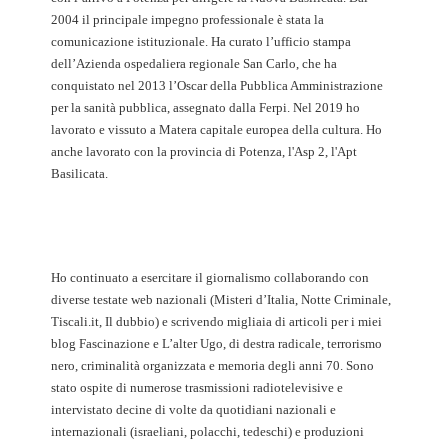
2004 il principale impegno professionale è stata la
comunicazione istituzionale. Ha curato l’ufficio stampa
dell’Azienda ospedaliera regionale San Carlo, che ha
conquistato nel 2013 l’Oscar della Pubblica Amministrazione
per la sanità pubblica, assegnato dalla Ferpi. Nel 2019 ho
lavorato e vissuto a Matera capitale europea della cultura. Ho
anche lavorato con la provincia di Potenza, l'Asp 2, l'Apt
Basilicata.
Ho continuato a esercitare il giornalismo collaborando con
diverse testate web nazionali (Misteri d’Italia, Notte Criminale,
Tiscali.it, Il dubbio) e scrivendo migliaia di articoli per i miei
blog Fascinazione e L’alter Ugo, di destra radicale, terrorismo
nero, criminalità organizzata e memoria degli anni 70. Sono
stato ospite di numerose trasmissioni radiotelevisive e
intervistato decine di volte da quotidiani nazionali e
internazionali (israeliani, polacchi, tedeschi) e produzioni