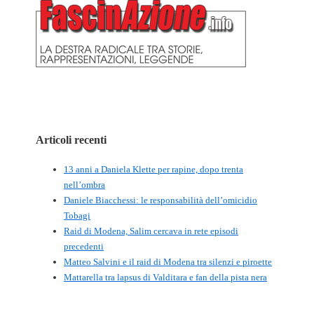
Articoli recenti
13 anni a Daniela Klette per rapine, dopo trenta
nell’ombra
Daniele Biacchessi: le responsabilità dell’omicidio
Tobagi
Raid di Modena, Salim cercava in rete episodi
precedenti
Matteo Salvini e il raid di Modena tra silenzi e piroette
Mattarella tra lapsus di Valditara e fan della pista nera