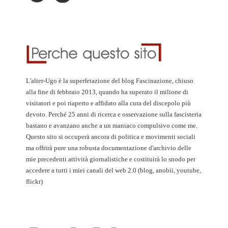
L'alter-Ugo è la superfetazione del blog Fascinazione, chiuso
alla fine di febbraio 2013, quando ha superato il milione di
visitatori e poi riaperto e affidato alla cura del discepolo più
devoto. Perché 25 anni di ricerca e osservazione sulla fascisteria
bastano e avanzano anche a un maniaco compulsivo come me.
Questo sito si occuperà ancora di politica e movimenti sociali
ma offrirà pure una robusta documentazione d'archivio delle
mie precedenti attività giornalistiche e costituirà lo snodo per
accedere a tutti i miei canali del web 2.0 (blog, anobii, youtube,
flickr)