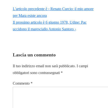
L'articolo precedente è
‹ Renato Curcio: il mio amore
per Mara esiste ancora
Il prossimo articolo è
6 giugno 1978, Udine: Pac
uccidono il maresciallo Antonio Santoro ›
Lascia un commento
Il tuo indirizzo email non sarà pubblicato.
I campi
obbligatori sono contrassegnati
*
Commento
*