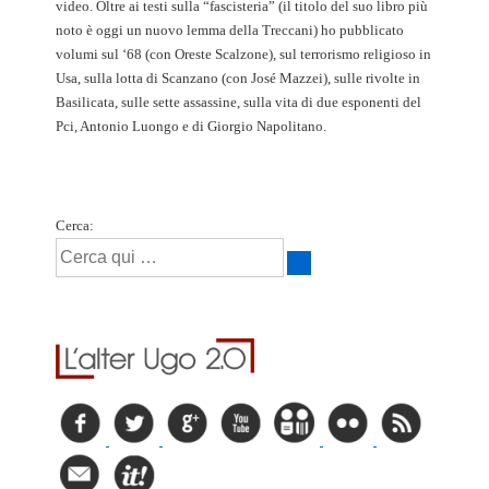
video. Oltre ai testi sulla “fascisteria” (il titolo del suo libro più
noto è oggi un nuovo lemma della Treccani) ho pubblicato
volumi sul ‘68 (con Oreste Scalzone), sul terrorismo religioso in
Usa, sulla lotta di Scanzano (con José Mazzei), sulle rivolte in
Basilicata, sulle sette assassine, sulla vita di due esponenti del
Pci, Antonio Luongo e di Giorgio Napolitano.
Cerca: