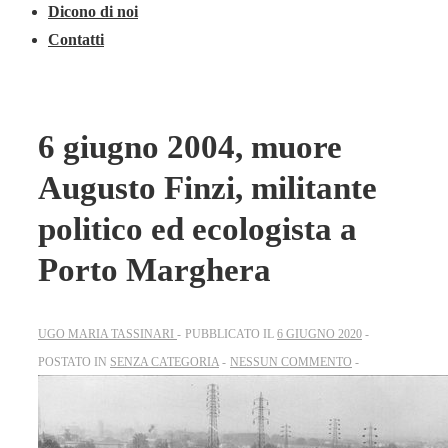
Dicono di noi
Contatti
6 giugno 2004, muore
Augusto Finzi, militante
politico ed ecologista a
Porto Marghera
UGO MARIA TASSINARI
PUBBLICATO IL
6 GIUGNO 2020
POSTATO IN
SENZA CATEGORIA
NESSUN COMMENTO