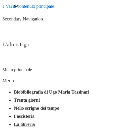
↓ Vai al contenuto principale
Secondary Navigation
L'alter-Ugo
Menu principale
Menu
Biobibliografia di Ugo Maria Tassinari
Trenta giorni
Nello scrigno del tempo
Fascisteria
La libreria