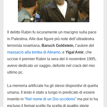
Il delitto Rabin fu sicuramente un macigno sulla pace
in Palestina. Alle due figure più note dell’ultradestra
terrorista israeliana,
Baruch Goldstein,
l’autore del
massacro alla tomba di Abramo
, e
Yigal Amir
, che
uccise il premier Rabin la sera del 4 novembre 1995,
avevo dedicato un saggio, defunto nel crack del mio
ultimo pc.
La memoria artificiale ha gli stessi dispositivi di quella
umana. Il testo è stato a lungo in predicato di essere
inserito in
“Nel nome di un Dio uccidono”
ma poi lo ha
escluso il format scelto (la scelta di quattro storie