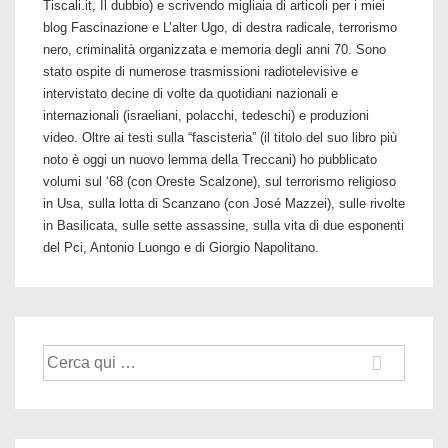
Tiscali.it, Il dubbio) e scrivendo migliaia di articoli per i miei
blog Fascinazione e L’alter Ugo, di destra radicale, terrorismo
nero, criminalità organizzata e memoria degli anni 70. Sono
stato ospite di numerose trasmissioni radiotelevisive e
intervistato decine di volte da quotidiani nazionali e
internazionali (israeliani, polacchi, tedeschi) e produzioni
video. Oltre ai testi sulla “fascisteria” (il titolo del suo libro più
noto è oggi un nuovo lemma della Treccani) ho pubblicato
volumi sul ‘68 (con Oreste Scalzone), sul terrorismo religioso
in Usa, sulla lotta di Scanzano (con José Mazzei), sulle rivolte
in Basilicata, sulle sette assassine, sulla vita di due esponenti
del Pci, Antonio Luongo e di Giorgio Napolitano.
Cerca: