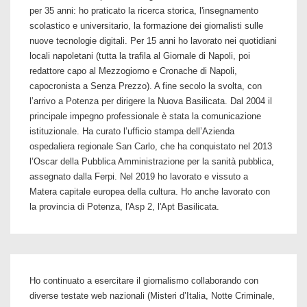
per 35 anni: ho praticato la ricerca storica, l'insegnamento
scolastico e universitario, la formazione dei giornalisti sulle
nuove tecnologie digitali. Per 15 anni ho lavorato nei quotidiani
locali napoletani (tutta la trafila al Giornale di Napoli, poi
redattore capo al Mezzogiorno e Cronache di Napoli,
capocronista a Senza Prezzo). A fine secolo la svolta, con
l’arrivo a Potenza per dirigere la Nuova Basilicata. Dal 2004 il
principale impegno professionale è stata la comunicazione
istituzionale. Ha curato l’ufficio stampa dell’Azienda
ospedaliera regionale San Carlo, che ha conquistato nel 2013
l’Oscar della Pubblica Amministrazione per la sanità pubblica,
assegnato dalla Ferpi. Nel 2019 ho lavorato e vissuto a
Matera capitale europea della cultura. Ho anche lavorato con
la provincia di Potenza, l'Asp 2, l'Apt Basilicata.
Ho continuato a esercitare il giornalismo collaborando con
diverse testate web nazionali (Misteri d’Italia, Notte Criminale,