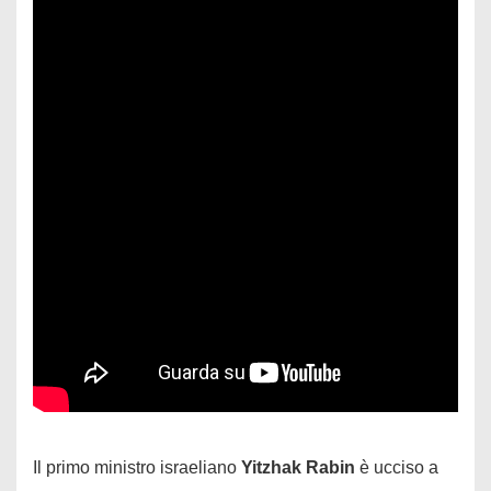
Il primo ministro israeliano
Yitzhak Rabin
è ucciso a