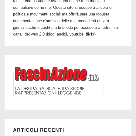
fascisteria bastano e avanzano anche a un maniaco
compulsivo come me. Questo sito si occuperà ancora di
politica e movimenti sociali ma offrirà pure una robusta
documentazione d'archivio delle mie precedenti attività
giornalistiche e costituirà lo snodo per accedere a tutti i miei
canali del web 2.0 (blog, anobii, youtube, flickr)
ARTICOLI RECENTI