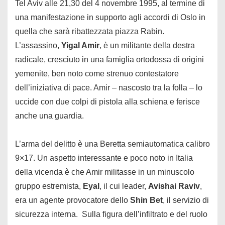
Tel Aviv alle 21,30 del 4 novembre 1995, al termine di
una manifestazione in supporto agli accordi di Oslo in
quella che sarà ribattezzata piazza Rabin.
L’assassino,
Yigal Amir
, è un militante della destra
radicale, cresciuto in una famiglia ortodossa di origini
yemenite, ben noto come strenuo contestatore
dell’iniziativa di pace. Amir – nascosto tra la folla – lo
uccide con due colpi di pistola alla schiena e ferisce
anche una guardia.
L’arma del delitto è una Beretta semiautomatica calibro
9×17. Un aspetto interessante e poco noto in Italia
della vicenda è che Amir militasse in un minuscolo
gruppo estremista,
Eyal
, il cui leader,
Avishai Raviv
,
era un agente provocatore dello
Shin Bet
, il servizio di
sicurezza interna. Sulla figura dell’infiltrato e del ruolo