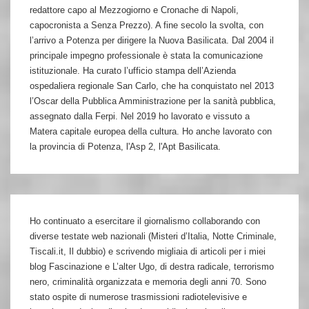
redattore capo al Mezzogiorno e Cronache di Napoli,
capocronista a Senza Prezzo). A fine secolo la svolta, con
l’arrivo a Potenza per dirigere la Nuova Basilicata. Dal 2004 il
principale impegno professionale è stata la comunicazione
istituzionale. Ha curato l’ufficio stampa dell’Azienda
ospedaliera regionale San Carlo, che ha conquistato nel 2013
l’Oscar della Pubblica Amministrazione per la sanità pubblica,
assegnato dalla Ferpi. Nel 2019 ho lavorato e vissuto a
Matera capitale europea della cultura. Ho anche lavorato con
la provincia di Potenza, l'Asp 2, l'Apt Basilicata.
Ho continuato a esercitare il giornalismo collaborando con
diverse testate web nazionali (Misteri d’Italia, Notte Criminale,
Tiscali.it, Il dubbio) e scrivendo migliaia di articoli per i miei
blog Fascinazione e L’alter Ugo, di destra radicale, terrorismo
nero, criminalità organizzata e memoria degli anni 70. Sono
stato ospite di numerose trasmissioni radiotelevisive e