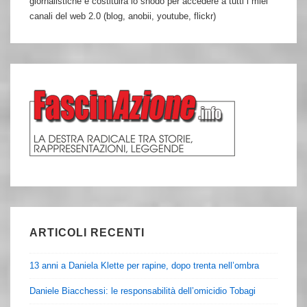
giornalistiche e costituirà lo snodo per accedere a tutti i miei
canali del web 2.0 (blog, anobii, youtube, flickr)
ARTICOLI RECENTI
13 anni a Daniela Klette per rapine, dopo trenta nell’ombra
Daniele Biacchessi: le responsabilità dell’omicidio Tobagi