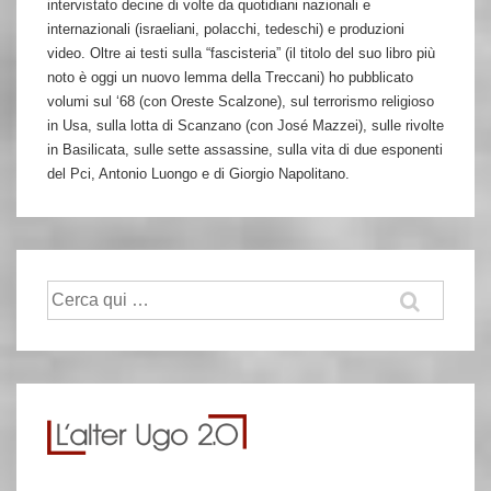
intervistato decine di volte da quotidiani nazionali e
internazionali (israeliani, polacchi, tedeschi) e produzioni
video. Oltre ai testi sulla “fascisteria” (il titolo del suo libro più
noto è oggi un nuovo lemma della Treccani) ho pubblicato
volumi sul ‘68 (con Oreste Scalzone), sul terrorismo religioso
in Usa, sulla lotta di Scanzano (con José Mazzei), sulle rivolte
in Basilicata, sulle sette assassine, sulla vita di due esponenti
del Pci, Antonio Luongo e di Giorgio Napolitano.
Cerca: