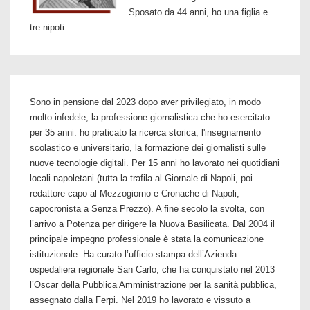
Sposato da 44 anni, ho una figlia e
tre nipoti.
Sono in pensione dal 2023 dopo aver privilegiato, in modo
molto infedele, la professione giornalistica che ho esercitato
per 35 anni: ho praticato la ricerca storica, l'insegnamento
scolastico e universitario, la formazione dei giornalisti sulle
nuove tecnologie digitali. Per 15 anni ho lavorato nei quotidiani
locali napoletani (tutta la trafila al Giornale di Napoli, poi
redattore capo al Mezzogiorno e Cronache di Napoli,
capocronista a Senza Prezzo). A fine secolo la svolta, con
l’arrivo a Potenza per dirigere la Nuova Basilicata. Dal 2004 il
principale impegno professionale è stata la comunicazione
istituzionale. Ha curato l’ufficio stampa dell’Azienda
ospedaliera regionale San Carlo, che ha conquistato nel 2013
l’Oscar della Pubblica Amministrazione per la sanità pubblica,
assegnato dalla Ferpi. Nel 2019 ho lavorato e vissuto a