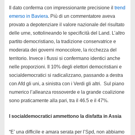
Il dato conferma con impressionante precisione il
trend
emerso in Baviera
. Più di un commentatore aveva
provato a depotenziare il valore nazionale del risultato
delle urne, sottolineando le specificità del Land. L’altro
partito democristiano, la tradizione conservatrice e
moderata dei governi monocolore, la ricchezza del
territorio. Invece i flussi si confermano identici anche
nelle proporzioni. Il 10% degli elettori democristiani e
socialdemocratici si radicalizzano, passando a destra
con Afd gli uni, a sinistra con i Verdi gli altri. Sul piano
numerico l’alleanza rossoverde e la grande coalizione
sono praticamente alla pari, tra il 46.5 e il 47%.
I socialdemocratici ammettono la disfatta in Assia
“E’ una difficile e amara serata per l’Spd, non abbiamo