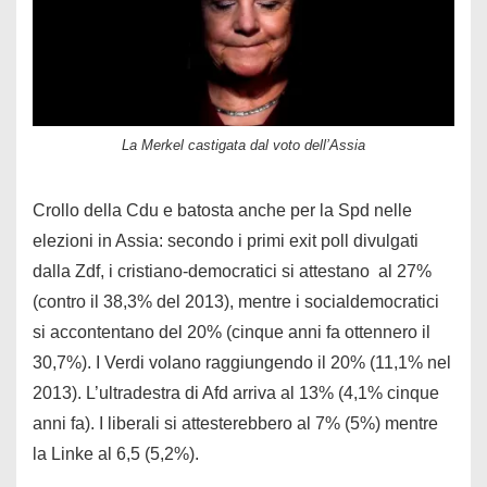
La Merkel castigata dal voto dell’Assia
Crollo della Cdu e batosta anche per la Spd nelle
elezioni in Assia: secondo i primi exit poll divulgati
dalla Zdf, i cristiano-democratici si attestano al 27%
(contro il 38,3% del 2013), mentre i socialdemocratici
si accontentano del 20% (cinque anni fa ottennero il
30,7%). I Verdi volano raggiungendo il 20% (11,1% nel
2013). L’ultradestra di Afd arriva al 13% (4,1% cinque
anni fa). I liberali si attesterebbero al 7% (5%) mentre
la Linke al 6,5 (5,2%).