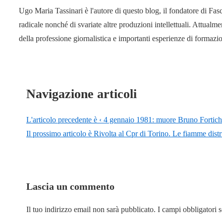
Ugo Maria Tassinari è l'autore di questo blog, il fondatore di Fas
radicale nonché di svariate altre produzioni intellettuali. Attual
della professione giornalistica e importanti esperienze di formaz
Navigazione articoli
L'articolo precedente è
‹ 4 gennaio 1981: muore Bruno Fortichia
Il prossimo articolo è
Rivolta al Cpr di Torino. Le fiamme distr
Lascia un commento
Il tuo indirizzo email non sarà pubblicato.
I campi obbligatori 