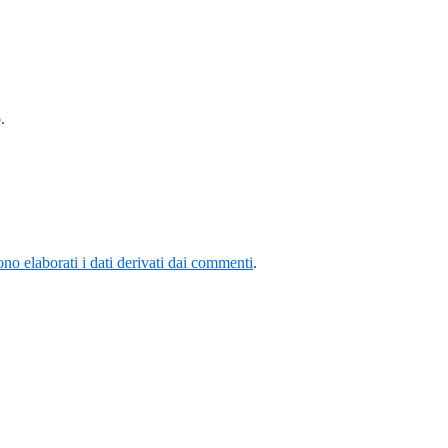
.
o elaborati i dati derivati dai commenti
.