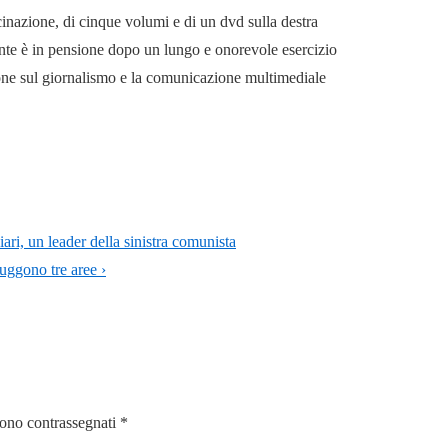
cinazione, di cinque volumi e di un dvd sulla destra
mente è in pensione dopo un lungo e onorevole esercizio
ione sul giornalismo e la comunicazione multimediale
ri, un leader della sinistra comunista
uggono tre aree ›
sono contrassegnati
*