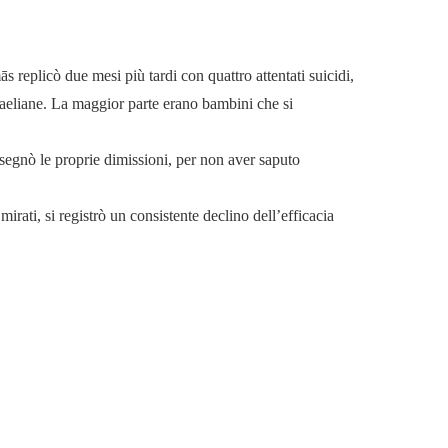
 replicò due mesi più tardi con quattro attentati suicidi,
aeliane. La maggior parte erano bambini che si
ssegnò le proprie dimissioni, per non aver saputo
mirati, si registrò un consistente declino dell’efficacia