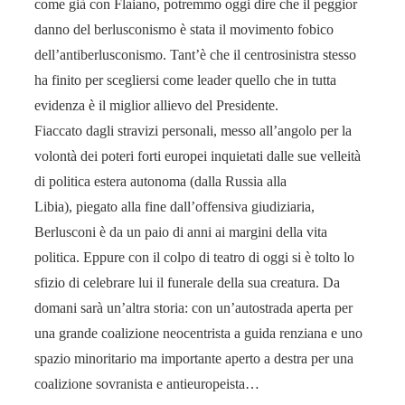
come già con Flaiano, potremmo oggi dire che il peggior
danno del berlusconismo è stata il movimento fobico
dell’antiberlusconismo. Tant’è che il centrosinistra stesso
ha finito per scegliersi come leader quello che in tutta
evidenza è il miglior allievo del Presidente.
Fiaccato dagli stravizi personali, messo all’angolo per la
volontà dei poteri forti europei inquietati dalle sue velleità
di politica estera autonoma (dalla Russia alla
Libia), piegato alla fine dall’offensiva giudiziaria,
Berlusconi è da un paio di anni ai margini della vita
politica. Eppure con il colpo di teatro di oggi si è tolto lo
sfizio di celebrare lui il funerale della sua creatura. Da
domani sarà un’altra storia: con un’autostrada aperta per
una grande coalizione neocentrista a guida renziana e uno
spazio minoritario ma importante aperto a destra per una
coalizione sovranista e antieuropeista…