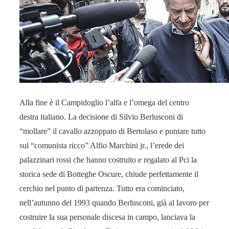
Alla fine è il Campidoglio l’alfa e l’omega del centro
destra italiano. La decisione di Silvio Berlusconi di
“mollare” il cavallo azzoppato di Bertolaso e puntare tutto
sul “comunista ricco” Alfio Marchini jr., l’erede dei
palazzinari rossi che hanno costruito e regalato al Pci la
storica sede di Botteghe Oscure, chiude perfettamente il
cerchio nel punto di partenza. Tutto era cominciato,
nell’autunno del 1993 quando Berlusconi, già al lavoro per
costruire la sua personale discesa in campo, lanciava la