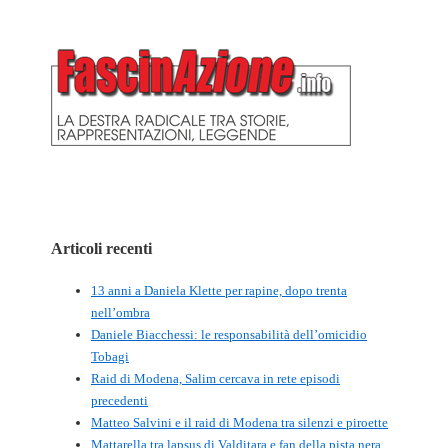
Articoli recenti
13 anni a Daniela Klette per rapine, dopo trenta
nell’ombra
Daniele Biacchessi: le responsabilità dell’omicidio
Tobagi
Raid di Modena, Salim cercava in rete episodi
precedenti
Matteo Salvini e il raid di Modena tra silenzi e piroette
Mattarella tra lapsus di Valditara e fan della pista nera