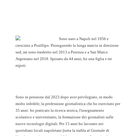
Sono nato a Napoli nel 1956 e
cresciuto a Posillipo. Proseguendo la lunga marcia in direzione
sud, mi sono trasferito nel 2013 a Potenza e a San Marco
Argentano nel 2018. Sposato da 44 anni, ho una figlia e tre
nipoti.
Sono in pensione dal 2023 dopo aver privilegiato, in modo
molto infedele, la professione giornalistica che ho esercitato per
35 anni: ho praticato la ricerca storica, l'insegnamento
scolastico e universitario, la formazione dei giornalisti sulle
nuove tecnologie digitali. Per 15 anni ho lavorato nei
quotidiani locali napoletani (tutta la trafila al Giornale di