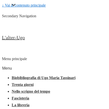
↓ Vai al contenuto principale
Secondary Navigation
L'alter-Ugo
Menu principale
Menu
Biobibliografia di Ugo Maria Tassinari
Trenta giorni
Nello scrigno del tempo
Fascisteria
La libreria