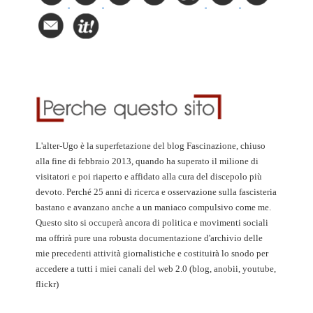
L'alter-Ugo è la superfetazione del blog Fascinazione, chiuso
alla fine di febbraio 2013, quando ha superato il milione di
visitatori e poi riaperto e affidato alla cura del discepolo più
devoto. Perché 25 anni di ricerca e osservazione sulla fascisteria
bastano e avanzano anche a un maniaco compulsivo come me.
Questo sito si occuperà ancora di politica e movimenti sociali
ma offrirà pure una robusta documentazione d'archivio delle
mie precedenti attività giornalistiche e costituirà lo snodo per
accedere a tutti i miei canali del web 2.0 (blog, anobii, youtube,
flickr)