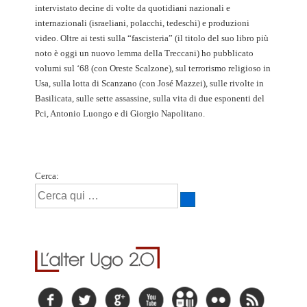
intervistato decine di volte da quotidiani nazionali e
internazionali (israeliani, polacchi, tedeschi) e produzioni
video. Oltre ai testi sulla “fascisteria” (il titolo del suo libro più
noto è oggi un nuovo lemma della Treccani) ho pubblicato
volumi sul ‘68 (con Oreste Scalzone), sul terrorismo religioso in
Usa, sulla lotta di Scanzano (con José Mazzei), sulle rivolte in
Basilicata, sulle sette assassine, sulla vita di due esponenti del
Pci, Antonio Luongo e di Giorgio Napolitano.
Cerca: