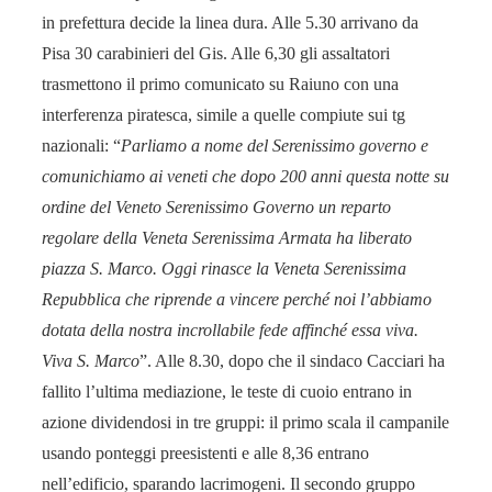
in prefettura decide la linea dura. Alle 5.30 arrivano da
Pisa 30 carabinieri del Gis. Alle 6,30 gli assaltatori
trasmettono il primo comunicato su Raiuno con una
interferenza piratesca, simile a quelle compiute sui tg
nazionali: “
Parliamo a nome del Serenissimo governo e
comunichiamo ai veneti che dopo 200 anni questa notte su
ordine del Veneto Serenissimo Governo un reparto
regolare della Veneta Serenissima Armata ha liberato
piazza S. Marco. Oggi rinasce la Veneta Serenissima
Repubblica che riprende a vincere perché noi l’abbiamo
dotata della nostra incrollabile fede affinché essa viva.
Viva S. Marco
”. Alle 8.30, dopo che il sindaco Cacciari ha
fallito l’ultima mediazione, le teste di cuoio entrano in
azione dividendosi in tre gruppi: il primo scala il campanile
usando ponteggi preesistenti e alle 8,36 entrano
nell’edificio, sparando lacrimogeni. Il secondo gruppo