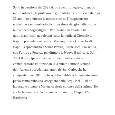
Sono in pensione dal 2023 dopo aver privilegiato, in modo
molto infedele, la professione giornalistica che ho esercitato per
35 anni: ho praticato la ricerca storica, l'insegnamento
scolastico e universitario, la formazione dei giornalisti sulle
nuove tecnologie digitali. Per 15 anni ho lavorato nei
quotidiani locali napoletani (tutta la trafila al Giornale di
Napoli, poi redattore capo al Mezzogiorno e Cronache di
Napoli, capocronista a Senza Prezzo). A fine secolo la svolta,
con l’arrivo a Potenza per dirigere la Nuova Basilicata. Dal
2004 il principale impegno professionale è stata la
comunicazione istituzionale. Ha curato l’ufficio stampa
dell’Azienda ospedaliera regionale San Carlo, che ha
conquistato nel 2013 l’Oscar della Pubblica Amministrazione
per la sanità pubblica, assegnato dalla Ferpi. Nel 2019 ho
lavorato e vissuto a Matera capitale europea della cultura. Ho
anche lavorato con la provincia di Potenza, l'Asp 2, l'Apt
Basilicata.