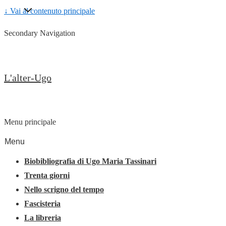
↓ Vai al contenuto principale
Secondary Navigation
L'alter-Ugo
Menu principale
Menu
Biobibliografia di Ugo Maria Tassinari
Trenta giorni
Nello scrigno del tempo
Fascisteria
La libreria