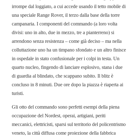
irrompe dal loggiato, a cui accede usando il tetto mobile di
una speciale Range Rover, il terzo dalla base della torre
campanaria. I componenti del commando (a loro volta
divisi: uno in alto, due in mezzo, tre a pianterreno) si
arrendono senza resistenza – come già deciso – ma nella
colluttazione uno ha un timpano sfondato e un altro finisce
in ospedale in stato confusionale per i colpi in testa. Un
quarto nucleo, fingendo di lanciare esplosivo, stana i due
di guardia al blindato, che scappano subito. Il blitz è
concluso in 8 minuti. Due ore dopo la piazza è riaperta ai
turisti.
Gli otto del commando sono perfetti esempi della piena
occupazione del Nordest, operai, artigiani, periti
meccanici, elettricisti, sparsi sul territorio del policentrismo
veneto, la città diffusa come proiezione della fabbrica