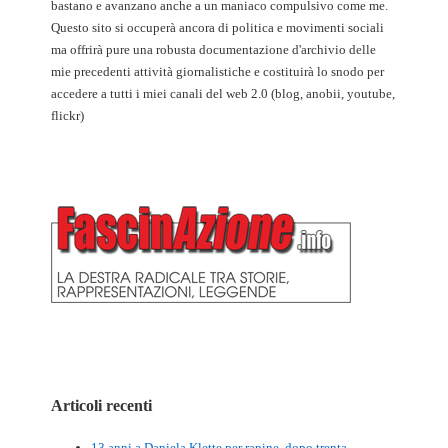
bastano e avanzano anche a un maniaco compulsivo come me.
Questo sito si occuperà ancora di politica e movimenti sociali
ma offrirà pure una robusta documentazione d'archivio delle
mie precedenti attività giornalistiche e costituirà lo snodo per
accedere a tutti i miei canali del web 2.0 (blog, anobii, youtube,
flickr)
Articoli recenti
13 anni a Daniela Klette per rapine, dopo trenta