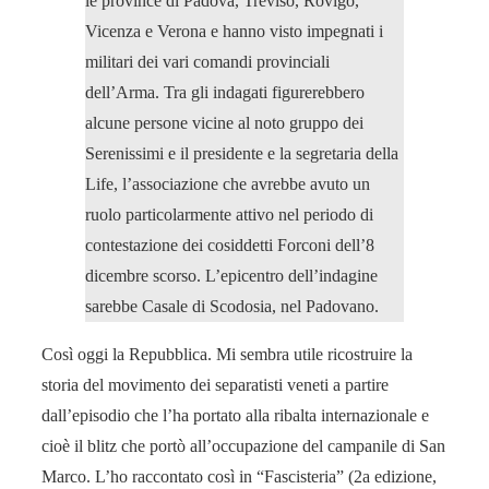
le province di Padova, Treviso, Rovigo,
Vicenza e Verona e hanno visto impegnati i
militari dei vari comandi provinciali
dell’Arma. Tra gli indagati figurerebbero
alcune persone vicine al noto gruppo dei
Serenissimi e il presidente e la segretaria della
Life, l’associazione che avrebbe avuto un
ruolo particolarmente attivo nel periodo di
contestazione dei cosiddetti Forconi dell’8
dicembre scorso. L’epicentro dell’indagine
sarebbe Casale di Scodosia, nel Padovano.
Così oggi la Repubblica. Mi sembra utile ricostruire la
storia del movimento dei separatisti veneti a partire
dall’episodio che l’ha portato alla ribalta internazionale e
cioè il blitz che portò all’occupazione del campanile di San
Marco. L’ho raccontato così in “Fascisteria” (2a edizione,