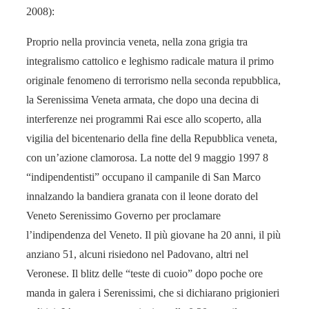
2008):
Proprio nella provincia veneta, nella zona grigia tra
integralismo cattolico e leghismo radicale matura il primo
originale fenomeno di terrorismo nella seconda repubblica,
la Serenissima Veneta armata, che dopo una decina di
interferenze nei programmi Rai esce allo scoperto, alla
vigilia del bicentenario della fine della Repubblica veneta,
con un’azione clamorosa. La notte del 9 maggio 1997 8
“indipendentisti” occupano il campanile di San Marco
innalzando la bandiera granata con il leone dorato del
Veneto Serenissimo Governo per proclamare
l’indipendenza del Veneto. Il più giovane ha 20 anni, il più
anziano 51, alcuni risiedono nel Padovano, altri nel
Veronese. Il blitz delle “teste di cuoio” dopo poche ore
manda in galera i Serenissimi, che si dichiarano prigionieri