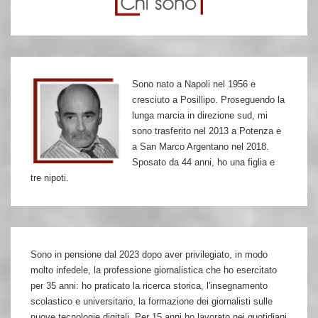
Sono nato a Napoli nel 1956 e
cresciuto a Posillipo. Proseguendo la
lunga marcia in direzione sud, mi
sono trasferito nel 2013 a Potenza e
a San Marco Argentano nel 2018.
Sposato da 44 anni, ho una figlia e
tre nipoti.
Sono in pensione dal 2023 dopo aver privilegiato, in modo
molto infedele, la professione giornalistica che ho esercitato
per 35 anni: ho praticato la ricerca storica, l'insegnamento
scolastico e universitario, la formazione dei giornalisti sulle
nuove tecnologie digitali. Per 15 anni ho lavorato nei quotidiani