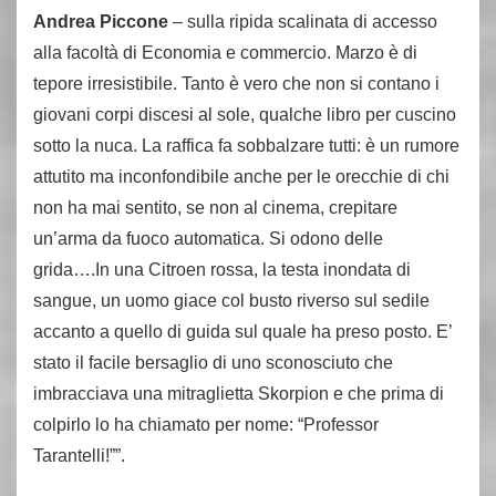
Andrea Piccone
– sulla ripida scalinata di accesso
alla facoltà di Economia e commercio. Marzo è di
tepore irresistibile. Tanto è vero che non si contano i
giovani corpi discesi al sole, qualche libro per cuscino
sotto la nuca. La raffica fa sobbalzare tutti: è un rumore
attutito ma inconfondibile anche per le orecchie di chi
non ha mai sentito, se non al cinema, crepitare
un’arma da fuoco automatica. Si odono delle
grida….In una Citroen rossa, la testa inondata di
sangue, un uomo giace col busto riverso sul sedile
accanto a quello di guida sul quale ha preso posto. E’
stato il facile bersaglio di uno sconosciuto che
imbracciava una mitraglietta Skorpion e che prima di
colpirlo lo ha chiamato per nome: “Professor
Tarantelli!””.