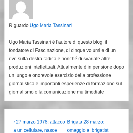
Riguardo
Ugo Maria Tassinari
Ugo Maria Tassinari è l'autore di questo blog, il
fondatore di Fascinazione, di cinque volumi e di un
dvd sulla destra radicale nonché di svariate altre
produzioni intellettuali. Attualmente è in pensione dopo
un lungo e onorevole esercizio della professione
giornalistica e importanti esperienze di formazione sul
giornalismo e la comunicazione multimediale
Navigazione
L'articolo
Il
‹ 27 marzo 1978: attacco
Brigata 28 marzo:
precedente
prossimo
articoli
a un cellulare, nasce
omaggio ai brigatisti