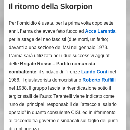
Il ritorno della Skorpion
Per l’omicidio è usata, per la prima volta dopo sette
anni, l’arma che aveva fatto fuoco ad
Acca Larentia
,
per la strage dei neo fascisti (due morti, un ferito)
davanti a una sezione del Msi nel gennaio 1978.
L’arma sarà utilizzata per i due successivi agguati
delle
Brigate Rosse – Partito comunista
combattente
: il sindaco di Firenze
Lando Conti
nel
1986, il giuslavorista democristiano
Roberto Ruffilli
nel 1988. Il gruppo lascia la rivendicazione sotto il
tergicristalli dell’auto: Tarantelli viene indicato come
“uno dei principali responsabili dell’attacco al salario
operaio” in quanto consulente CISL ed in riferimento
all’accordo tra governo e sindacati sul taglio dei punti
di contingenza.