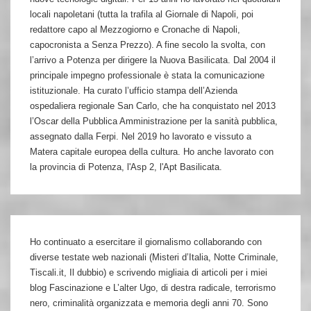
locali napoletani (tutta la trafila al Giornale di Napoli, poi
redattore capo al Mezzogiorno e Cronache di Napoli,
capocronista a Senza Prezzo). A fine secolo la svolta, con
l’arrivo a Potenza per dirigere la Nuova Basilicata. Dal 2004 il
principale impegno professionale è stata la comunicazione
istituzionale. Ha curato l’ufficio stampa dell’Azienda
ospedaliera regionale San Carlo, che ha conquistato nel 2013
l’Oscar della Pubblica Amministrazione per la sanità pubblica,
assegnato dalla Ferpi. Nel 2019 ho lavorato e vissuto a
Matera capitale europea della cultura. Ho anche lavorato con
la provincia di Potenza, l'Asp 2, l'Apt Basilicata.
Ho continuato a esercitare il giornalismo collaborando con
diverse testate web nazionali (Misteri d’Italia, Notte Criminale,
Tiscali.it, Il dubbio) e scrivendo migliaia di articoli per i miei
blog Fascinazione e L’alter Ugo, di destra radicale, terrorismo
nero, criminalità organizzata e memoria degli anni 70. Sono