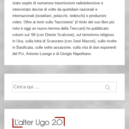
stato ospite di numerose trasmissioni radiotelevisive e
intervistato decine di volte da quotidiani nazionali e
internazionali (israeliani, polacchi, tedeschi) e produzioni
video. Oltre ai testi sulla “fascisteria” (il titolo del suo libro più
noto è oggi un nuovo lemma della Treccani) ho pubblicato
volumi sul ‘68 (con Oreste Scalzone), sul terrorismo religioso
in Usa, sulla lotta di Scanzano (con José Mazzei), sulle rivolte
in Basilicata, sulle sette assassine, sulla vita di due esponenti
del Pci, Antonio Luongo e di Giorgio Napolitano.
Cerca: