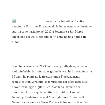
Sono nato a Napoli nel 1956 e
cresciuto a Posillipo. Proseguendo la lunga marcia in direzione
sud, mi sono trasferito nel 2013 a Potenza e a San Marco
Argentano nel 2018. Sposato da 44 anni, ho una figlia e tre
nipoti.
Sono in pensione dal 2023 dopo aver privilegiato, in modo
molto infedele, la professione giornalistica che ho esercitato per
35 anni: ho praticato la ricerca storica, l'insegnamento
scolastico e universitario, la formazione dei giornalisti sulle
nuove tecnologie digitali. Per 15 anni ho lavorato nei
quotidiani locali napoletani (tutta la trafila al Giornale di
Napoli, poi redattore capo al Mezzogiorno e Cronache di
Napoli, capocronista a Senza Prezzo). A fine secolo la svolta,