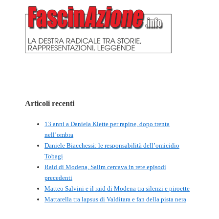
Articoli recenti
13 anni a Daniela Klette per rapine, dopo trenta
nell’ombra
Daniele Biacchessi: le responsabilità dell’omicidio
Tobagi
Raid di Modena, Salim cercava in rete episodi
precedenti
Matteo Salvini e il raid di Modena tra silenzi e piroette
Mattarella tra lapsus di Valditara e fan della pista nera