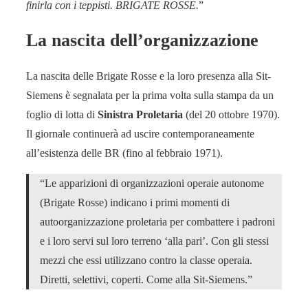
finirla con i teppisti. BRIGATE ROSSE.
”
La nascita dell’organizzazione
La nascita delle Brigate Rosse e la loro presenza alla Sit-
Siemens è segnalata per la prima volta sulla stampa da un
foglio di lotta di
Sinistra Proletaria
(del 20 ottobre 1970).
Il giornale continuerà ad uscire contemporaneamente
all’esistenza delle BR (fino al febbraio 1971).
“Le apparizioni di organizzazioni operaie autonome
(Brigate Rosse) indicano i primi momenti di
autoorganizzazione proletaria per combattere i padroni
e i loro servi sul loro terreno ‘alla pari’. Con gli stessi
mezzi che essi utilizzano contro la classe operaia.
Diretti, selettivi, coperti. Come alla Sit-Siemens.”