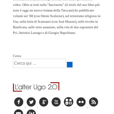
video. Oltre ai testi sulla “fascisteria” (il titolo del suo libro più
noto è oggi un nuovo lemma della Treccani) ho pubblicato
volumi sul ‘68 (con Oreste Scalzone), sul terrorismo religioso in
Usa, sulla lotta di Scanzano (con José Mazzei), sulle rivolte in
Basilicata, sulle sette assassine, sulla vita di due esponenti del
Pci, Antonio Luongo e di Giorgio Napolitano.
Cerca: