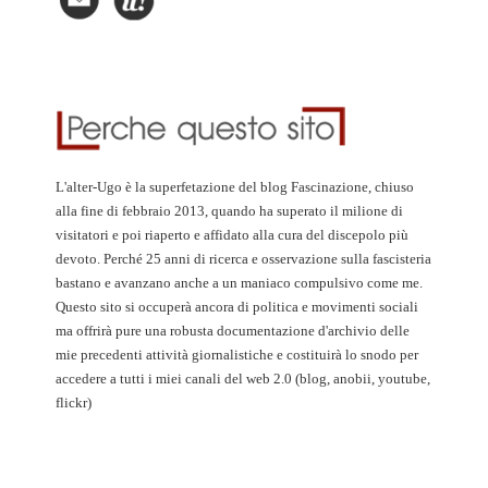
L'alter-Ugo è la superfetazione del blog Fascinazione, chiuso
alla fine di febbraio 2013, quando ha superato il milione di
visitatori e poi riaperto e affidato alla cura del discepolo più
devoto. Perché 25 anni di ricerca e osservazione sulla fascisteria
bastano e avanzano anche a un maniaco compulsivo come me.
Questo sito si occuperà ancora di politica e movimenti sociali
ma offrirà pure una robusta documentazione d'archivio delle
mie precedenti attività giornalistiche e costituirà lo snodo per
accedere a tutti i miei canali del web 2.0 (blog, anobii, youtube,
flickr)