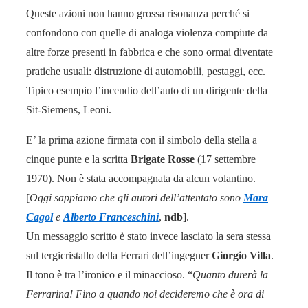
Queste azioni non hanno grossa risonanza perché si
confondono con quelle di analoga violenza compiute da
altre forze presenti in fabbrica e che sono ormai diventate
pratiche usuali: distruzione di automobili, pestaggi, ecc.
Tipico esempio l’incendio dell’auto di un dirigente della
Sit-Siemens, Leoni.
E’ la prima azione firmata con il simbolo della stella a
cinque punte e la scritta
Brigate Rosse
(17 settembre
1970). Non è stata accompagnata da alcun volantino.
[
Oggi sappiamo che gli autori dell’attentato sono
Mara
Cagol
e
Alberto Franceschini
,
ndb
].
Un messaggio scritto è stato invece lasciato la sera stessa
sul tergicristallo della Ferrari dell’ingegner
Giorgio Villa
.
Il tono è tra l’ironico e il minaccioso. “
Quanto durerà la
Ferrarina! Fino a quando noi decideremo che è ora di