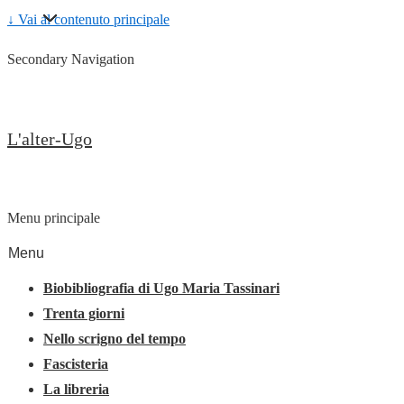
↓ Vai al contenuto principale
Secondary Navigation
L'alter-Ugo
Menu principale
Menu
Biobibliografia di Ugo Maria Tassinari
Trenta giorni
Nello scrigno del tempo
Fascisteria
La libreria