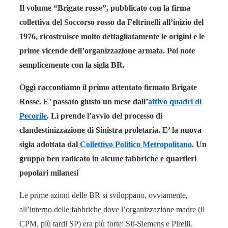
Il volume “Brigate rosse”, pubblicato con la firma
collettiva del Soccorso rosso da Feltrinelli all’inizio del
1976, ricostruisce molto dettagliatamente le origini e le
prime vicende dell’organizzazione armata. Poi note
semplicemente con la sigla BR.
Oggi raccontiamo il primo attentato firmato Brigate
Rosse. E’ passato giusto un mese dall’
attivo quadri di
Pecorile
. Lì prende l’avvio del processo di
clandestinizzazione di Sinistra proletaria. E’ la nuova
sigla adottata dal
Collettivo Politico Metropolitano
. Un
gruppo ben radicato in alcune fabbriche e quartieri
popolari milanesi
Le prime azioni delle BR si sviluppano, ovviamente,
all’interno delle fabbriche dove l’organizzazione madre (il
CPM, più tardi SP) era più forte: Sit-Siemens e Pirelli.