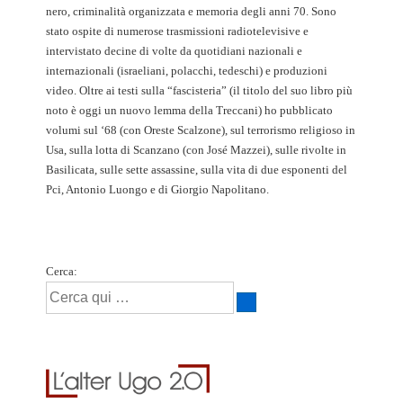
nero, criminalità organizzata e memoria degli anni 70. Sono
stato ospite di numerose trasmissioni radiotelevisive e
intervistato decine di volte da quotidiani nazionali e
internazionali (israeliani, polacchi, tedeschi) e produzioni
video. Oltre ai testi sulla “fascisteria” (il titolo del suo libro più
noto è oggi un nuovo lemma della Treccani) ho pubblicato
volumi sul ‘68 (con Oreste Scalzone), sul terrorismo religioso in
Usa, sulla lotta di Scanzano (con José Mazzei), sulle rivolte in
Basilicata, sulle sette assassine, sulla vita di due esponenti del
Pci, Antonio Luongo e di Giorgio Napolitano.
Cerca: