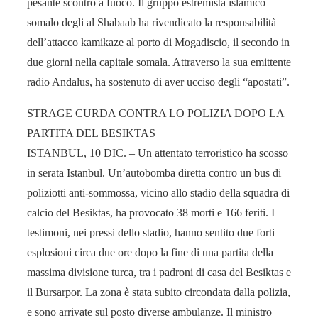
pesante scontro a fuoco. Il gruppo estremista islamico
somalo degli al Shabaab ha rivendicato la responsabilità
dell’attacco kamikaze al porto di Mogadiscio, il secondo in
due giorni nella capitale somala. Attraverso la sua emittente
radio Andalus, ha sostenuto di aver ucciso degli “apostati”.
STRAGE CURDA CONTRA LO POLIZIA DOPO LA
PARTITA DEL BESIKTAS
ISTANBUL, 10 DIC. – Un attentato terroristico ha scosso
in serata Istanbul. Un’autobomba diretta contro un bus di
poliziotti anti-sommossa, vicino allo stadio della squadra di
calcio del Besiktas, ha provocato 38 morti e 166 feriti. I
testimoni, nei pressi dello stadio, hanno sentito due forti
esplosioni circa due ore dopo la fine di una partita della
massima divisione turca, tra i padroni di casa del Besiktas e
il Bursarpor. La zona è stata subito circondata dalla polizia,
e sono arrivate sul posto diverse ambulanze. Il ministro