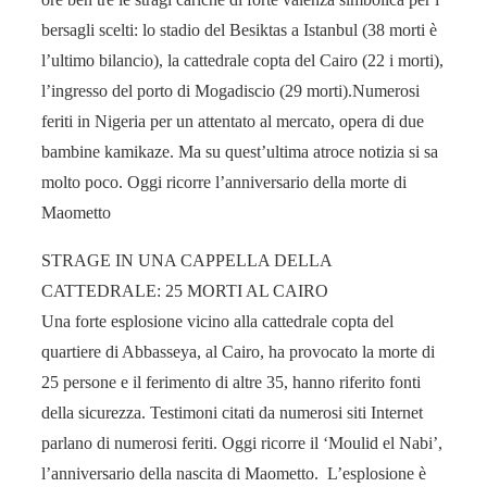
bersagli scelti: lo stadio del Besiktas a Istanbul (38 morti è
l’ultimo bilancio), la cattedrale copta del Cairo (22 i morti),
l’ingresso del porto di Mogadiscio (29 morti).Numerosi
feriti in Nigeria per un attentato al mercato, opera di due
bambine kamikaze. Ma su quest’ultima atroce notizia si sa
molto poco. Oggi ricorre l’anniversario della morte di
Maometto
STRAGE IN UNA CAPPELLA DELLA
CATTEDRALE: 25 MORTI AL CAIRO
Una forte esplosione vicino alla cattedrale copta del
quartiere di Abbasseya, al Cairo, ha provocato la morte di
25 persone e il ferimento di altre 35, hanno riferito fonti
della sicurezza. Testimoni citati da numerosi siti Internet
parlano di numerosi feriti. Oggi ricorre il ‘Moulid el Nabi’,
l’anniversario della nascita di Maometto. L’esplosione è