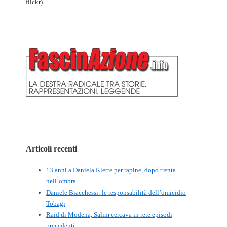
flickr)
Articoli recenti
13 anni a Daniela Klette per rapine, dopo trenta
nell’ombra
Daniele Biacchessi: le responsabilità dell’omicidio
Tobagi
Raid di Modena, Salim cercava in rete episodi
precedenti