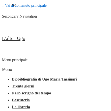
↓ Vai al contenuto principale
Secondary Navigation
L'alter-Ugo
Menu principale
Menu
Biobibliografia di Ugo Maria Tassinari
Trenta giorni
Nello scrigno del tempo
Fascisteria
La libreria