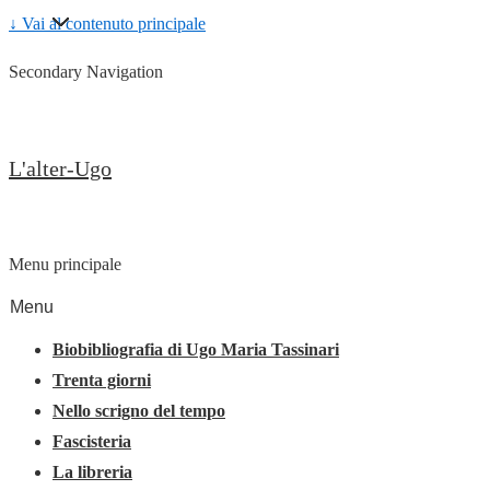
↓ Vai al contenuto principale
Secondary Navigation
L'alter-Ugo
Menu principale
Menu
Biobibliografia di Ugo Maria Tassinari
Trenta giorni
Nello scrigno del tempo
Fascisteria
La libreria