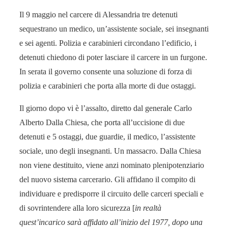
Il 9 maggio nel carcere di Alessandria tre detenuti
sequestrano un medico, un’assistente sociale, sei insegnanti
e sei agenti. Polizia e carabinieri circondano l’edificio, i
detenuti chiedono di poter lasciare il carcere in un furgone.
In serata il governo consente una soluzione di forza di
polizia e carabinieri che porta alla morte di due ostaggi.
Il giorno dopo vi è l’assalto, diretto dal generale Carlo
Alberto Dalla Chiesa, che porta all’uccisione di due
detenuti e 5 ostaggi, due guardie, il medico, l’assistente
sociale, uno degli insegnanti. Un massacro. Dalla Chiesa
non viene destituito, viene anzi nominato plenipotenziario
del nuovo sistema carcerario. Gli affidano il compito di
individuare e predisporre il circuito delle carceri speciali e
di sovrintendere alla loro sicurezza [
in realtà
quest’incarico sarà affidato all’inizio del 1977, dopo una