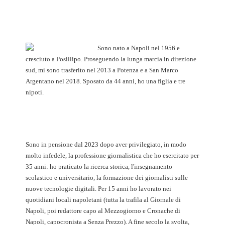
Sono nato a Napoli nel 1956 e
cresciuto a Posillipo. Proseguendo la lunga marcia in direzione
sud, mi sono trasferito nel 2013 a Potenza e a San Marco
Argentano nel 2018. Sposato da 44 anni, ho una figlia e tre
nipoti.
Sono in pensione dal 2023 dopo aver privilegiato, in modo
molto infedele, la professione giornalistica che ho esercitato per
35 anni: ho praticato la ricerca storica, l'insegnamento
scolastico e universitario, la formazione dei giornalisti sulle
nuove tecnologie digitali. Per 15 anni ho lavorato nei
quotidiani locali napoletani (tutta la trafila al Giornale di
Napoli, poi redattore capo al Mezzogiorno e Cronache di
Napoli, capocronista a Senza Prezzo). A fine secolo la svolta,