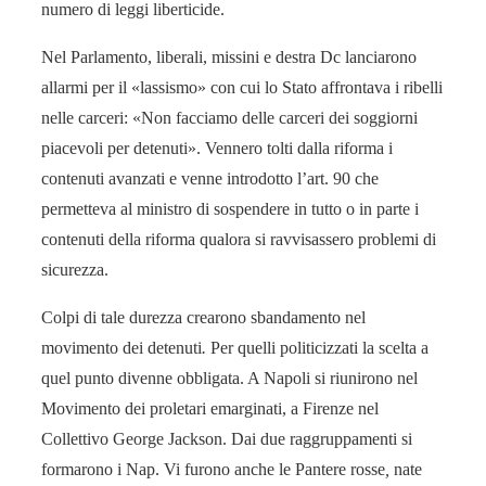
numero di leggi liberticide.
Nel Parlamento, liberali, missini e destra Dc lanciarono
allarmi per il «lassismo» con cui lo Stato affrontava i ribelli
nelle carceri: «Non facciamo delle carceri dei soggiorni
piacevoli per detenuti». Vennero tolti dalla riforma i
contenuti avanzati e venne introdotto l’art. 90 che
permetteva al ministro di sospendere in tutto o in parte i
contenuti della riforma qualora si ravvisassero problemi di
sicurezza.
Colpi di tale durezza crearono sbandamento nel
movimento dei detenuti
.
Per quelli politicizzati la scelta a
quel punto divenne obbligata. A Napoli si riunirono nel
Movimento dei proletari emarginati, a Firenze nel
Collettivo George Jackson. Dai due raggruppamenti si
formarono i Nap. Vi furono anche le Pantere rosse
,
nate