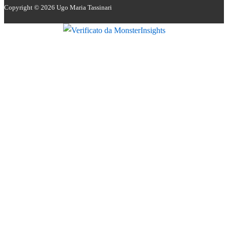
Copyright © 2026
Ugo Maria Tassinari