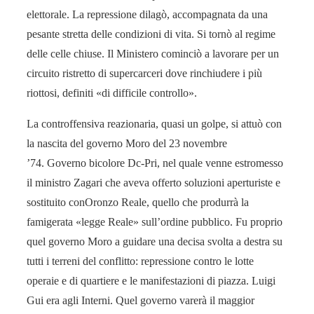
elettorale. La repressione dilagò, accompagnata da una
pesante stretta delle condizioni di vita. Si tornò al regime
delle celle chiuse. Il Ministero cominciò a lavorare per un
circuito ristretto di supercarceri dove rinchiudere i più
riottosi, definiti «di difficile controllo».
La controffensiva reazionaria, quasi un golpe, si attuò con
la nascita del governo Moro del 23 novembre
’74. Governo bicolore Dc-Pri, nel quale venne estromesso
il ministro Zagari che aveva offerto soluzioni aperturiste e
sostituito conOronzo Reale, quello che produrrà la
famigerata «legge Reale» sull’ordine pubblico. Fu proprio
quel governo Moro a guidare una decisa svolta a destra su
tutti i terreni del conflitto: repressione contro le lotte
operaie e di quartiere e le manifestazioni di piazza. Luigi
Gui era agli Interni. Quel governo varerà il maggior