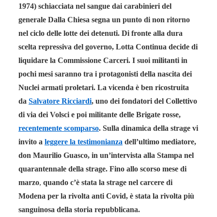
1974) schiacciata nel sangue dai carabinieri del
generale Dalla Chiesa segna un punto di non ritorno
nel ciclo delle lotte dei detenuti. Di fronte alla dura
scelta repressiva del governo, Lotta Continua decide di
liquidare la Commissione Carceri. I suoi militanti in
pochi mesi saranno tra i protagonisti della nascita dei
Nuclei armati proletari. La vicenda è ben ricostruita
da
Salvatore Ricciardi
, uno dei fondatori del Collettivo
di via dei Volsci e poi militante delle Brigate rosse,
recentemente scomparso
. Sulla dinamica della strage vi
invito a
leggere la testimonianza
dell’ultimo mediatore,
don Maurilio Guasco, in un’intervista alla Stampa nel
quarantennale della strage. Fino allo scorso mese di
marzo
,
quando c’è stata la strage nel carcere di
Modena per la rivolta anti Covid, è stata la rivolta più
sanguinosa della storia repubblicana.