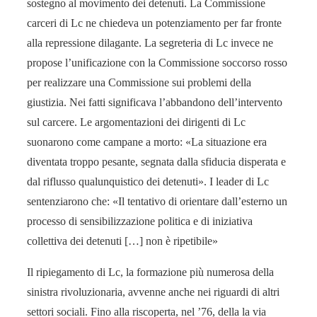
sostegno al movimento dei detenuti. La Commissione
carceri di Lc ne chiedeva un potenziamento per far fronte
alla repressione dilagante. La segreteria di Lc invece ne
propose l’unificazione con la Commissione soccorso rosso
per realizzare una Commissione sui problemi della
giustizia. Nei fatti significava l’abbandono dell’intervento
sul carcere. Le argomentazioni dei dirigenti di Lc
suonarono come campane a morto: «La situazione era
diventata troppo pesante, segnata dalla sfiducia disperata e
dal riflusso qualunquistico dei detenuti». I leader di Lc
sentenziarono che: «Il tentativo di orientare dall’esterno un
processo di sensibilizzazione politica e di iniziativa
collettiva dei detenuti […] non è ripetibile»
Il ripiegamento di Lc, la formazione più numerosa della
sinistra rivoluzionaria, avvenne anche nei riguardi di altri
settori sociali. Fino alla riscoperta, nel ’76, della la via