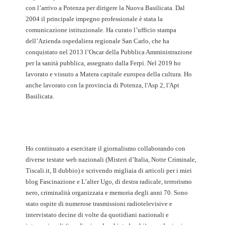
con l’arrivo a Potenza per dirigere la Nuova Basilicata. Dal
2004 il principale impegno professionale è stata la
comunicazione istituzionale. Ha curato l’ufficio stampa
dell’Azienda ospedaliera regionale San Carlo, che ha
conquistato nel 2013 l’Oscar della Pubblica Amministrazione
per la sanità pubblica, assegnato dalla Ferpi. Nel 2019 ho
lavorato e vissuto a Matera capitale europea della cultura. Ho
anche lavorato con la provincia di Potenza, l'Asp 2, l'Apt
Basilicata.
Ho continuato a esercitare il giornalismo collaborando con
diverse testate web nazionali (Misteri d’Italia, Notte Criminale,
Tiscali.it, Il dubbio) e scrivendo migliaia di articoli per i miei
blog Fascinazione e L’alter Ugo, di destra radicale, terrorismo
nero, criminalità organizzata e memoria degli anni 70. Sono
stato ospite di numerose trasmissioni radiotelevisive e
intervistato decine di volte da quotidiani nazionali e