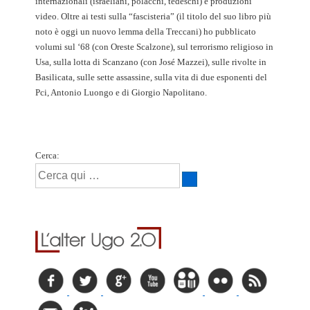
internazionali (israeliani, polacchi, tedeschi) e produzioni
video. Oltre ai testi sulla “fascisteria” (il titolo del suo libro più
noto è oggi un nuovo lemma della Treccani) ho pubblicato
volumi sul ‘68 (con Oreste Scalzone), sul terrorismo religioso in
Usa, sulla lotta di Scanzano (con José Mazzei), sulle rivolte in
Basilicata, sulle sette assassine, sulla vita di due esponenti del
Pci, Antonio Luongo e di Giorgio Napolitano.
Cerca: