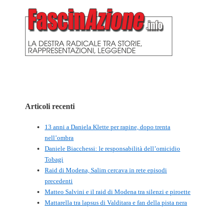
Articoli recenti
13 anni a Daniela Klette per rapine, dopo trenta
nell’ombra
Daniele Biacchessi: le responsabilità dell’omicidio
Tobagi
Raid di Modena, Salim cercava in rete episodi
precedenti
Matteo Salvini e il raid di Modena tra silenzi e piroette
Mattarella tra lapsus di Valditara e fan della pista nera