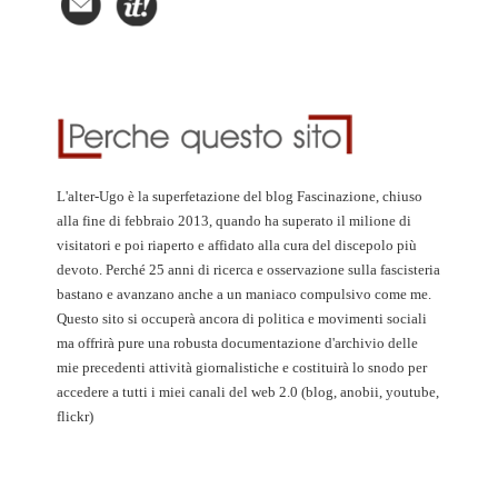
L'alter-Ugo è la superfetazione del blog Fascinazione, chiuso
alla fine di febbraio 2013, quando ha superato il milione di
visitatori e poi riaperto e affidato alla cura del discepolo più
devoto. Perché 25 anni di ricerca e osservazione sulla fascisteria
bastano e avanzano anche a un maniaco compulsivo come me.
Questo sito si occuperà ancora di politica e movimenti sociali
ma offrirà pure una robusta documentazione d'archivio delle
mie precedenti attività giornalistiche e costituirà lo snodo per
accedere a tutti i miei canali del web 2.0 (blog, anobii, youtube,
flickr)