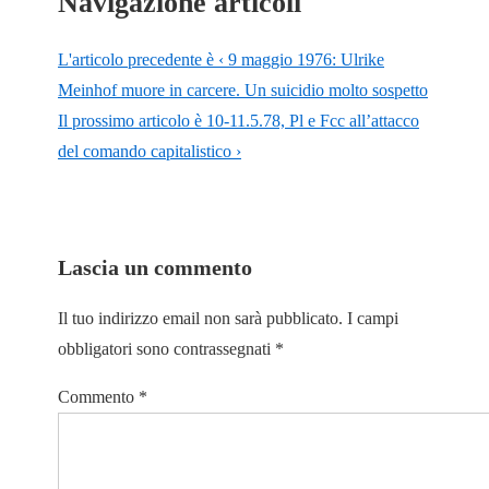
Navigazione articoli
L'articolo precedente è
‹ 9 maggio 1976: Ulrike
Meinhof muore in carcere. Un suicidio molto sospetto
Il prossimo articolo è
10-11.5.78, Pl e Fcc all’attacco
del comando capitalistico ›
Lascia un commento
Il tuo indirizzo email non sarà pubblicato.
I campi
obbligatori sono contrassegnati
*
Commento
*