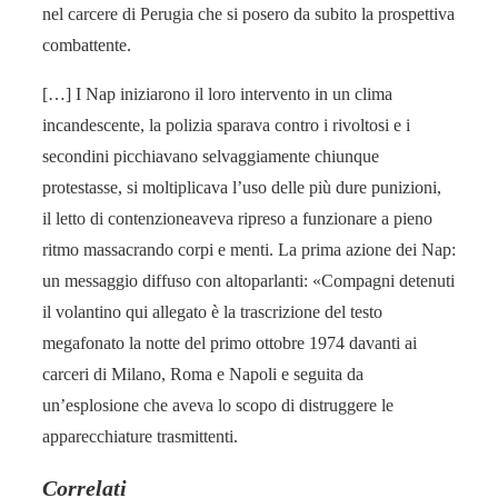
nel carcere di Perugia che si posero da subito la prospettiva
combattente.
[…] I Nap iniziarono il loro intervento in un clima
incandescente, la polizia sparava contro i rivoltosi e i
secondini picchiavano selvaggiamente chiunque
protestasse, si moltiplicava l’uso delle più dure punizioni,
il letto di contenzioneaveva ripreso a funzionare a pieno
ritmo massacrando corpi e menti. La prima azione dei Nap:
un messaggio diffuso con altoparlanti: «Compagni detenuti
il volantino qui allegato è la trascrizione del testo
megafonato la notte del primo ottobre 1974 davanti ai
carceri di Milano, Roma e Napoli e seguita da
un’esplosione che aveva lo scopo di distruggere le
apparecchiature trasmittenti.
Correlati