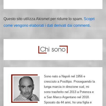
Questo sito utilizza Akismet per ridurre lo spam.
Scopri
come vengono elaborati i dati derivati dai commenti
.
Sono nato a Napoli nel 1956 e
cresciuto a Posillipo. Proseguendo la
lunga marcia in direzione sud, mi
sono trasferito nel 2013 a Potenza e
a San Marco Argentano nel 2018.
Sposato da 44 anni, ho una figlia e