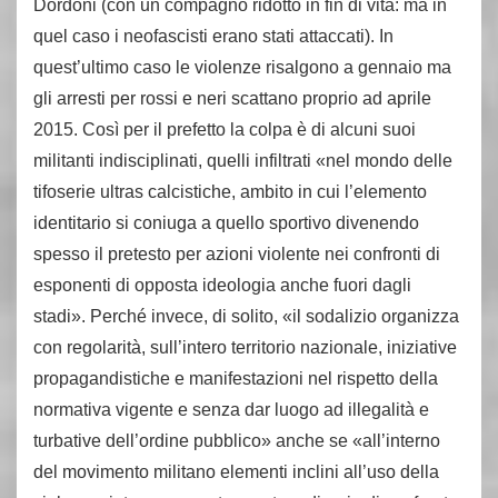
Dordoni (con un compagno ridotto in fin di vita: ma in
quel caso i neofascisti erano stati attaccati). In
quest’ultimo caso le violenze risalgono a gennaio ma
gli arresti per rossi e neri scattano proprio ad aprile
2015. Così per il prefetto la colpa è di alcuni suoi
militanti indisciplinati, quelli infiltrati «nel mondo delle
tifoserie ultras calcistiche, ambito in cui l’elemento
identitario si coniuga a quello sportivo divenendo
spesso il pretesto per azioni violente nei confronti di
esponenti di opposta ideologia anche fuori dagli
stadi». Perché invece, di solito, «il sodalizio organizza
con regolarità, sull’intero territorio nazionale, iniziative
propagandistiche e manifestazioni nel rispetto della
normativa vigente e senza dar luogo ad illegalità e
turbative dell’ordine pubblico» anche se «all’interno
del movimento militano elementi inclini all’uso della