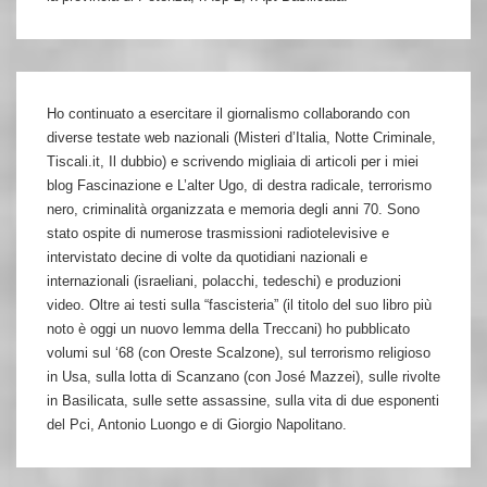
Ho continuato a esercitare il giornalismo collaborando con
diverse testate web nazionali (Misteri d’Italia, Notte Criminale,
Tiscali.it, Il dubbio) e scrivendo migliaia di articoli per i miei
blog Fascinazione e L’alter Ugo, di destra radicale, terrorismo
nero, criminalità organizzata e memoria degli anni 70. Sono
stato ospite di numerose trasmissioni radiotelevisive e
intervistato decine di volte da quotidiani nazionali e
internazionali (israeliani, polacchi, tedeschi) e produzioni
video. Oltre ai testi sulla “fascisteria” (il titolo del suo libro più
noto è oggi un nuovo lemma della Treccani) ho pubblicato
volumi sul ‘68 (con Oreste Scalzone), sul terrorismo religioso
in Usa, sulla lotta di Scanzano (con José Mazzei), sulle rivolte
in Basilicata, sulle sette assassine, sulla vita di due esponenti
del Pci, Antonio Luongo e di Giorgio Napolitano.