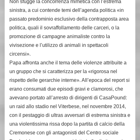
Non sfugge la concorrenza mimetica con l’estrema
sinistra, a cui contende temi dell’agenda politica «in
passato predominio esclusivo della contrapposta area
politica, quali il sovraffollamento delle carceri, o la
promozione di campagne animaliste contro la
vivisezione e l’utilizzo di animali in spettacoli
circensi».
Papa affronta anche il tema delle violenze attribuite a
un gruppo che si caratterizza per la «rigorosa nel
rispetto delle gerarchie interne». All’epoca del report si
erano consumati due episodi gravi e clamorosi, che
avevano portato all’arresto di dirigenti di CasaPound:
un raid allo stadio nel Viterbese, nel novembre 2014,
con il pestaggio di ultras avversari di estrema sinistra e
una violentissima rissa dopo la partita di calcio della
Cremonese con gli antagonisti del Centro sociale