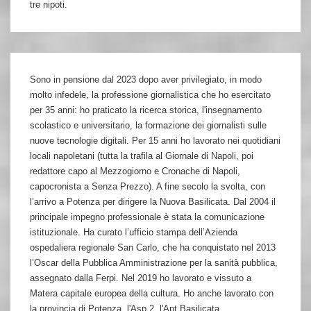
tre nipoti.
Sono in pensione dal 2023 dopo aver privilegiato, in modo
molto infedele, la professione giornalistica che ho esercitato
per 35 anni: ho praticato la ricerca storica, l'insegnamento
scolastico e universitario, la formazione dei giornalisti sulle
nuove tecnologie digitali. Per 15 anni ho lavorato nei quotidiani
locali napoletani (tutta la trafila al Giornale di Napoli, poi
redattore capo al Mezzogiorno e Cronache di Napoli,
capocronista a Senza Prezzo). A fine secolo la svolta, con
l’arrivo a Potenza per dirigere la Nuova Basilicata. Dal 2004 il
principale impegno professionale è stata la comunicazione
istituzionale. Ha curato l’ufficio stampa dell’Azienda
ospedaliera regionale San Carlo, che ha conquistato nel 2013
l’Oscar della Pubblica Amministrazione per la sanità pubblica,
assegnato dalla Ferpi. Nel 2019 ho lavorato e vissuto a
Matera capitale europea della cultura. Ho anche lavorato con
la provincia di Potenza, l'Asp 2, l'Apt Basilicata.