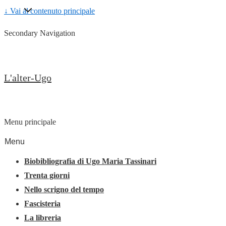
↓ Vai al contenuto principale
Secondary Navigation
L'alter-Ugo
Menu principale
Menu
Biobibliografia di Ugo Maria Tassinari
Trenta giorni
Nello scrigno del tempo
Fascisteria
La libreria