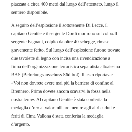
piazzata a circa 400 metri dal luogo dell’attentato, lungo il
sentiero disponibile.
A seguito dell’esplosione il sottotenente Di Lecce, il
capitano Gentile e il sergente Dordi morirono sul colpo.Il
sergente Fagnani, colpito da oltre 40 schegge, rimase
gravemente ferito. Sul luogo dell’esplosione furono trovate
due tavolette di legno con incisa una rivendicazione a
firma dell’organizzazione terroristica separatista altoatesina
BAS (Befreiungsausschuss Südtirol). Il testo riportava:
«Voi non dovrete avere mai più la barriera di confine al
Brennero. Prima dovete ancora scavarvi la fossa nella
nostra terra». Al capitano Gentile è stata conferita la
medaglia d’oro al valor militare mentre agli altri caduti e
feriti di Cima Vallona è stata conferita la medaglia
d’argento.