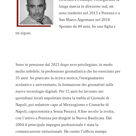
lunga marcia in direzione sud, mi
sono trasferito nel 2013 a Potenza e a
San Marco Argentano nel 2018.
Sposato da 44 anni, ho una figlia e
tre nipoti.
Sono in pensione dal 2023 dopo aver privilegiato, in modo
molto infedele, la professione giornalistica che ho esercitato per
35 anni: ho praticato la ricerca storica, l'insegnamento
scolastico e universitario, la formazione dei giornalisti sulle
nuove tecnologie digitali. Per 15 anni ho lavorato nei
quotidiani locali napoletani (tutta la trafila al Giornale di
Napoli, poi redattore capo al Mezzogiorno e Cronache di
Napoli, capocronista a Senza Prezzo). A fine secolo la svolta,
con l’arrivo a Potenza per dirigere la Nuova Basilicata. Dal
2004 il principale impegno professionale è stata la
comunicazione istituzionale. Ha curato l’ufficio stampa