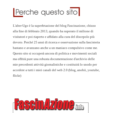
L'alter-Ugo è la superfetazione del blog Fascinazione, chiuso
alla fine di febbraio 2013, quando ha superato il milione di
visitatori e poi riaperto e affidato alla cura del discepolo più
devoto. Perché 25 anni di ricerca e osservazione sulla fascisteria
bastano e avanzano anche a un maniaco compulsivo come me.
Questo sito si occuperà ancora di politica e movimenti sociali
ma offrirà pure una robusta documentazione d'archivio delle
mie precedenti attività giornalistiche e costituirà lo snodo per
accedere a tutti i miei canali del web 2.0 (blog, anobii, youtube,
flickr)