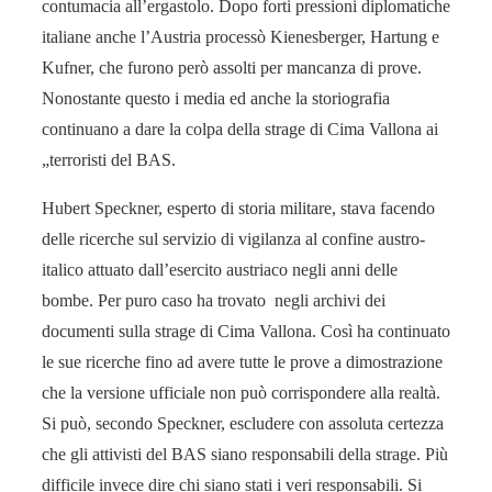
contumacia all’ergastolo. Dopo forti pressioni diplomatiche
italiane anche l’Austria processò Kienesberger, Hartung e
Kufner, che furono però assolti per mancanza di prove.
Nonostante questo i media ed anche la storiografia
continuano a dare la colpa della strage di Cima Vallona ai
„terroristi del BAS.
Hubert Speckner, esperto di storia militare, stava facendo
delle ricerche sul servizio di vigilanza al confine austro-
italico attuato dall’esercito austriaco negli anni delle
bombe. Per puro caso ha trovato negli archivi dei
documenti sulla strage di Cima Vallona. Così ha continuato
le sue ricerche fino ad avere tutte le prove a dimostrazione
che la versione ufficiale non può corrispondere alla realtà.
Si può, secondo Speckner, escludere con assoluta certezza
che gli attivisti del BAS siano responsabili della strage. Più
difficile invece dire chi siano stati i veri responsabili. Si