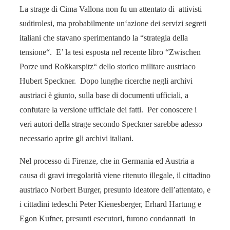
La strage di Cima Vallona non fu un attentato di attivisti
sudtirolesi, ma probabilmente un‘azione dei servizi segreti
italiani che stavano sperimentando la “strategia della
tensione“. E’ la tesi esposta nel recente libro “Zwischen
Porze und Roßkarspitz“ dello storico militare austriaco
Hubert Speckner. Dopo lunghe ricerche negli archivi
austriaci è giunto, sulla base di documenti ufficiali, a
confutare la versione ufficiale dei fatti. Per conoscere i
veri autori della strage secondo Speckner sarebbe adesso
necessario aprire gli archivi italiani.
Nel processo di Firenze, che in Germania ed Austria a
causa di gravi irregolarità viene ritenuto illegale, il cittadino
austriaco Norbert Burger, presunto ideatore dell’attentato, e
i cittadini tedeschi Peter Kienesberger, Erhard Hartung e
Egon Kufner, presunti esecutori, furono condannati in