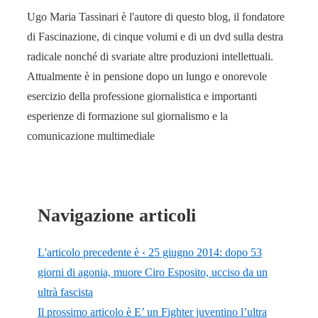
Ugo Maria Tassinari è l'autore di questo blog, il fondatore
di Fascinazione, di cinque volumi e di un dvd sulla destra
radicale nonché di svariate altre produzioni intellettuali.
Attualmente è in pensione dopo un lungo e onorevole
esercizio della professione giornalistica e importanti
esperienze di formazione sul giornalismo e la
comunicazione multimediale
Navigazione articoli
L'articolo precedente è
‹ 25 giugno 2014: dopo 53
giorni di agonia, muore Ciro Esposito, ucciso da un
ultrà fascista
Il prossimo articolo è
E’ un Fighter juventino l’ultra