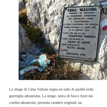
La strage di Cima Vallona segna un salto di qualità nella
guerriglia altoatesina. La strage, unica di fuoco fuori dai
confini altoatesini, presenta caratteri originali: un