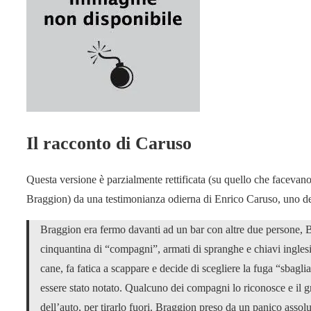
Il racconto di Caruso
Questa versione è parzialmente rettificata (su quello che facevano 
Braggion) da una testimonianza odierna di Enrico Caruso, uno dei
Braggion era fermo davanti ad un bar con altre due persone,
cinquantina di “compagni”, armati di spranghe e chiavi ingles
cane, fa fatica a scappare e decide di scegliere la fuga “sbagl
essere stato notato. Qualcuno dei compagni lo riconosce e il gr
dell’auto, per tirarlo fuori. Braggion preso da un panico assolu