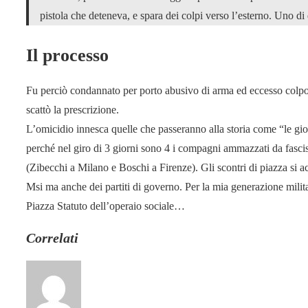
pistola che deteneva, e spara dei colpi verso l’esterno. Uno di 
Il processo
Fu perciò condannato per porto abusivo di arma ed eccesso colposo 
scattò la prescrizione.
L’omicidio innesca quelle che passeranno alla storia come “le gio
perché nel giro di 3 giorni sono 4 i compagni ammazzati da fascist
(Zibecchi a Milano e Boschi a Firenze). Gli scontri di piazza si a
Msi ma anche dei partiti di governo. Per la mia generazione milita
Piazza Statuto dell’operaio sociale…
Correlati