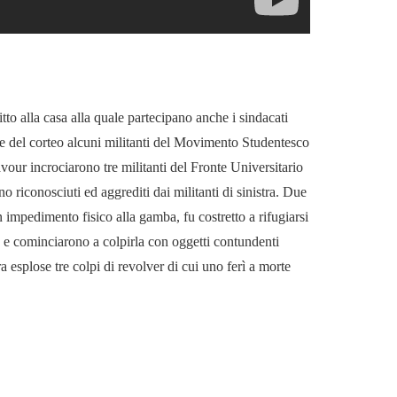
tto alla casa alla quale partecipano anche i sindacati
mine del corteo alcuni militanti del Movimento Studentesco
vour incrociarono tre militanti del Fronte Universitario
 riconosciuti ed aggrediti dai militanti di sinistra. Due
 impedimento fisico alla gamba, fu costretto a rifugiarsi
a e cominciarono a colpirla con oggetti contundenti
 esplose tre colpi di revolver di cui uno ferì a morte