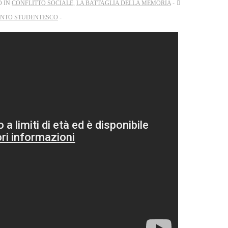
O IN
CONFLITTO SOCIALE
,
LA BATTAGLIA DELLA MEMORIA
NTO STUDENTESCO