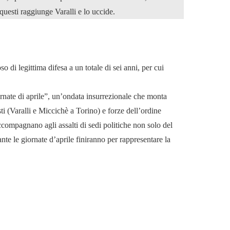
questi raggiunge Varalli e lo uccide.
di legittima difesa a un totale di sei anni, per cui
rnate di aprile”, un’ondata insurrezionale che monta
i (Varalli e Miccichè a Torino) e forze dell’ordine
ccompagnano agli assalti di sedi politiche non solo del
nte le giornate d’aprile finiranno per rappresentare la