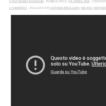
UGO MARIA TASSINARI
PUBBLICATO IL
16 APRILE 2018
POSTAT
3 COMMENTI
TAGGATO CON
ANTONIO BRAGGION
,
MILANO
,
MOVIME