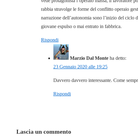
vede protagonista l’operaio massa, il lavoratore p
rabbia stravolge le forme del conflitto operaio gesti
narrazione dell’autonomia sono l’inizio del ciclo di
giovane espulso o mai entrato in fabbrica.
Rispondi
Marzio Dal Monte
ha detto:
23 Gennaio 2020 alle 19:25
Davvero davvero interessante. Come sempre. 
Rispondi
Lascia un commento