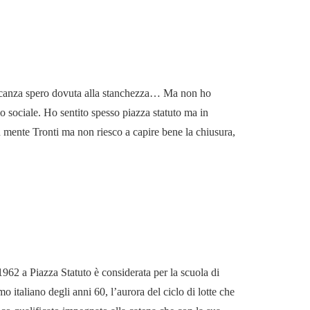
ncanza spero dovuta alla stanchezza… Ma non ho
aio sociale. Ho sentito spesso piazza statuto ma in
in mente Tronti ma non riesco a capire bene la chiusura,
 1962 a Piazza Statuto è considerata per la scuola di
 italiano degli anni 60, l’aurora del ciclo di lotte che