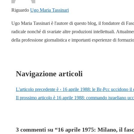
Riguardo
Ugo Maria Tassinari
Ugo Maria Tassinari è l'autore di questo blog, il fondatore di Fas
radicale nonché di svariate altre produzioni intellettuali. Attual
della professione giornalistica e importanti esperienze di formaz
Navigazione articoli
L'articolo precedente è
‹ 16 aprile 1988: le Br-Pcc uccidono il 
Il prossimo articolo è
16 aprile 1988: commando israeliano ucci
3 commenti su “
16 aprile 1975: Milano, il fas