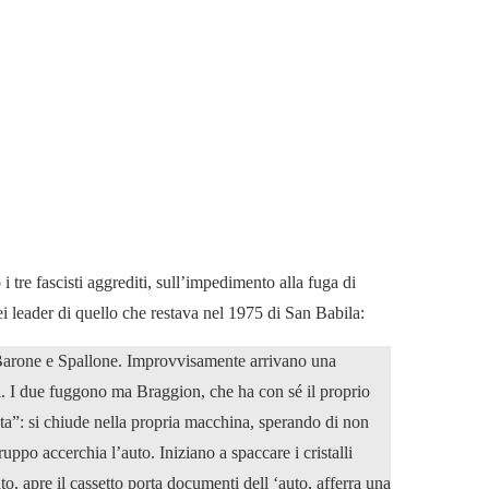
i tre fascisti aggrediti, sull’impedimento alla fuga di
 leader di quello che restava nel 1975 di San Babila:
 Barone e Spallone. Improvvisamente arrivano una
i. I due fuggono ma Braggion, che ha con sé il proprio
iata”: si chiude nella propria macchina, sperando di non
uppo accerchia l’auto. Iniziano a spaccare i cristalli
to, apre il cassetto porta documenti dell ‘auto, afferra una