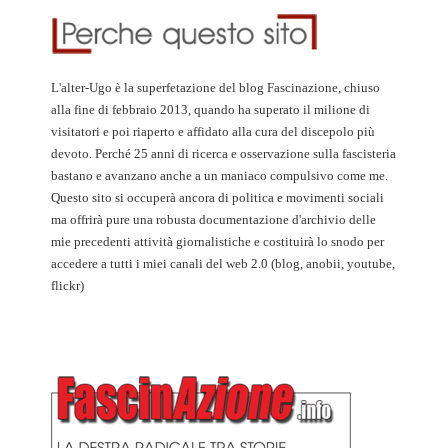
L'alter-Ugo è la superfetazione del blog Fascinazione, chiuso
alla fine di febbraio 2013, quando ha superato il milione di
visitatori e poi riaperto e affidato alla cura del discepolo più
devoto. Perché 25 anni di ricerca e osservazione sulla fascisteria
bastano e avanzano anche a un maniaco compulsivo come me.
Questo sito si occuperà ancora di politica e movimenti sociali
ma offrirà pure una robusta documentazione d'archivio delle
mie precedenti attività giornalistiche e costituirà lo snodo per
accedere a tutti i miei canali del web 2.0 (blog, anobii, youtube,
flickr)