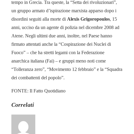
tempo in Grecia. Tra queste, la “Setta dei rivoluzionari”,
un gruppo armato d’ispirazione marxista apparso dopo i
disordini seguiti alla morte di
Alexis Grigoropoulos
, 15
anni, ucciso da un agente di polizia nel dicembre 2008 ad
Atene. Negli ultimi due anni, inoltre, nel Paese hanno
firmato attentati anche la “Cospirazione dei Nuclei di
Fuoco” – che ha stretti legami con la Federazione
anarchica italiana (Fai) – e gruppi meno noti come
“Tolleranza zero”, “Movimento 12 febbraio” e la “Squadra
dei combattenti del popolo”.
FONTE: Il Fatto Quotidiano
Correlati