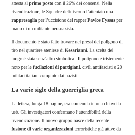
attesta al
primo posto
con il 26% dei consensi. Nella
rivendicazione, le Squadre definiscono l’attentato una
rappresaglia
per l’uccisione del rapper
Pavlos Fyssas
per
mano di un militante neo-nazista.
Il documento è stato fatto trovare nei pressi del poligono di
tiro nel quartiere ateniese di
Kesarianni
. La scelta del
luogo è stata senz’altro simbolica . Il poligono è tristemente
noto per le
fucilazioni di partigiani
, civili antifascisti e 20
militari italiani compiute dai nazisti.
La varie sigle della guerriglia greca
La lettera, lunga 18 pagine, era contenuta in una chiavetta
usb. Gli investigatori confermano l’attendibilità della
rivendicazione. Il nuovo gruppo nasce della recente
fusione di varie organizzazioni
terroristiche già attive da