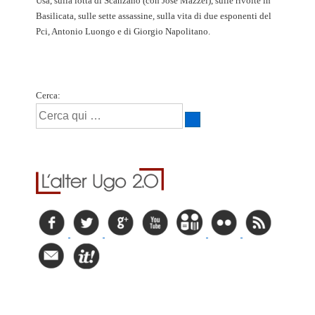
Usa, sulla lotta di Scanzano (con José Mazzei), sulle rivolte in
Basilicata, sulle sette assassine, sulla vita di due esponenti del
Pci, Antonio Luongo e di Giorgio Napolitano.
Cerca: