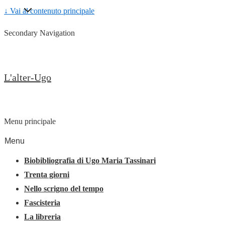
↓ Vai al contenuto principale
Secondary Navigation
L'alter-Ugo
Menu principale
Menu
Biobibliografia di Ugo Maria Tassinari
Trenta giorni
Nello scrigno del tempo
Fascisteria
La libreria