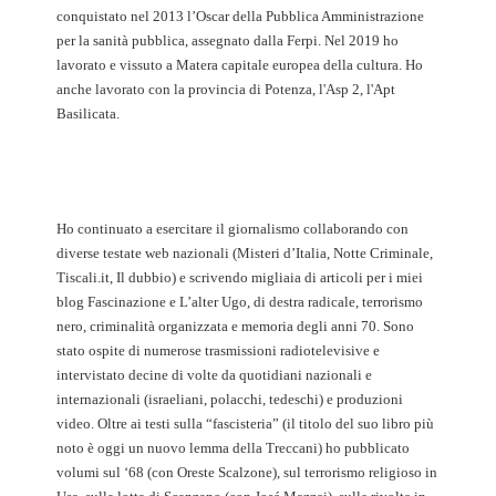
conquistato nel 2013 l’Oscar della Pubblica Amministrazione
per la sanità pubblica, assegnato dalla Ferpi. Nel 2019 ho
lavorato e vissuto a Matera capitale europea della cultura. Ho
anche lavorato con la provincia di Potenza, l'Asp 2, l'Apt
Basilicata.
Ho continuato a esercitare il giornalismo collaborando con
diverse testate web nazionali (Misteri d’Italia, Notte Criminale,
Tiscali.it, Il dubbio) e scrivendo migliaia di articoli per i miei
blog Fascinazione e L’alter Ugo, di destra radicale, terrorismo
nero, criminalità organizzata e memoria degli anni 70. Sono
stato ospite di numerose trasmissioni radiotelevisive e
intervistato decine di volte da quotidiani nazionali e
internazionali (israeliani, polacchi, tedeschi) e produzioni
video. Oltre ai testi sulla “fascisteria” (il titolo del suo libro più
noto è oggi un nuovo lemma della Treccani) ho pubblicato
volumi sul ‘68 (con Oreste Scalzone), sul terrorismo religioso in