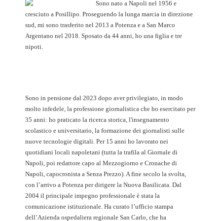
Sono nato a Napoli nel 1956 e
cresciuto a Posillipo. Proseguendo la lunga marcia in direzione
sud, mi sono trasferito nel 2013 a Potenza e a San Marco
Argentano nel 2018. Sposato da 44 anni, ho una figlia e tre
nipoti.
Sono in pensione dal 2023 dopo aver privilegiato, in modo
molto infedele, la professione giornalistica che ho esercitato per
35 anni: ho praticato la ricerca storica, l'insegnamento
scolastico e universitario, la formazione dei giornalisti sulle
nuove tecnologie digitali. Per 15 anni ho lavorato nei
quotidiani locali napoletani (tutta la trafila al Giornale di
Napoli, poi redattore capo al Mezzogiorno e Cronache di
Napoli, capocronista a Senza Prezzo). A fine secolo la svolta,
con l’arrivo a Potenza per dirigere la Nuova Basilicata. Dal
2004 il principale impegno professionale è stata la
comunicazione istituzionale. Ha curato l’ufficio stampa
dell’Azienda ospedaliera regionale San Carlo, che ha