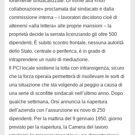
fortemente sindacalizzate. Di fronte alla «non
collaborazione» proclamata dal sindacato e dalla
commissione interna – i lavoratori decidono cioè di
attenersi «alla lettera» alle proprie mansioni – la
proprietà decide la serrata licenziando gli oltre 500
dipendenti. È subito scontro frontale, nessuna autorità
dello Stato, centrale o periferica, è in grado di
intraprendere un ruolo di mediazione.
Il PCI locale sostiene la lotta con intransigenza, sicuro
che la forza operaia permetterà di risollevare le sorti di
una situazione che sta volgendo al peggio a causa di
una serie di sconfitte sindacali nell’ultimo anno. Dopo
qualche settimana, Orsi annuncia la riapertura
dell’azienda con l’assunzione ex novo di 250
dipendenti. Per la mattina del 9 gennaio 1950, giorno
previsto per la riapertura, la Camera del lavoro