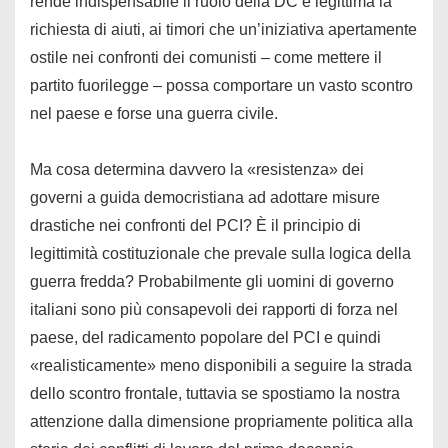
rende indispensabile il ruolo della DC e legittima la
richiesta di aiuti, ai timori che un’iniziativa apertamente
ostile nei confronti dei comunisti – come mettere il
partito fuorilegge – possa comportare un vasto scontro
nel paese e forse una guerra civile.
Ma cosa determina davvero la «resistenza» dei
governi a guida democristiana ad adottare misure
drastiche nei confronti del PCI? È il principio di
legittimità costituzionale che prevale sulla logica della
guerra fredda? Probabilmente gli uomini di governo
italiani sono più consapevoli dei rapporti di forza nel
paese, del radicamento popolare del PCI e quindi
«realisticamente» meno disponibili a seguire la strada
dello scontro frontale, tuttavia se spostiamo la nostra
attenzione dalla dimensione propriamente politica alla