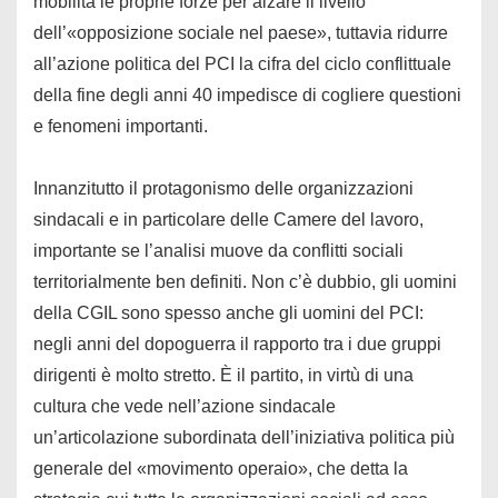
mobilita le proprie forze per alzare il livello
dell’«opposizione sociale nel paese», tuttavia ridurre
all’azione politica del PCI la cifra del ciclo conflittuale
della fine degli anni 40 impedisce di cogliere questioni
e fenomeni importanti.
Innanzitutto il protagonismo delle organizzazioni
sindacali e in particolare delle Camere del lavoro,
importante se l’analisi muove da conflitti sociali
territorialmente ben definiti. Non c’è dubbio, gli uomini
della CGIL sono spesso anche gli uomini del PCI:
negli anni del dopoguerra il rapporto tra i due gruppi
dirigenti è molto stretto. È il partito, in virtù di una
cultura che vede nell’azione sindacale
un’articolazione subordinata dell’iniziativa politica più
generale del «movimento operaio», che detta la