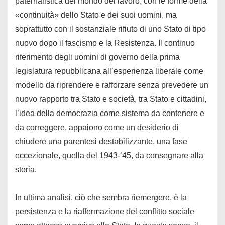
paternalistica del mondo del lavoro, con le forme della
«continuità» dello Stato e dei suoi uomini, ma
soprattutto con il sostanziale rifiuto di uno Stato di tipo
nuovo dopo il fascismo e la Resistenza. Il continuo
riferimento degli uomini di governo della prima
legislatura repubblicana all’esperienza liberale come
modello da riprendere e rafforzare senza prevedere un
nuovo rapporto tra Stato e società, tra Stato e cittadini,
l’idea della democrazia come sistema da contenere e
da correggere, appaiono come un desiderio di
chiudere una parentesi destabilizzante, una fase
eccezionale, quella del 1943-’45, da consegnare alla
storia.
In ultima analisi, ciò che sembra riemergere, è la
persistenza e la riaffermazione del conflitto sociale