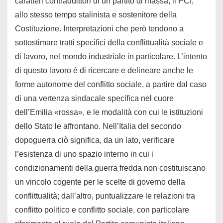
caratteri contraddittori di un partito di massa, il PCI,
allo stesso tempo stalinista e sostenitore della
Costituzione. Interpretazioni che però tendono a
sottostimare tratti specifici della conflittualità sociale e
di lavoro, nel mondo industriale in particolare. L’intento
di questo lavoro è di ricercare e delineare anche le
forme autonome del conflitto sociale, a partire dal caso
di una vertenza sindacale specifica nel cuore
dell’Emilia «rossa», e le modalità con cui le istituzioni
dello Stato le affrontano. Nell’Italia del secondo
dopoguerra ciò significa, da un lato, verificare
l’esistenza di uno spazio interno in cui i
condizionamenti della guerra fredda non costituiscano
un vincolo cogente per le scelte di governo della
conflittualità; dall’altro, puntualizzare le relazioni tra
conflitto politico e conflitto sociale, con particolare