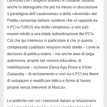
confronto con i dirigenti sovietici è costante, tuttavia
anche la storiografia che più ha messo in discussione
il paradigma dell’«autonomia» e della «diversità» del
Partito comunista italiano sostiene che «il rapporto tra
il PCI e l’URSS era molto complesso, e non può
essere ridotto a una totale subordinazione del PCI».
Ciò che qui interessa in particolare è che in questa
complessità coabitano relazioni molto strette – come le
decisioni di politica estera – ma anche aree di larga
autonomia: proprio nel «lavoro educativo, di
mobilitazione – scrivono Elena Aga-Rossi e Victor
Zaslavsky – di reclutamento e così via il PCI era libero
di sviluppare e modificare tattica e forme di lavoro
proprie senza interventi di Mosca».
Le politiche con cui i comunisti italiani si relazionano