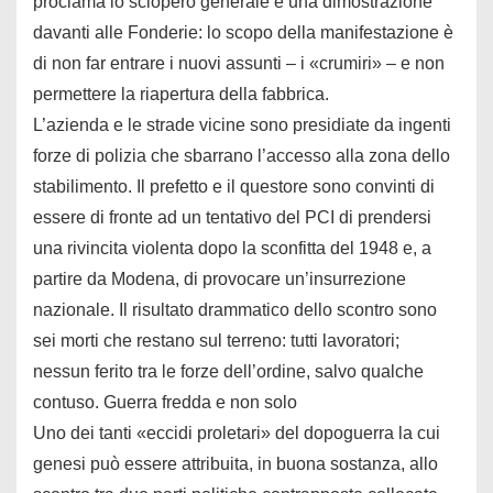
proclama lo sciopero generale e una dimostrazione
davanti alle Fonderie: lo scopo della manifestazione è
di non far entrare i nuovi assunti – i «crumiri» – e non
permettere la riapertura della fabbrica.
L’azienda e le strade vicine sono presidiate da ingenti
forze di polizia che sbarrano l’accesso alla zona dello
stabilimento. Il prefetto e il questore sono convinti di
essere di fronte ad un tentativo del PCI di prendersi
una rivincita violenta dopo la sconfitta del 1948 e, a
partire da Modena, di provocare un’insurrezione
nazionale. Il risultato drammatico dello scontro sono
sei morti che restano sul terreno: tutti lavoratori;
nessun ferito tra le forze dell’ordine, salvo qualche
contuso. Guerra fredda e non solo
Uno dei tanti «eccidi proletari» del dopoguerra la cui
genesi può essere attribuita, in buona sostanza, allo