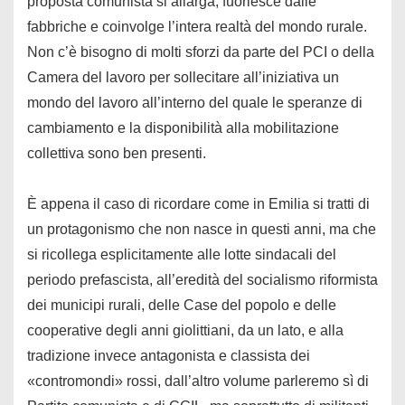
proposta comunista si allarga, fuoriesce dalle
fabbriche e coinvolge l’intera realtà del mondo rurale.
Non c’è bisogno di molti sforzi da parte del PCI o della
Camera del lavoro per sollecitare all’iniziativa un
mondo del lavoro all’interno del quale le speranze di
cambiamento e la disponibilità alla mobilitazione
collettiva sono ben presenti.
È appena il caso di ricordare come in Emilia si tratti di
un protagonismo che non nasce in questi anni, ma che
si ricollega esplicitamente alle lotte sindacali del
periodo prefascista, all’eredità del socialismo riformista
dei municipi rurali, delle Case del popolo e delle
cooperative degli anni giolittiani, da un lato, e alla
tradizione invece antagonista e classista dei
«contromondi» rossi, dall’altro volume parleremo sì di