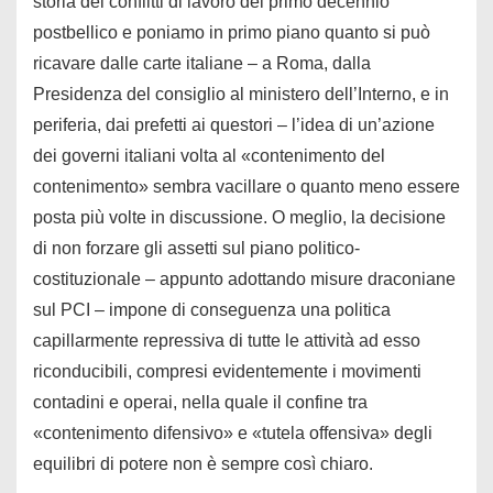
storia dei conflitti di lavoro del primo decennio
postbellico e poniamo in primo piano quanto si può
ricavare dalle carte italiane – a Roma, dalla
Presidenza del consiglio al ministero dell’Interno, e in
periferia, dai prefetti ai questori – l’idea di un’azione
dei governi italiani volta al «contenimento del
contenimento» sembra vacillare o quanto meno essere
posta più volte in discussione. O meglio, la decisione
di non forzare gli assetti sul piano politico-
costituzionale – appunto adottando misure draconiane
sul PCI – impone di conseguenza una politica
capillarmente repressiva di tutte le attività ad esso
riconducibili, compresi evidentemente i movimenti
contadini e operai, nella quale il confine tra
«contenimento difensivo» e «tutela offensiva» degli
equilibri di potere non è sempre così chiaro.