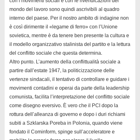
con i movimenti sociali e con le rivendicazioni del
mondo del lavoro sono quindi ascrivibili al quadro
interno del paese. Per il nostro ambito di indagine non
è così dirimente il «legame di ferro» con l’Unione
sovietica, mentre è da tenere ben presente la cultura e
il modello organizzativo stalinista del partito e la lettura
del conflitto sociale che questa determina.
Altro punto. L’aumento della conflittualità sociale a
partire dall’estate 1947, la politicizzazione delle
vertenze sindacali, il tentativo di controllare e guidare i
movimenti contadini e operai da parte della leadership
comunista, facilita l’interpretazione del conflitto sociale
come disegno eversivo. È vero che il PCI dopo la
rottura dell’alleanza di governo e dopo i duri richiami
subiti a Szklarska Poreba in Polonia, quando viene
fondato il Cominform, spinge sull’acceleratore e