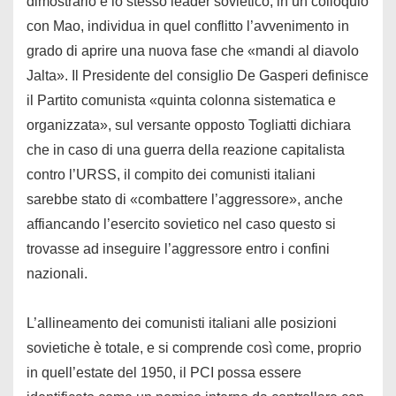
dimostrarlo e lo stesso leader sovietico, in un colloquio
con Mao, individua in quel conflitto l’avvenimento in
grado di aprire una nuova fase che «mandi al diavolo
Jalta». Il Presidente del consiglio De Gasperi definisce
il Partito comunista «quinta colonna sistematica e
organizzata», sul versante opposto Togliatti dichiara
che in caso di una guerra della reazione capitalista
contro l’URSS, il compito dei comunisti italiani
sarebbe stato di «combattere l’aggressore», anche
affiancando l’esercito sovietico nel caso questo si
trovasse ad inseguire l’aggressore entro i confini
nazionali.
L’allineamento dei comunisti italiani alle posizioni
sovietiche è totale, e si comprende così come, proprio
in quell’estate del 1950, il PCI possa essere