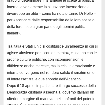
grado di determinare interamente le scelte di politica
interna; diversamente la situazione internazionale
diverrebbe un alibi – come ha notato Ennio Di Nolfo –
per «scaricare dalle responsabilità delle loro scelte o
della loro miopia gran parte degli uomini politici
italiani».
Tra Italia e Stati Uniti si costituisce un’alleanza in cui si
agisce «insieme per il contenimento», ciascuno con le
proprie culture politiche, con incomprensioni e
diffidenze anche marcate, ma la crisi internazionale e
interna convergono nel rendere solido il «matrimonio
di interesse» tra le due sponde dell’Atlantico.
Dopo il 18 aprile, in particolare il largo successo della
Democrazia cristiana assegna al governo italiano un
ulteriore margine di manovra nei confronti del potente