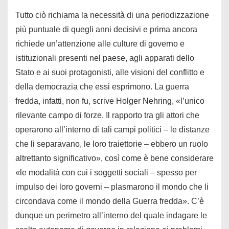
Tutto ciò richiama la necessità di una periodizzazione
più puntuale di quegli anni decisivi e prima ancora
richiede un’attenzione alle culture di governo e
istituzionali presenti nel paese, agli apparati dello
Stato e ai suoi protagonisti, alle visioni del conflitto e
della democrazia che essi esprimono. La guerra
fredda, infatti, non fu, scrive Holger Nehring, «l’unico
rilevante campo di forze. Il rapporto tra gli attori che
operarono all’interno di tali campi politici – le distanze
che li separavano, le loro traiettorie – ebbero un ruolo
altrettanto significativo», così come è bene considerare
«le modalità con cui i soggetti sociali – spesso per
impulso dei loro governi – plasmarono il mondo che li
circondava come il mondo della Guerra fredda». C’è
dunque un perimetro all’interno del quale indagare le