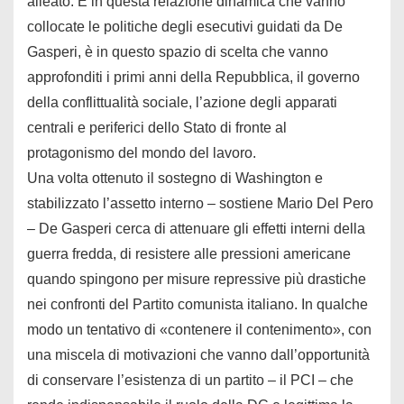
alleato. È in questa relazione dinamica che vanno
collocate le politiche degli esecutivi guidati da De
Gasperi, è in questo spazio di scelta che vanno
approfonditi i primi anni della Repubblica, il governo
della conflittualità sociale, l’azione degli apparati
centrali e periferici dello Stato di fronte al
protagonismo del mondo del lavoro.
Una volta ottenuto il sostegno di Washington e
stabilizzato l’assetto interno – sostiene Mario Del Pero
– De Gasperi cerca di attenuare gli effetti interni della
guerra fredda, di resistere alle pressioni americane
quando spingono per misure repressive più drastiche
nei confronti del Partito comunista italiano. In qualche
modo un tentativo di «contenere il contenimento», con
una miscela di motivazioni che vanno dall’opportunità
di conservare l’esistenza di un partito – il PCI – che