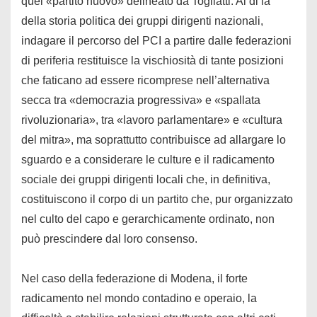
quel «partito nuovo» delineato da Togliatti. Al di là
della storia politica dei gruppi dirigenti nazionali,
indagare il percorso del PCI a partire dalle federazioni
di periferia restituisce la vischiosità di tante posizioni
che faticano ad essere ricomprese nell’alternativa
secca tra «democrazia progressiva» e «spallata
rivoluzionaria», tra «lavoro parlamentare» e «cultura
del mitra», ma soprattutto contribuisce ad allargare lo
sguardo e a considerare le culture e il radicamento
sociale dei gruppi dirigenti locali che, in definitiva,
costituiscono il corpo di un partito che, pur organizzato
nel culto del capo e gerarchicamente ordinato, non
può prescindere dal loro consenso.
Nel caso della federazione di Modena, il forte
radicamento nel mondo contadino e operaio, la