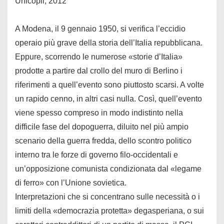
Unicopli, 2012
A Modena, il 9 gennaio 1950, si verifica l’eccidio
operaio più grave della storia dell’Italia repubblicana.
Eppure, scorrendo le numerose «storie d’Italia»
prodotte a partire dal crollo del muro di Berlino i
riferimenti a quell’evento sono piuttosto scarsi. A volte
un rapido cenno, in altri casi nulla. Così, quell’evento
viene spesso compreso in modo indistinto nella
difficile fase del dopoguerra, diluito nel più ampio
scenario della guerra fredda, dello scontro politico
interno tra le forze di governo filo-occidentali e
un’opposizione comunista condizionata dal «legame
di ferro» con l’Unione sovietica.
Interpretazioni che si concentrano sulle necessità o i
limiti della «democrazia protetta» degasperiana, o sui