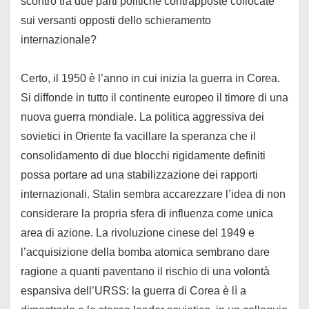
scontro tra due parti politiche contrapposte collocate
sui versanti opposti dello schieramento
internazionale?
Certo, il 1950 è l’anno in cui inizia la guerra in Corea.
Si diffonde in tutto il continente europeo il timore di una
nuova guerra mondiale. La politica aggressiva dei
sovietici in Oriente fa vacillare la speranza che il
consolidamento di due blocchi rigidamente definiti
possa portare ad una stabilizzazione dei rapporti
internazionali. Stalin sembra accarezzare l’idea di non
considerare la propria sfera di influenza come unica
area di azione. La rivoluzione cinese del 1949 e
l’acquisizione della bomba atomica sembrano dare
ragione a quanti paventano il rischio di una volontà
espansiva dell’URSS: la guerra di Corea è lì a