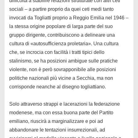
difficoltà a stabilire relazioni strutturate con altri ceti
sociali – a partire proprio da quei ceti medi tanto
invocati da Togliatti proprio a Reggio Emilia nel 1946 –
la stessa origine popolare di larga parte del suo
gruppo dirigente, contribuiscono a delineare una
cultura di «autosufficienza proletaria». Una cultura
che, se incrocia con facilità i tratti tipici dello
stalinismo, se ha posizioni ambigue sulle pratiche
violente, non è però sovrapponibile alle posizioni
politiche nazionali più vicine a Secchia, ma non
corrisponde neanche al disegno togliattiano.
Solo attraverso strappi e lacerazioni la federazione
modenese, ma con essa buona parte del Partito
emiliano, riuscirà a marginalizzare e poi ad
abbandonare le tentazioni insurrezionali, ad