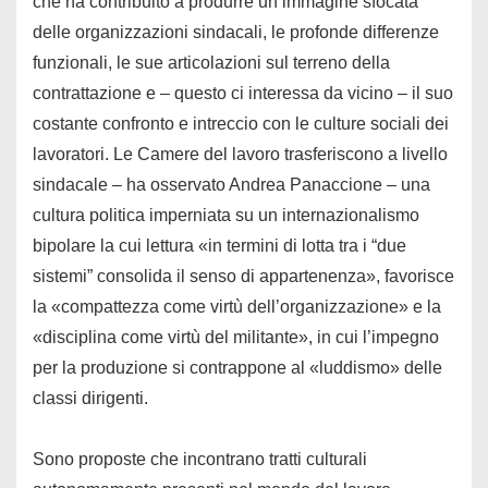
che ha contribuito a produrre un’immagine sfocata
delle organizzazioni sindacali, le profonde differenze
funzionali, le sue articolazioni sul terreno della
contrattazione e – questo ci interessa da vicino – il suo
costante confronto e intreccio con le culture sociali dei
lavoratori. Le Camere del lavoro trasferiscono a livello
sindacale – ha osservato Andrea Panaccione – una
cultura politica imperniata su un internazionalismo
bipolare la cui lettura «in termini di lotta tra i “due
sistemi” consolida il senso di appartenenza», favorisce
la «compattezza come virtù dell’organizzazione» e la
«disciplina come virtù del militante», in cui l’impegno
per la produzione si contrappone al «luddismo» delle
classi dirigenti.
Sono proposte che incontrano tratti culturali