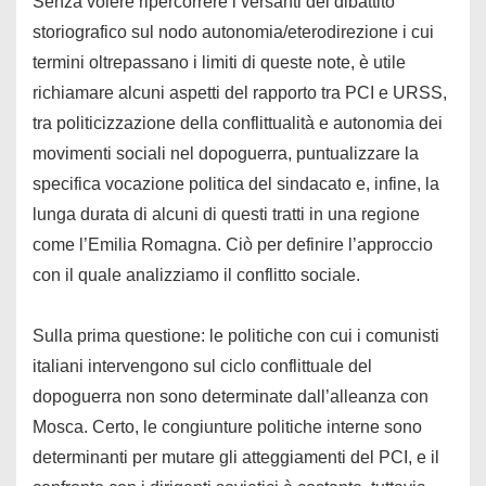
Senza volere ripercorrere i versanti del dibattito
storiografico sul nodo autonomia/eterodirezione i cui
termini oltrepassano i limiti di queste note, è utile
richiamare alcuni aspetti del rapporto tra PCI e URSS,
tra politicizzazione della conflittualità e autonomia dei
movimenti sociali nel dopoguerra, puntualizzare la
specifica vocazione politica del sindacato e, infine, la
lunga durata di alcuni di questi tratti in una regione
come l’Emilia Romagna. Ciò per definire l’approccio
con il quale analizziamo il conflitto sociale.
Sulla prima questione: le politiche con cui i comunisti
italiani intervengono sul ciclo conflittuale del
dopoguerra non sono determinate dall’alleanza con
Mosca. Certo, le congiunture politiche interne sono
determinanti per mutare gli atteggiamenti del PCI, e il