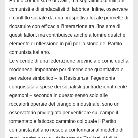
Partito comunista e di CGIL, ma soprattutto di militanti
comunisti e di sindacalisti di fabbrica. Infine, osservare
il conflitto sociale da una prospettiva locale permette di
ricostruire con efficacia l’interazione tra l’insieme di
questi fattori, ma contribuisce anche a fornire qualche
elemento di riflessione in più per la storia del Partito
comunista italiano.
Le vicende di una federazione provinciale come quella
modenese, importante per dimensione quantitativa e
per valore simbolico – la Resistenza, l’egemonia
conquistata a spese dei socialisti qui tradizionalmente
egemoni – seconda in questo senso solo alle
roccaforti operaie del triangolo industriale, sono un
osservatorio privilegiato per verificare sul campo il
tormentato e faticoso cammino col quale il Partito
comunista italiano riesce a conformarsi al modello di