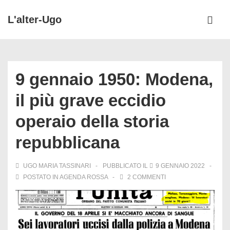
↓
L'alter-Ugo
Vai
ME
al
Menu
contenuto
principale
principale
9 gennaio 1950: Modena,
il più grave eccidio
operaio della storia
repubblicana
UGO MARIA TASSINARI
PUBBLICATO IL
9 GENNAIO 2022
POSTATO IN
AGENDA ROSSA
2 COMMENTI