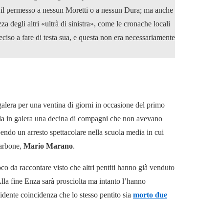
e il permesso a nessun Moretti o a nessun Dura; ma anche
za degli altri «ultrà di sinistra», come le cronache locali
eciso a fare di testa sua, e questa non era necessariamente
galera per una ventina di giorni in occasione del primo
 in galera una decina di compagni che non avevano
ndo un arresto spettacolare nella scuola media in cui
Barbone,
Mario Marano
.
o da raccontare visto che altri pentiti hanno già venduto
 Alla fine Enza sarà prosciolta ma intanto l’hanno
evidente coincidenza che lo stesso pentito sia
morto due