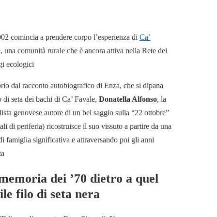
02 comincia a prendere corpo l’esperienza di
Ca’
e
, una comunità rurale che è ancora attiva nella Rete dei
gi ecologici
rio dal racconto autobiografico di Enza, che si dipana
lo di seta dei bachi di Ca’ Favale,
Donatella Alfonso
, la
lista genovese autore di un bel saggio sulla “22 ottobre”
li di periferia) ricostruisce il suo vissuto a partire da una
 di famiglia significativa e attraversando poi gli anni
ta
memoria dei ’70 dietro a quel
ile filo di seta nera