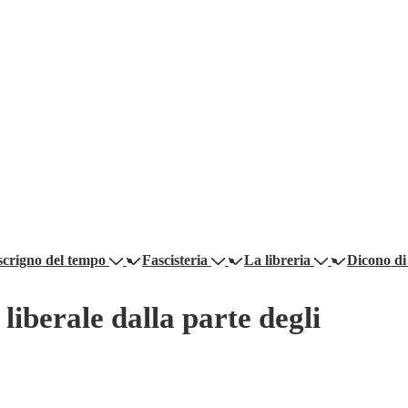
scrigno del tempo
Fascisteria
La libreria
Dicono di
liberale dalla parte degli