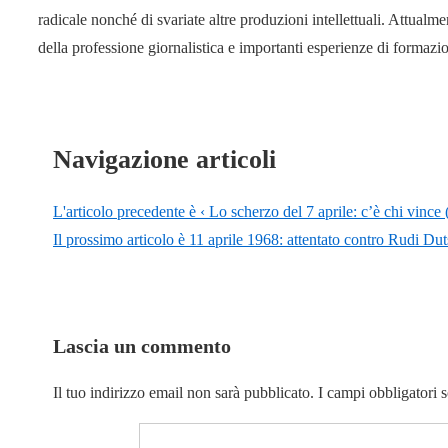
radicale nonché di svariate altre produzioni intellettuali. Attual
della professione giornalistica e importanti esperienze di formaz
Navigazione articoli
L'articolo precedente è
‹ Lo scherzo del 7 aprile: c’è chi vince 
Il prossimo articolo è
11 aprile 1968: attentato contro Rudi Duts
Lascia un commento
Il tuo indirizzo email non sarà pubblicato.
I campi obbligatori 