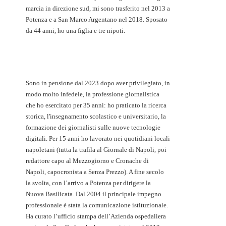
marcia in direzione sud, mi sono trasferito nel 2013 a
Potenza e a San Marco Argentano nel 2018. Sposato
da 44 anni, ho una figlia e tre nipoti.
Sono in pensione dal 2023 dopo aver privilegiato, in
modo molto infedele, la professione giornalistica
che ho esercitato per 35 anni: ho praticato la ricerca
storica, l'insegnamento scolastico e universitario, la
formazione dei giornalisti sulle nuove tecnologie
digitali. Per 15 anni ho lavorato nei quotidiani locali
napoletani (tutta la trafila al Giornale di Napoli, poi
redattore capo al Mezzogiorno e Cronache di
Napoli, capocronista a Senza Prezzo). A fine secolo
la svolta, con l’arrivo a Potenza per dirigere la
Nuova Basilicata. Dal 2004 il principale impegno
professionale è stata la comunicazione istituzionale.
Ha curato l’ufficio stampa dell’Azienda ospedaliera