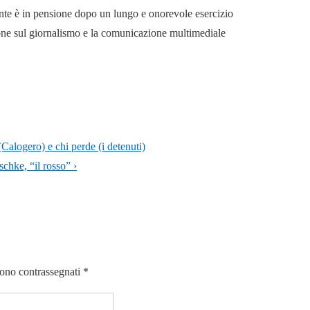
mente è in pensione dopo un lungo e onorevole esercizio
ione sul giornalismo e la comunicazione multimediale
(Calogero) e chi perde (i detenuti)
chke, “il rosso” ›
sono contrassegnati
*