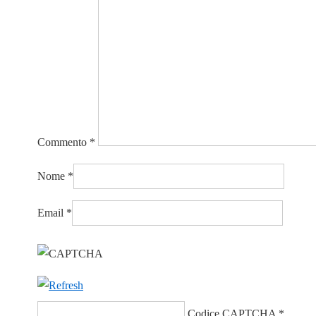
Commento
*
Nome
*
Email
*
Codice CAPTCHA
*