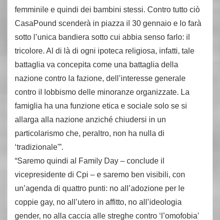
femminile e quindi dei bambini stessi. Contro tutto ciò
CasaPound scenderà in piazza il 30 gennaio e lo farà
sotto l’unica bandiera sotto cui abbia senso farlo: il
tricolore. Al di là di ogni ipoteca religiosa, infatti, tale
battaglia va concepita come una battaglia della
nazione contro la fazione, dell’interesse generale
contro il lobbismo delle minoranze organizzate. La
famiglia ha una funzione etica e sociale solo se si
allarga alla nazione anziché chiudersi in un
particolarismo che, peraltro, non ha nulla di
‘tradizionale'”.
“Saremo quindi al Family Day – conclude il
vicepresidente di Cpi – e saremo ben visibili, con
un’agenda di quattro punti: no all’adozione per le
coppie gay, no all’utero in affitto, no all’ideologia
gender, no alla caccia alle streghe contro ‘l’omofobia’