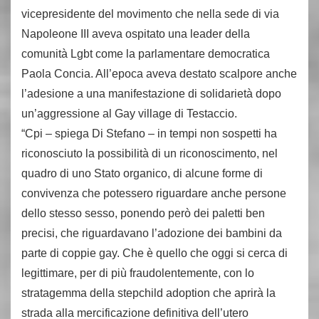
vicepresidente del movimento che nella sede di via
Napoleone III aveva ospitato una leader della
comunità Lgbt come la parlamentare democratica
Paola Concia. All’epoca aveva destato scalpore anche
l’adesione a una manifestazione di solidarietà dopo
un’aggressione al Gay village di Testaccio.
“Cpi – spiega Di Stefano – in tempi non sospetti ha
riconosciuto la possibilità di un riconoscimento, nel
quadro di uno Stato organico, di alcune forme di
convivenza che potessero riguardare anche persone
dello stesso sesso, ponendo però dei paletti ben
precisi, che riguardavano l’adozione dei bambini da
parte di coppie gay. Che è quello che oggi si cerca di
legittimare, per di più fraudolentemente, con lo
stratagemma della stepchild adoption che aprirà la
strada alla mercificazione definitiva dell’utero