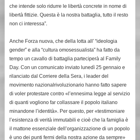
che intende solo ridurre le libertà concrete in nome di
libertà fittizie. Questa è la nostra battaglia, tutto il resto
non ci interessa”.
Anche Forza nuova, che della lotta all’ “ideologia
gender” e alla “cultura omosessualista” ha fatto da
tempo un cavallo di battaglia parteciperà al Family
Day. Con un comunicato inviato lunedì 25 gennaio e
rilanciato dal Corriere della Sera, i leader del
movimento nazionalrivoluzionario hanno fatto sapere
di voler protestare contro «l’ennesima legge al servizio
di quanti vogliono far collassare il popolo italiano
minandone l’identità». Per questo, per «testimoniare
l’esistenza di verità immutabili e cioè che la famiglia è
il mattone essenziale dell’organizzazione di un popolo
è uno dei punti fermi della nostra azione da sempre»