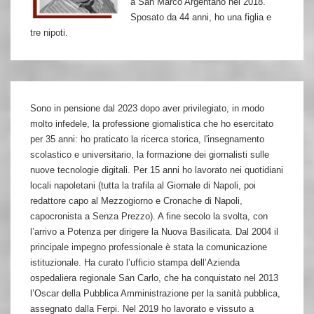
a San Marco Argentano nel 2018.
Sposato da 44 anni, ho una figlia e
tre nipoti.
Sono in pensione dal 2023 dopo aver privilegiato, in modo
molto infedele, la professione giornalistica che ho esercitato
per 35 anni: ho praticato la ricerca storica, l'insegnamento
scolastico e universitario, la formazione dei giornalisti sulle
nuove tecnologie digitali. Per 15 anni ho lavorato nei quotidiani
locali napoletani (tutta la trafila al Giornale di Napoli, poi
redattore capo al Mezzogiorno e Cronache di Napoli,
capocronista a Senza Prezzo). A fine secolo la svolta, con
l’arrivo a Potenza per dirigere la Nuova Basilicata. Dal 2004 il
principale impegno professionale è stata la comunicazione
istituzionale. Ha curato l’ufficio stampa dell’Azienda
ospedaliera regionale San Carlo, che ha conquistato nel 2013
l’Oscar della Pubblica Amministrazione per la sanità pubblica,
assegnato dalla Ferpi. Nel 2019 ho lavorato e vissuto a