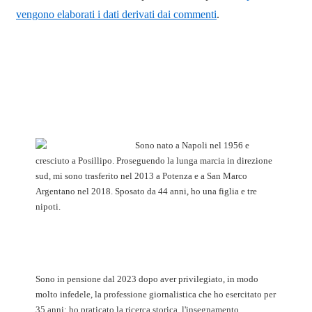
vengono elaborati i dati derivati dai commenti
.
Sono nato a Napoli nel 1956 e
cresciuto a Posillipo. Proseguendo la lunga marcia in direzione
sud, mi sono trasferito nel 2013 a Potenza e a San Marco
Argentano nel 2018. Sposato da 44 anni, ho una figlia e tre
nipoti.
Sono in pensione dal 2023 dopo aver privilegiato, in modo
molto infedele, la professione giornalistica che ho esercitato per
35 anni: ho praticato la ricerca storica, l'insegnamento