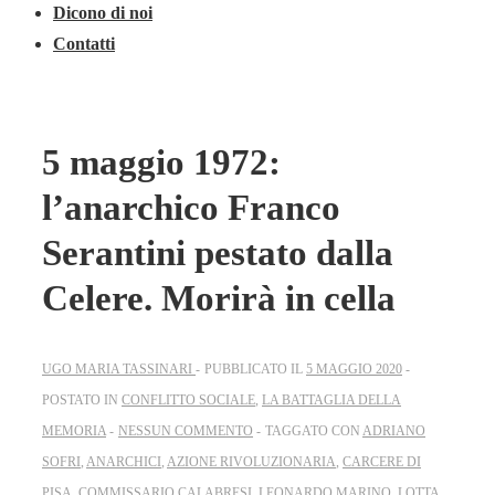
Dicono di noi
Contatti
5 maggio 1972:
l’anarchico Franco
Serantini pestato dalla
Celere. Morirà in cella
UGO MARIA TASSINARI
PUBBLICATO IL
5 MAGGIO 2020
POSTATO IN
CONFLITTO SOCIALE
,
LA BATTAGLIA DELLA
MEMORIA
NESSUN COMMENTO
TAGGATO CON
ADRIANO
SOFRI
,
ANARCHICI
,
AZIONE RIVOLUZIONARIA
,
CARCERE DI
PISA
,
COMMISSARIO CALABRESI
,
LEONARDO MARINO
,
LOTTA