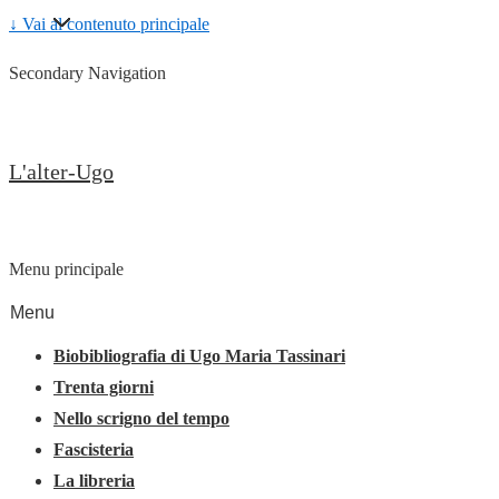
↓ Vai al contenuto principale
Secondary Navigation
L'alter-Ugo
Menu principale
Menu
Biobibliografia di Ugo Maria Tassinari
Trenta giorni
Nello scrigno del tempo
Fascisteria
La libreria