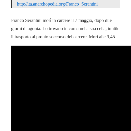
http://ita.anarchopedia.org/Franco_Serantini
Franco Serantini morì in carcere il 7 maggio, dopo due
giorni di agonia. Lo trovano in coma nella sua cella, inutile
il trasporto al pronto soccorso del carcere. Morì alle 9,45.