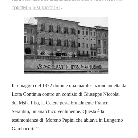
CONTINUA
,
MSI
,
NICCOLAI
Il 5 maggio del 1972 durante una manifestazione indetta da
Lotta Continua contro un comizio di Giuseppe Niccolai
del Msi a Pisa, la Celere pesta brutalmente Franco
Serantini, un anarchico ventunenne. Questa è la
testimonianza di Moreno Papini che abitava in Lungarno
Gambacorti 12.