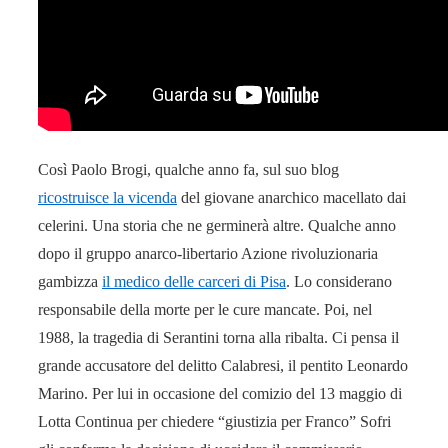
Così Paolo Brogi, qualche anno fa, sul suo blog
ricostruisce la vicenda
del giovane anarchico macellato dai
celerini. Una storia che ne germinerà altre. Qualche anno
dopo il gruppo anarco-libertario Azione rivoluzionaria
gambizza
il medico delle carceri di Pisa
. Lo considerano
responsabile della morte per le cure mancate. Poi, nel
1988, la tragedia di Serantini torna alla ribalta. Ci pensa il
grande accusatore del delitto Calabresi, il pentito Leonardo
Marino. Per lui in occasione del comizio del 13 maggio di
Lotta Continua per chiedere “giustizia per Franco” Sofri