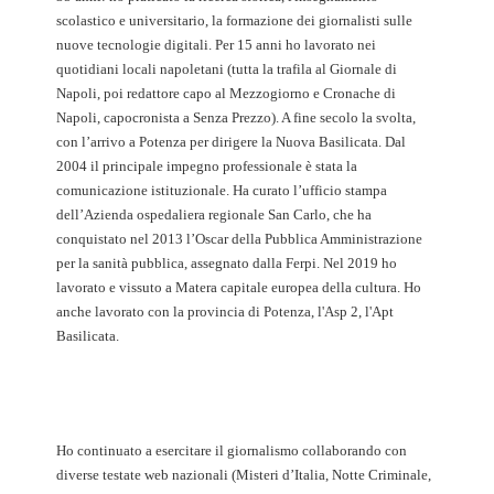
scolastico e universitario, la formazione dei giornalisti sulle
nuove tecnologie digitali. Per 15 anni ho lavorato nei
quotidiani locali napoletani (tutta la trafila al Giornale di
Napoli, poi redattore capo al Mezzogiorno e Cronache di
Napoli, capocronista a Senza Prezzo). A fine secolo la svolta,
con l’arrivo a Potenza per dirigere la Nuova Basilicata. Dal
2004 il principale impegno professionale è stata la
comunicazione istituzionale. Ha curato l’ufficio stampa
dell’Azienda ospedaliera regionale San Carlo, che ha
conquistato nel 2013 l’Oscar della Pubblica Amministrazione
per la sanità pubblica, assegnato dalla Ferpi. Nel 2019 ho
lavorato e vissuto a Matera capitale europea della cultura. Ho
anche lavorato con la provincia di Potenza, l'Asp 2, l'Apt
Basilicata.
Ho continuato a esercitare il giornalismo collaborando con
diverse testate web nazionali (Misteri d’Italia, Notte Criminale,