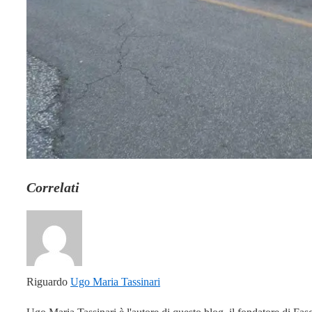
Correlati
Riguardo
Ugo Maria Tassinari