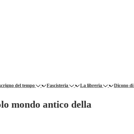
scrigno del tempo
Fascisteria
La libreria
Dicono di
colo mondo antico della