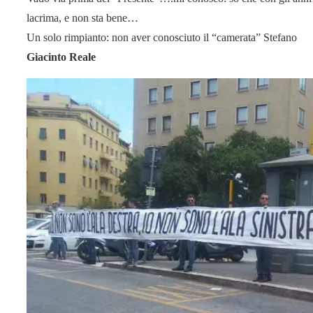
lacrima, e non sta bene…
Un solo rimpianto: non aver conosciuto il “camerata” Stefano
Giacinto Reale