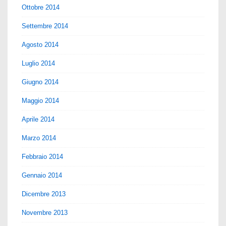
Ottobre 2014
Settembre 2014
Agosto 2014
Luglio 2014
Giugno 2014
Maggio 2014
Aprile 2014
Marzo 2014
Febbraio 2014
Gennaio 2014
Dicembre 2013
Novembre 2013