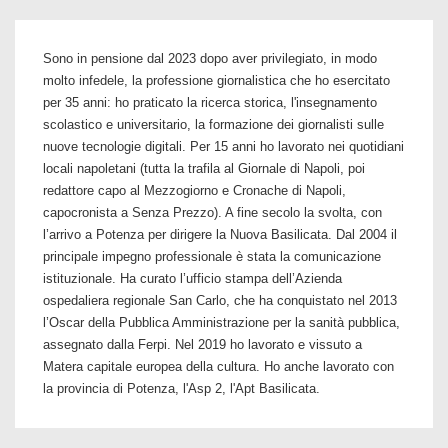
Sono in pensione dal 2023 dopo aver privilegiato, in modo
molto infedele, la professione giornalistica che ho esercitato
per 35 anni: ho praticato la ricerca storica, l'insegnamento
scolastico e universitario, la formazione dei giornalisti sulle
nuove tecnologie digitali. Per 15 anni ho lavorato nei quotidiani
locali napoletani (tutta la trafila al Giornale di Napoli, poi
redattore capo al Mezzogiorno e Cronache di Napoli,
capocronista a Senza Prezzo). A fine secolo la svolta, con
l’arrivo a Potenza per dirigere la Nuova Basilicata. Dal 2004 il
principale impegno professionale è stata la comunicazione
istituzionale. Ha curato l’ufficio stampa dell’Azienda
ospedaliera regionale San Carlo, che ha conquistato nel 2013
l’Oscar della Pubblica Amministrazione per la sanità pubblica,
assegnato dalla Ferpi. Nel 2019 ho lavorato e vissuto a
Matera capitale europea della cultura. Ho anche lavorato con
la provincia di Potenza, l'Asp 2, l'Apt Basilicata.