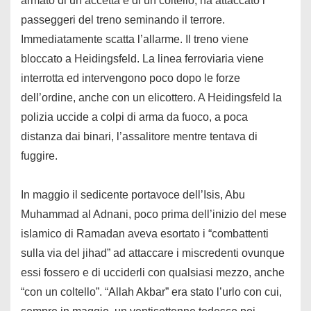
armato di un’accetta e di un coltello, ha attaccato i
passeggeri del treno seminando il terrore.
Immediatamente scatta l’allarme. Il treno viene
bloccato a Heidingsfeld. La linea ferroviaria viene
interrotta ed intervengono poco dopo le forze
dell’ordine, anche con un elicottero. A Heidingsfeld la
polizia uccide a colpi di arma da fuoco, a poca
distanza dai binari, l’assalitore mentre tentava di
fuggire.
In maggio il sedicente portavoce dell’Isis, Abu
Muhammad al Adnani, poco prima dell’inizio del mese
islamico di Ramadan aveva esortato i “combattenti
sulla via del jihad” ad attaccare i miscredenti ovunque
essi fossero e di ucciderli con qualsiasi mezzo, anche
“con un coltello”. “Allah Akbar” era stato l’urlo con cui,