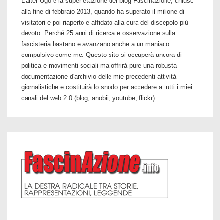
L'alter-Ugo è la superfetazione del blog Fascinazione, chiuso
alla fine di febbraio 2013, quando ha superato il milione di
visitatori e poi riaperto e affidato alla cura del discepolo più
devoto. Perché 25 anni di ricerca e osservazione sulla
fascisteria bastano e avanzano anche a un maniaco
compulsivo come me. Questo sito si occuperà ancora di
politica e movimenti sociali ma offrirà pure una robusta
documentazione d'archivio delle mie precedenti attività
giornalistiche e costituirà lo snodo per accedere a tutti i miei
canali del web 2.0 (blog, anobii, youtube, flickr)