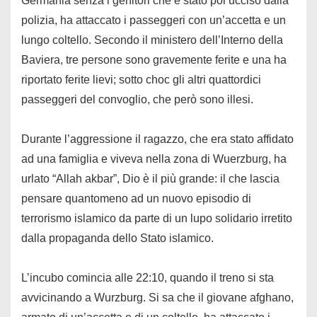
Germania senza i genitori che è stato poi ucciso dalla
polizia, ha attaccato i passeggeri con un’accetta e un
lungo coltello. Secondo il ministero dell’Interno della
Baviera, tre persone sono gravemente ferite e una ha
riportato ferite lievi; sotto choc gli altri quattordici
passeggeri del convoglio, che però sono illesi.
Durante l’aggressione il ragazzo, che era stato affidato
ad una famiglia e viveva nella zona di Wuerzburg, ha
urlato “Allah akbar”, Dio è il più grande: il che lascia
pensare quantomeno ad un nuovo episodio di
terrorismo islamico da parte di un lupo solidario irretito
dalla propaganda dello Stato islamico.
L’incubo comincia alle 22:10, quando il treno si sta
avvicinando a Wurzburg. Si sa che il giovane afghano,