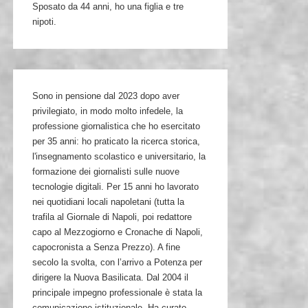
Sposato da 44 anni, ho una figlia e tre
nipoti.
Sono in pensione dal 2023 dopo aver
privilegiato, in modo molto infedele, la
professione giornalistica che ho esercitato
per 35 anni: ho praticato la ricerca storica,
l'insegnamento scolastico e universitario, la
formazione dei giornalisti sulle nuove
tecnologie digitali. Per 15 anni ho lavorato
nei quotidiani locali napoletani (tutta la
trafila al Giornale di Napoli, poi redattore
capo al Mezzogiorno e Cronache di Napoli,
capocronista a Senza Prezzo). A fine
secolo la svolta, con l’arrivo a Potenza per
dirigere la Nuova Basilicata. Dal 2004 il
principale impegno professionale è stata la
comunicazione istituzionale. Ha curato