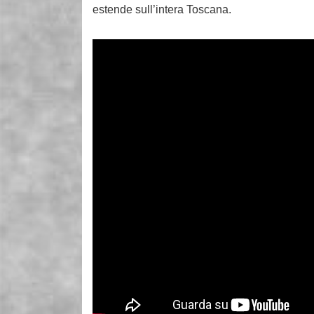
estende sull’intera Toscana.