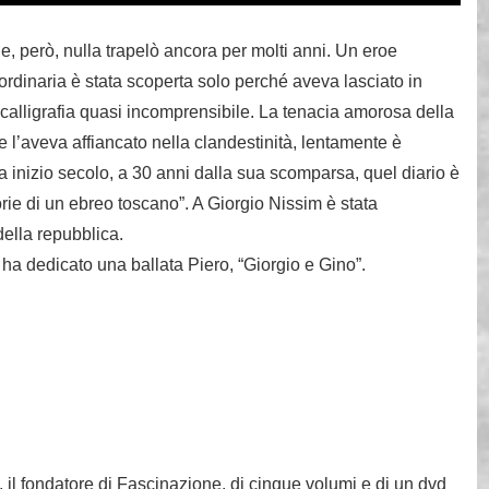
e, però, nulla trapelò ancora per molti anni. Un eroe
aordinaria è stata scoperta solo perché aveva lasciato in
na calligrafia quasi incomprensibile. La tenacia amorosa della
 l’aveva affiancato nella clandestinità, lentamente è
lo a inizio secolo, a 30 anni dalla sua scomparsa, quel diario è
orie di un ebreo toscano”. A Giorgio Nissim è stata
della repubblica.
 ha dedicato una ballata Piero, “Giorgio e Gino”.
, il fondatore di Fascinazione, di cinque volumi e di un dvd