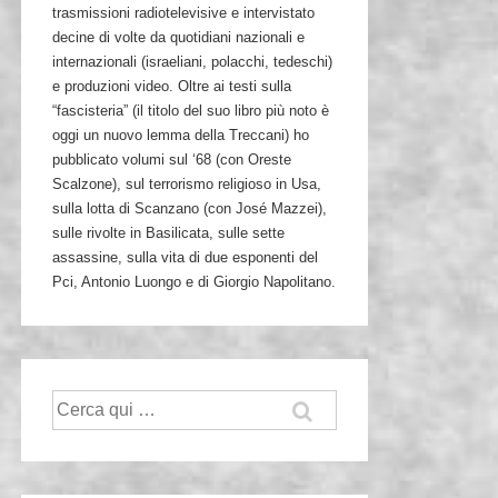
trasmissioni radiotelevisive e intervistato
decine di volte da quotidiani nazionali e
internazionali (israeliani, polacchi, tedeschi)
e produzioni video. Oltre ai testi sulla
“fascisteria” (il titolo del suo libro più noto è
oggi un nuovo lemma della Treccani) ho
pubblicato volumi sul ‘68 (con Oreste
Scalzone), sul terrorismo religioso in Usa,
sulla lotta di Scanzano (con José Mazzei),
sulle rivolte in Basilicata, sulle sette
assassine, sulla vita di due esponenti del
Pci, Antonio Luongo e di Giorgio Napolitano.
Cerca: