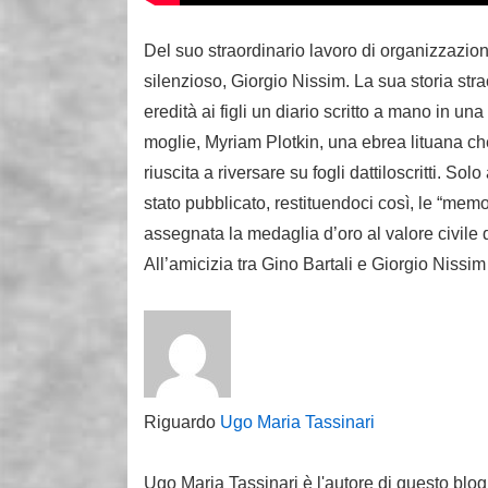
Del suo straordinario lavoro di organizzazion
silenzioso, Giorgio Nissim. La sua storia str
eredità ai figli un diario scritto a mano in u
moglie, Myriam Plotkin, una ebrea lituana che
riuscita a riversare su fogli dattiloscritti. So
stato pubblicato, restituendoci così, le “mem
assegnata la medaglia d’oro al valore civile 
All’amicizia tra Gino Bartali e Giorgio Nissim
Riguardo
Ugo Maria Tassinari
Ugo Maria Tassinari è l'autore di questo blog