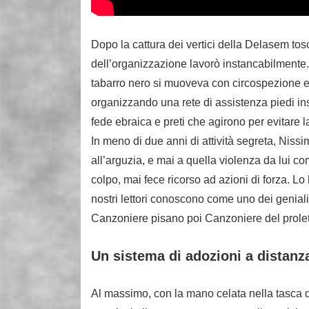
Dopo la cattura dei vertici della Delasem tos
dell’organizzazione lavorò instancabilmente
tabarro nero si muoveva con circospezione e s
organizzando una rete di assistenza piedi insie
fede ebraica e preti che agirono per evitare l
In meno di due anni di attività segreta, Niss
all’arguzia, e mai a quella violenza da lui co
colpo, mai fece ricorso ad azioni di forza. Lo
nostri lettori conoscono come uno dei geniali 
Canzoniere pisano poi Canzoniere del prolet
Un sistema di adozioni a distanz
Al massimo, con la mano celata nella tasca 