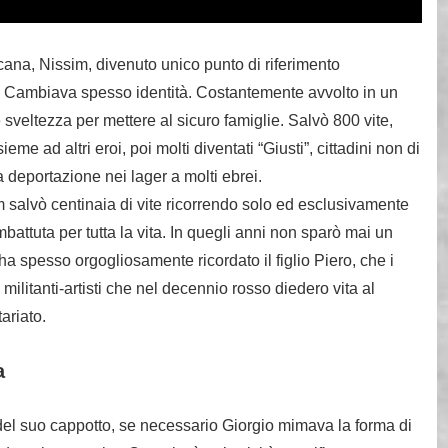
cana, Nissim, divenuto unico punto di riferimento
. Cambiava spesso identità. Costantemente avvolto in un
veltezza per mettere al sicuro famiglie. Salvò 800 vite,
me ad altri eroi, poi molti diventati “Giusti”, cittadini non di
a deportazione nei lager a molti ebrei.
im salvò centinaia di vite ricorrendo solo ed esclusivamente
mbattuta per tutta la vita. In quegli anni non sparò mai un
 ha spesso orgogliosamente ricordato il figlio Piero, che i
militanti-artisti che nel decennio rosso diedero vita al
ariato.
a
del suo cappotto, se necessario Giorgio mimava la forma di