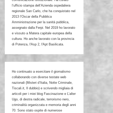
l’ufficio stampa dell’Azienda ospedaliera
regionale San Carlo, che ha conquistato nel
2013 l’Oscar della Pubblica
Amministrazione per la sanità pubblica,
assegnato dalla Ferpi. Nel 2019 ho lavorato
e vissuto a Matera capitale europea della
cultura. Ho anche lavorato con la provincia
di Potenza, l'Asp 2, l'Apt Basilicata.
Ho continuato a esercitare il giornalismo
collaborando con diverse testate web
nazionali (Misteri d’Italia, Notte Criminale,
Tiscali.it, Il dubbio) e scrivendo migliaia di
articoli per i miei blog Fascinazione e L’alter
Ugo, di destra radicale, terrorismo nero,
criminalità organizzata e memoria degli anni
70. Sono stato ospite di numerose