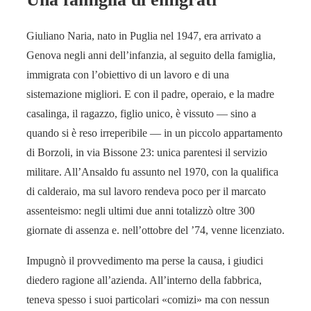
Giuliano Naria, nato in Puglia nel 1947, era arrivato a
Genova negli anni dell’infanzia, al seguito della famiglia,
immigrata con l’obiettivo di un lavoro e di una
sistemazione migliori. E con il padre, operaio, e la madre
casalinga, il ragazzo, figlio unico, è vissuto — sino a
quando si è reso irreperibile — in un piccolo appartamento
di Borzoli, in via Bissone 23: unica parentesi il servizio
militare. All’Ansaldo fu assunto nel 1970, con la qualifica
di calderaio, ma sul lavoro rendeva poco per il marcato
assenteismo: negli ultimi due anni totalizzò oltre 300
giornate di assenza e. nell’ottobre del ’74, venne licenziato.
Impugnò il provvedimento ma perse la causa, i giudici
diedero ragione all’azienda. All’interno della fabbrica,
teneva spesso i suoi particolari «comizi» ma con nessun