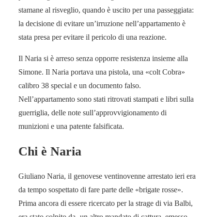
stamane al risveglio, quando è uscito per una passeggiata:
la decisione di evitare un’irruzione nell’appartamento è
stata presa per evitare il pericolo di una reazione.
Il Naria si è arreso senza opporre resistenza insieme alla
Simone. Il Naria portava una pistola, una «colt Cobra»
calibro 38 special e un documento falso.
Nell’appartamento sono stati ritrovati stampati e libri sulla
guerriglia, delle note sull’approvvigionamento di
munizioni e una patente falsificata.
Chi è Naria
Giuliano Naria, il genovese ventinovenne arrestato ieri era
da tempo sospettato di fare parte delle «brigate rosse».
Prima ancora di essere ricercato per la strage di via Balbi,
era stato colpito da -un altro mandato di cattura, emesso