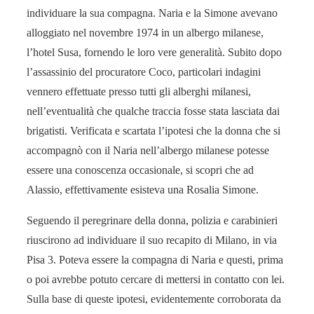
individuare la sua compagna. Naria e la Simone avevano
alloggiato nel novembre 1974 in un albergo milanese,
l’hotel Susa, fornendo le loro vere generalità. Subito dopo
l’assassinio del procuratore Coco, particolari indagini
vennero effettuate presso tutti gli alberghi milanesi,
nell’eventualità che qualche traccia fosse stata lasciata dai
brigatisti. Verificata e scartata l’ipotesi che la donna che si
accompagnò con il Naria nell’albergo milanese potesse
essere una conoscenza occasionale, si scopri che ad
Alassio, effettivamente esisteva una Rosalia Simone.
Seguendo il peregrinare della donna, polizia e carabinieri
riuscirono ad individuare il suo recapito di Milano, in via
Pisa 3. Poteva essere la compagna di Naria e questi, prima
o poi avrebbe potuto cercare di mettersi in contatto con lei.
Sulla base di queste ipotesi, evidentemente corroborata da