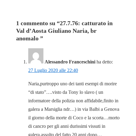
1 commento su “
27.7.76: catturato in
Val d’Aosta Giuliano Naria, br
anomalo
”
Alessandro Franceschini
ha detto:
27 Luglio 2020 alle 22:40
Naria,purtroppo uno dei tanti esempi di morire
“di stato”….visto da Tony lo slavo ( un
informatore della polizia non affidabile,finito in
galera a Marsiglia ndr…) in via Balbi a Genova
il giorno della morte di Coco e la scorta…morto
di cancro per gli anni durissimi vissuti in
galera,assolto del fatto 20 anni dopo…