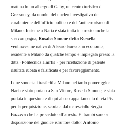
mattina in un albergo di Gaby, un centro turistico di
Gressoney, da uomini del nucleo investigativo dei
carabinieri e dell’ufficio politico e dell’antiterrorismo di
Milano. Insieme a Naria è stata tratta in arresto anche la
sua compagna,
Rosalia Simone detta Rossella
ventinovenne nativa di Alassio laureata in economia,
residente a Milano da qualche tempo e impiegata presso la
ditta «Politecnica Harrfis » per ricettazione di patente
risultata rubata e falsificata e per favoreggiamento.
I due sono stati trasferiti a Milano nel tardo pomeriggio:
Naria è stato portato a San Vittore, Rosella Simone, è stata
portata in questura e di qui al suo appartamento di via Pisa
per la perquisizione, scortata dal maresciallo Sergio
Bazzeca che ha proceduto all’arresto. Entrambi sono a
disposizione del giudice istruttore dottor
Antonio