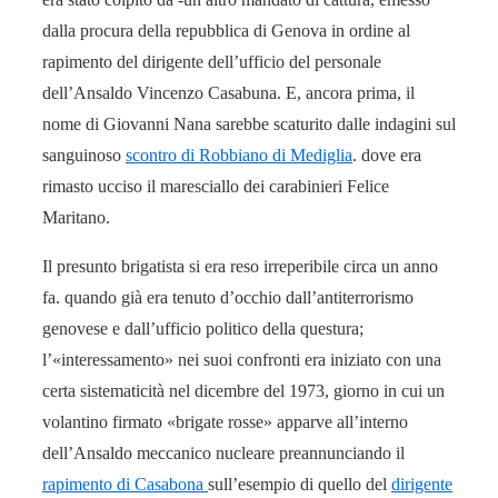
dalla procura della repubblica di Genova in ordine al
rapimento del dirigente dell’ufficio del personale
dell’Ansaldo Vincenzo Casabuna. E, ancora prima, il
nome di Giovanni Nana sarebbe scaturito dalle indagini sul
sanguinoso
scontro di Robbiano di Mediglia
. dove era
rimasto ucciso il maresciallo dei carabinieri Felice
Maritano.
Il presunto brigatista si era reso irreperibile circa un anno
fa. quando già era tenuto d’occhio dall’antiterrorismo
genovese e dall’ufficio politico della questura;
l’«interessamento» nei suoi confronti era iniziato con una
certa sistematicità nel dicembre del 1973, giorno in cui un
volantino firmato «brigate rosse» apparve all’interno
dell’Ansaldo meccanico nucleare preannunciando il
rapimento di Casabona
sull’esempio di quello del
dirigente