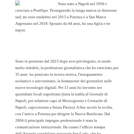
Sono nato a Napoli nel 1956 e
cresciuto a Posillipo. Proseguendo la lunga marcia in direzione
sud, mi sono trasferito nel 2013 a Potenza e a San Marco
Argentano nel 2018. Sposato da 44 anni, ho una figlia e tre
nipoti.
Sono in pensione dal 2023 dopo aver privilegiato, in modo
molto infedele, la professione giornalistica che ho esercitato per
35 anni: ho praticato la ricerca storica, l'insegnamento
scolastico e universitario, la formazione dei giornalisti sulle
nuove tecnologie digitali. Per 15 anni ho lavorato nei
quotidiani locali napoletani (tutta la trafila al Giornale di
Napoli, poi redattore capo al Mezzogiorno e Cronache di
Napoli, capocronista a Senza Prezzo). A fine secolo la svolta,
con l’arrivo a Potenza per dirigere la Nuova Basilicata. Dal
2004 il principale impegno professionale è stata la
comunicazione istituzionale. Ha curato l’ufficio stampa
dell’Azienda ospedaliera regionale San Carlo, che ha