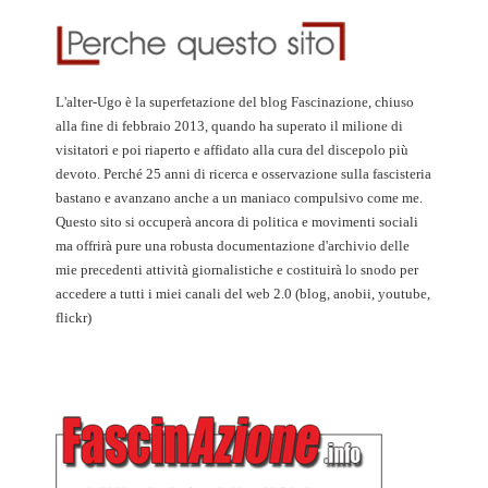
L'alter-Ugo è la superfetazione del blog Fascinazione, chiuso
alla fine di febbraio 2013, quando ha superato il milione di
visitatori e poi riaperto e affidato alla cura del discepolo più
devoto. Perché 25 anni di ricerca e osservazione sulla fascisteria
bastano e avanzano anche a un maniaco compulsivo come me.
Questo sito si occuperà ancora di politica e movimenti sociali
ma offrirà pure una robusta documentazione d'archivio delle
mie precedenti attività giornalistiche e costituirà lo snodo per
accedere a tutti i miei canali del web 2.0 (blog, anobii, youtube,
flickr)