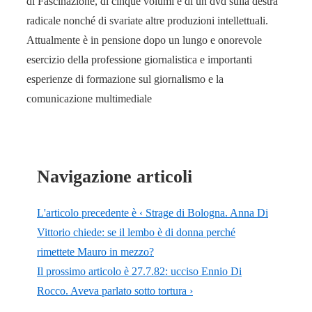
di Fascinazione, di cinque volumi e di un dvd sulla destra
radicale nonché di svariate altre produzioni intellettuali.
Attualmente è in pensione dopo un lungo e onorevole
esercizio della professione giornalistica e importanti
esperienze di formazione sul giornalismo e la
comunicazione multimediale
Navigazione articoli
L'articolo precedente è
‹ Strage di Bologna. Anna Di
Vittorio chiede: se il lembo è di donna perché
rimettete Mauro in mezzo?
Il prossimo articolo è
27.7.82: ucciso Ennio Di
Rocco. Aveva parlato sotto tortura ›