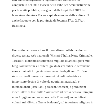
conquistato nel 2013 l’Oscar della Pubblica Amministrazione
per la sanità pubblica, assegnato dalla Ferpi. Nel 2019 ho
lavorato e vissuto a Matera capitale europea della cultura. Ho
anche lavorato con la provincia di Potenza, l'Asp 2, l'Apt
Basilicata.
Ho continuato a esercitare il giornalismo collaborando con
diverse testate web nazionali (Misteri d’Italia, Notte Criminale,
Tiscali.it, Il dubbio) e scrivendo migliaia di articoli per i miei
blog Fascinazione e L’alter Ugo, di destra radicale, terrorismo
nero, criminalità organizzata e memoria degli anni 70. Sono
stato ospite di numerose trasmissioni radiotelevisive e
intervistato decine di volte da quotidiani nazionali e
internazionali (israeliani, polacchi, tedeschi) e produzioni
video. Oltre ai testi sulla “fascisteria” (il titolo del suo libro più
noto è oggi un nuovo lemma della Treccani) ho pubblicato
volumi sul ‘68 (con Oreste Scalzone), sul terrorismo religioso in