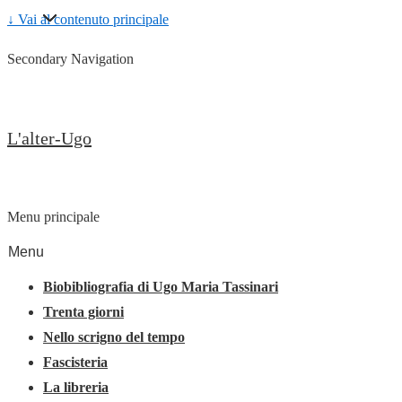
↓ Vai al contenuto principale
Secondary Navigation
L'alter-Ugo
Menu principale
Menu
Biobibliografia di Ugo Maria Tassinari
Trenta giorni
Nello scrigno del tempo
Fascisteria
La libreria