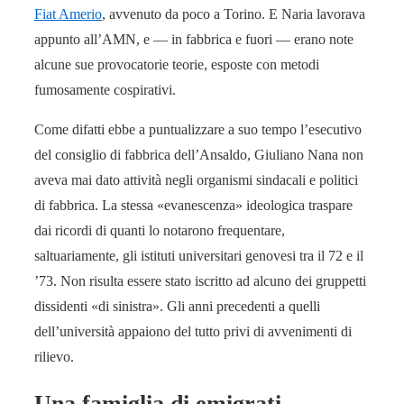
Fiat Amerio
, avvenuto da poco a Torino. E Naria lavorava
appunto all’AMN, e — in fabbrica e fuori — erano note
alcune sue provocatorie teorie, esposte con metodi
fumosamente cospirativi.
Come difatti ebbe a puntualizzare a suo tempo l’esecutivo
del consiglio di fabbrica dell’Ansaldo, Giuliano Nana non
aveva mai dato attività negli organismi sindacali e politici
di fabbrica. La stessa «evanescenza» ideologica traspare
dai ricordi di quanti lo notarono frequentare,
saltuariamente, gli istituti universitari genovesi tra il 72 e il
’73. Non risulta essere stato iscritto ad alcuno dei gruppetti
dissidenti «di sinistra». Gli anni precedenti a quelli
dell’università appaiono del tutto privi di avvenimenti di
rilievo.
Una famiglia di emigrati