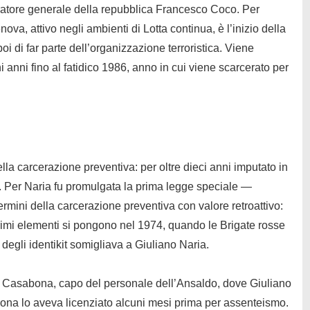
ratore generale della repubblica Francesco Coco. Per
va, attivo negli ambienti di Lotta continua, è l’inizio della
i di far parte dell’organizzazione terroristica. Viene
hi anni fino al fatidico 1986, anno in cui viene scarcerato per
la carcerazione preventiva: per oltre dieci anni imputato in
to. Per Naria fu promulgata la prima legge speciale —
mini della carcerazione preventiva con valore retroattivo:
rimi elementi si pongono nel 1974, quando le Brigate rosse
degli identikit somigliava a Giuliano Naria.
i Casabona, capo del personale dell’Ansaldo, dove Giuliano
na lo aveva licenziato alcuni mesi prima per assenteismo.