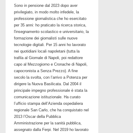
Sono in pensione dal 2023 dopo aver
privilegiato, in modo molto infedele, la
professione giornalistica che ho esercitato
per 35 anni: ho praticato la ricerca storica,
l'insegnamento scolastico e universitario, la
formazione dei giornalisti sulle nuove
tecnologie digitali. Per 15 anni ho lavorato
nei quotidiani locali napoletani (tutta la
trafila al Giornale di Napoli, poi redattore
capo al Mezzogiorno e Cronache di Napoli,
capocronista a Senza Prezzo). A fine
secolo la svolta, con l’arrivo a Potenza per
dirigere la Nuova Basilicata. Dal 2004 il
principale impegno professionale è stata la
comunicazione istituzionale. Ha curato
l’ufficio stampa dell’Azienda ospedaliera
regionale San Carlo, che ha conquistato nel
2013 l’Oscar della Pubblica
Amministrazione per la sanità pubblica,
assegnato dalla Ferpi. Nel 2019 ho lavorato