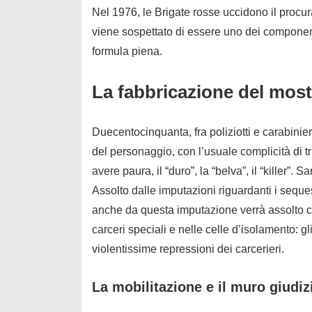
Nel 1976, le Brigate rosse uccidono il proc
viene sospettato di essere uno dei compone
formula piena.
La fabbricazione del mos
Duecentocinquanta, fra poliziotti e carabinieri
del personaggio, con l’usuale complicità di tri
avere paura, il “duro”, la “belva”, il “killer”.
Assolto dalle imputazioni riguardanti i seques
anche da questa imputazione verrà assolto co
carceri speciali e nelle celle d’isolamento: gl
violentissime repressioni dei carcerieri.
La mobilitazione e il muro giudiz