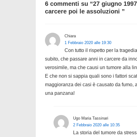
6 commenti su “
27 giugno 1997
carcere poi le assoluzioni
”
Chiara
1 Febbraio 2020 alle 19:30
Con tutto il rispetto per la trage
subito, che passare anni in carcere da in
verosimile, ma che causi un tumore alla l
E che non si sappia quali sono i fattori sc
maggioranza dei casi è causato da fumo, a
una panzana!
Ugo Maria Tassinari
2 Febbraio 2020 alle 10:35
La storia del tumore da stres