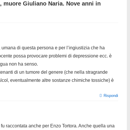
, muore Giuliano Naria. Nove anni in
dia umana di questa persona e per l’ingiustizia che ha
nocente possa provocare problemi di depressione ecc. è
ingua non ha senso.
atenanti di un tumore del genere (che nella stragrande
lcol, eventualmente altre sostanze chimiche tossiche) è
Rispondi
s fu raccontata anche per Enzo Tortora. Anche quella una