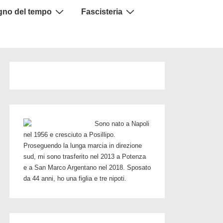
igno del tempo
Fascisteria
Sono nato a Napoli
nel 1956 e cresciuto a Posillipo.
Proseguendo la lunga marcia in direzione
sud, mi sono trasferito nel 2013 a Potenza
e a San Marco Argentano nel 2018. Sposato
da 44 anni, ho una figlia e tre nipoti.