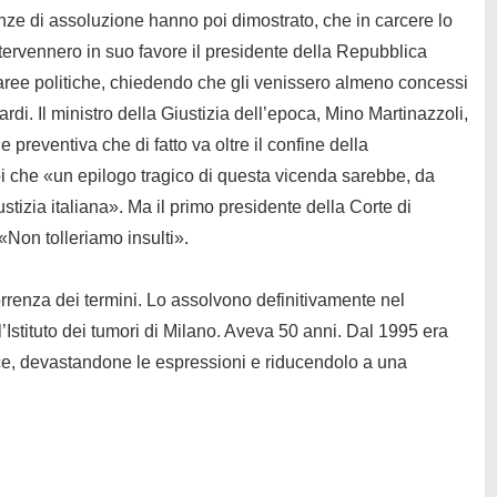
ze di assoluzione hanno poi dimostrato, che in carcere lo
ervennero in suo favore il presidente della Repubblica
e aree politiche, chiedendo che gli venissero almeno concessi
tardi. Il ministro della Giustizia dell’epoca, Mino Martinazzoli,
preventiva che di fatto va oltre il confine della
oi che «un epilogo tragico di questa vicenda sarebbe, da
ustizia italiana». Ma il primo presidente della Corte di
«Non tolleriamo insulti».
rrenza dei termini. Lo assolvono definitivamente nel
Istituto dei tumori di Milano. Aveva 50 anni. Dal 1995 era
voce, devastandone le espressioni e riducendolo a una