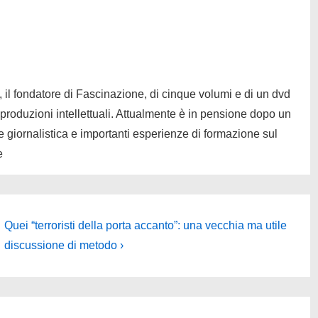
, il fondatore di Fascinazione, di cinque volumi e di un dvd
 produzioni intellettuali. Attualmente è in pensione dopo un
 giornalistica e importanti esperienze di formazione sul
e
Il
Quei “terroristi della porta accanto”: una vecchia ma utile
prossimo
discussione di metodo ›
articolo
è