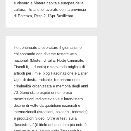
e vissuto a Matera capitale europea della
cultura. Ho anche lavorato con la provincia
di Potenza, l'Asp 2, l'Apt Basilicata.
Ho continuato a esercitare il giornalismo
collaborando con diverse testate web
nazionali (Misteri d’Italia, Notte Criminale,
Tiscali.it, Il dubbio) e scrivendo migliaia di
articoli per i miei blog Fascinazione e L’alter
Ugo, di destra radicale, terrorismo nero,
criminalità organizzata e memoria degli anni
70. Sono stato ospite di numerose
trasmissioni radiotelevisive e intervistato
decine di volte da quotidiani nazionali e
internazionali (israeliani, polacchi, tedeschi)
e produzioni video. Oltre ai testi sulla
“fascisteria” (il titolo del suo libro più noto è