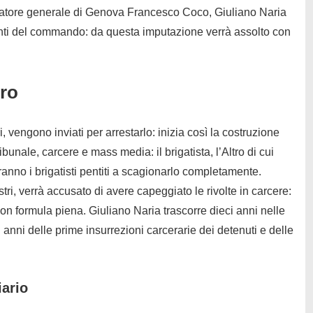
uratore generale di Genova Francesco Coco, Giuliano Naria
nti del commando: da questa imputazione verrà assolto con
tro
, vengono inviati per arrestarlo: inizia così la costruzione
bunale, carcere e mass media: il brigatista, l’Altro di cui
 Saranno i brigatisti pentiti a scagionarlo completamente.
tri, verrà accusato di avere capeggiato le rivolte in carcere:
n formula piena. Giuliano Naria trascorre dieci anni nelle
i anni delle prime insurrezioni carcerarie dei detenuti e delle
iario