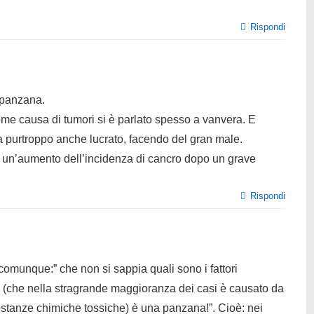
Rispondi
 panzana.
come causa di tumori si è parlato spesso a vanvera. E
a purtroppo anche lucrato, facendo del gran male.
i un’aumento dell’incidenza di cancro dopo un grave
Rispondi
comunque:” che non si sappia quali sono i fattori
e (che nella stragrande maggioranza dei casi è causato da
ostanze chimiche tossiche) è una panzana!”. Cioè: nei