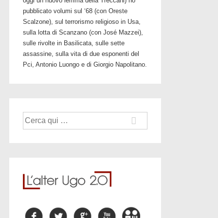
oggi un nuovo lemma della Treccani) ho
pubblicato volumi sul ‘68 (con Oreste
Scalzone), sul terrorismo religioso in Usa,
sulla lotta di Scanzano (con José Mazzei),
sulle rivolte in Basilicata, sulle sette
assassine, sulla vita di due esponenti del
Pci, Antonio Luongo e di Giorgio Napolitano.
Cerca: