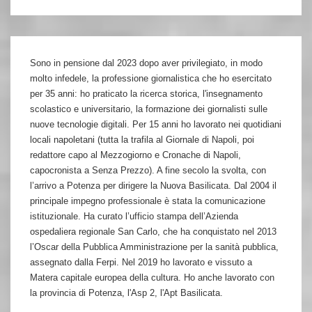
Sono in pensione dal 2023 dopo aver privilegiato, in modo
molto infedele, la professione giornalistica che ho esercitato
per 35 anni: ho praticato la ricerca storica, l'insegnamento
scolastico e universitario, la formazione dei giornalisti sulle
nuove tecnologie digitali. Per 15 anni ho lavorato nei quotidiani
locali napoletani (tutta la trafila al Giornale di Napoli, poi
redattore capo al Mezzogiorno e Cronache di Napoli,
capocronista a Senza Prezzo). A fine secolo la svolta, con
l’arrivo a Potenza per dirigere la Nuova Basilicata. Dal 2004 il
principale impegno professionale è stata la comunicazione
istituzionale. Ha curato l’ufficio stampa dell’Azienda
ospedaliera regionale San Carlo, che ha conquistato nel 2013
l’Oscar della Pubblica Amministrazione per la sanità pubblica,
assegnato dalla Ferpi. Nel 2019 ho lavorato e vissuto a
Matera capitale europea della cultura. Ho anche lavorato con
la provincia di Potenza, l'Asp 2, l'Apt Basilicata.