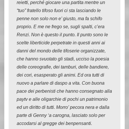
reietti, perché giocare una partita mentre un
“tuo” fratello tifoso fuori ci sta lasciando le
penne non solo non e’ giusto, ma fa schifo
proprio. E me ne frego se, sugli spalti, c’era
Renzi. Non è questo il punto. Il punto sono le
scelte liberticide perpetrate in questi anni ai
danni del mondo delle tifoserie organizzate,
che hanno svuotato gli stadi, ucciso la poesia
delle coreografie, dei tamburi, delle bandiere,
dei cori, esasperato gli animi. Ed ora tutti di
nuovo a parlare di daspo a vita. Con buona
pace dei perbenisti che hanno consegnato alla
paytv e alle oligarchie di pochi un patrimonio
ed un diritto di tutti. Morro’ pecora nera e dalla
parte di Genny ‘a carogna, lasciato solo per
accodarsi al gregge dei benpensanti.