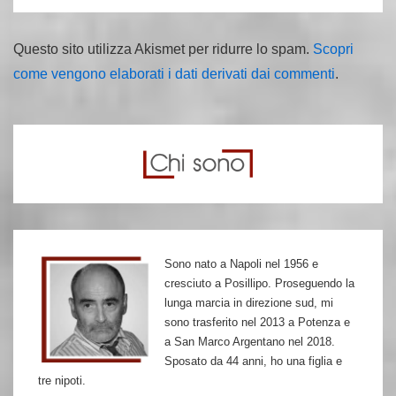
Questo sito utilizza Akismet per ridurre lo spam.
Scopri
come vengono elaborati i dati derivati dai commenti
.
Sono nato a Napoli nel 1956 e
cresciuto a Posillipo. Proseguendo la
lunga marcia in direzione sud, mi
sono trasferito nel 2013 a Potenza e
a San Marco Argentano nel 2018.
Sposato da 44 anni, ho una figlia e
tre nipoti.