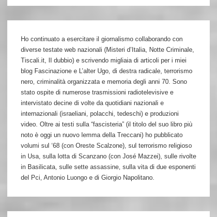
Ho continuato a esercitare il giornalismo collaborando con
diverse testate web nazionali (Misteri d’Italia, Notte Criminale,
Tiscali.it, Il dubbio) e scrivendo migliaia di articoli per i miei
blog Fascinazione e L’alter Ugo, di destra radicale, terrorismo
nero, criminalità organizzata e memoria degli anni 70. Sono
stato ospite di numerose trasmissioni radiotelevisive e
intervistato decine di volte da quotidiani nazionali e
internazionali (israeliani, polacchi, tedeschi) e produzioni
video. Oltre ai testi sulla “fascisteria” (il titolo del suo libro più
noto è oggi un nuovo lemma della Treccani) ho pubblicato
volumi sul ‘68 (con Oreste Scalzone), sul terrorismo religioso
in Usa, sulla lotta di Scanzano (con José Mazzei), sulle rivolte
in Basilicata, sulle sette assassine, sulla vita di due esponenti
del Pci, Antonio Luongo e di Giorgio Napolitano.