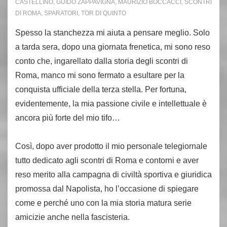
CASTELLINO
,
GUIDO ZAPPAVIGNA
,
MAURIZIO BOCCACCI
,
SCONTRI
DI ROMA
,
SPARATORI
,
TOR DI QUINTO
Spesso la stanchezza mi aiuta a pensare meglio. Solo
a tarda sera, dopo una giornata frenetica, mi sono reso
conto che, ingarellato dalla storia degli scontri di
Roma, manco mi sono fermato a esultare per la
conquista ufficiale della terza stella. Per fortuna,
evidentemente, la mia passione civile e intellettuale è
ancora più forte del mio tifo…
Così, dopo aver prodotto il mio personale telegiornale
tutto dedicato agli scontri di Roma e contorni e aver
reso merito alla campagna di civiltà sportiva e giuridica
promossa dal Napolista, ho l’occasione di spiegare
come e perché uno con la mia storia matura serie
amicizie anche nella fascisteria.