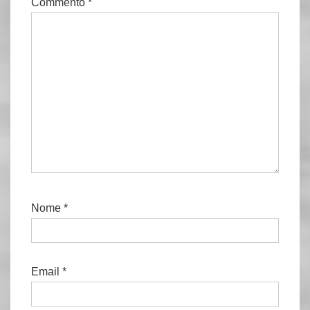
Commento
*
Nome
*
Email
*