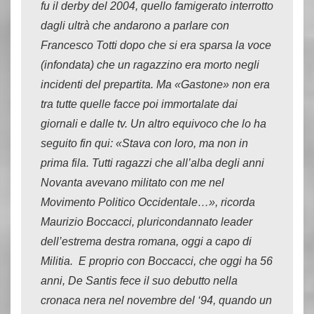
fu il derby del 2004, quello famigerato interrotto
dagli ultrà che andarono a parlare con
Francesco Totti dopo che si era sparsa la voce
(infondata) che un ragazzino era morto negli
incidenti del prepartita. Ma «Gastone» non era
tra tutte quelle facce poi immortalate dai
giornali e dalle tv. Un altro equivoco che lo ha
seguito fin qui: «Stava con loro, ma non in
prima fila. Tutti ragazzi che all’alba degli anni
Novanta avevano militato con me nel
Movimento Politico Occidentale…», ricorda
Maurizio Boccacci, pluricondannato leader
dell’estrema destra romana, oggi a capo di
Militia. E proprio con Boccacci, che oggi ha 56
anni, De Santis fece il suo debutto nella
cronaca nera nel novembre del ‘94, quando un