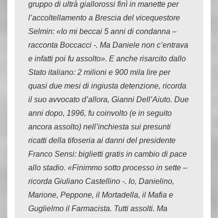
gruppo di ultrà giallorossi finì in manette per
l’accoltellamento a Brescia del vicequestore
Selmin: «Io mi beccai 5 anni di condanna –
racconta Boccacci -. Ma Daniele non c’entrava
e infatti poi fu assolto». E anche risarcito dallo
Stato italiano: 2 milioni e 900 mila lire per
quasi due mesi di ingiusta detenzione, ricorda
il suo avvocato d’allora, Gianni Dell’Aiuto. Due
anni dopo, 1996, fu coinvolto (e in seguito
ancora assolto) nell’inchiesta sui presunti
ricatti della tifoseria ai danni del presidente
Franco Sensi: biglietti gratis in cambio di pace
allo stadio. «Finimmo sotto processo in sette –
ricorda Giuliano Castellino -. Io, Danielino,
Marione, Peppone, il Mortadella, il Mafia e
Guglielmo il Farmacista. Tutti assolti. Ma