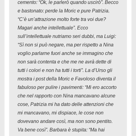
cemento: “Ok, le parlerò quando uscirò”. Becco
e bastonato: perde la Moric e pure Patrizia.
“C’è un’attrazione molto forte tra voi due?
Magari anche intellettuale”. Ecco
sull’intellettuale nutriamo seri dubbi, ma Luigi:
“Sì non si può negare, ma per rispetto a Nina
voglio parlarne fuori anche se immagino che
non sarà contenta e che me ne avrà dette di
tutti i colori e non ha tutti i torti”. La d’Urso gli
mostra i post della Moric e Favoloso diventa il
fabuloso per pulire i pavimenti: “Mi ero accorto
che nel rapporto con Nina mancavano alcune
cose, Patrizia mi ha dato delle attenzioni che
mi mancavano, mi dispiace, le cose non
dovevano andare così, ma non sono pentito.
Va bene così”. Barbara è stupita: “Ma hai