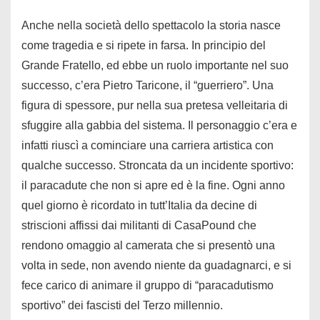
Anche nella società dello spettacolo la storia nasce
come tragedia e si ripete in farsa. In principio del
Grande Fratello, ed ebbe un ruolo importante nel suo
successo, c’era Pietro Taricone, il “guerriero”. Una
figura di spessore, pur nella sua pretesa velleitaria di
sfuggire alla gabbia del sistema. Il personaggio c’era e
infatti riuscì a cominciare una carriera artistica con
qualche successo. Stroncata da un incidente sportivo:
il paracadute che non si apre ed è la fine. Ogni anno
quel giorno è ricordato in tutt’Italia da decine di
striscioni affissi dai militanti di CasaPound che
rendono omaggio al camerata che si presentò una
volta in sede, non avendo niente da guadagnarci, e si
fece carico di animare il gruppo di “paracadutismo
sportivo” dei fascisti del Terzo millennio.