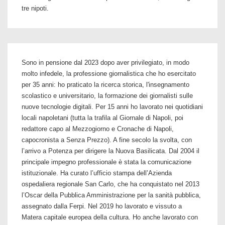
tre nipoti.
Sono in pensione dal 2023 dopo aver privilegiato, in modo
molto infedele, la professione giornalistica che ho esercitato
per 35 anni: ho praticato la ricerca storica, l'insegnamento
scolastico e universitario, la formazione dei giornalisti sulle
nuove tecnologie digitali. Per 15 anni ho lavorato nei quotidiani
locali napoletani (tutta la trafila al Giornale di Napoli, poi
redattore capo al Mezzogiorno e Cronache di Napoli,
capocronista a Senza Prezzo). A fine secolo la svolta, con
l’arrivo a Potenza per dirigere la Nuova Basilicata. Dal 2004 il
principale impegno professionale è stata la comunicazione
istituzionale. Ha curato l’ufficio stampa dell’Azienda
ospedaliera regionale San Carlo, che ha conquistato nel 2013
l’Oscar della Pubblica Amministrazione per la sanità pubblica,
assegnato dalla Ferpi. Nel 2019 ho lavorato e vissuto a
Matera capitale europea della cultura. Ho anche lavorato con