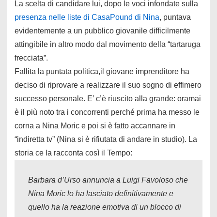
La scelta di candidare lui, dopo le voci infondate sulla
presenza nelle liste di CasaPound di Nina
, puntava
evidentemente a un pubblico giovanile difficilmente
attingibile in altro modo dal movimento della “tartaruga
frecciata”.
Fallita la puntata politica,il giovane imprenditore ha
deciso di riprovare a realizzare il suo sogno di effimero
successo personale. E’ c’è riuscito alla grande: oramai
è il più noto tra i concorrenti perché prima ha messo le
corna a Nina Moric e poi si è fatto accannare in
“indiretta tv” (Nina si è rifiutata di andare in studio). La
storia ce la racconta così il Tempo:
Barbara d’Urso annuncia a Luigi Favoloso che
Nina Moric lo ha lasciato definitivamente e
quello ha la reazione emotiva di un blocco di