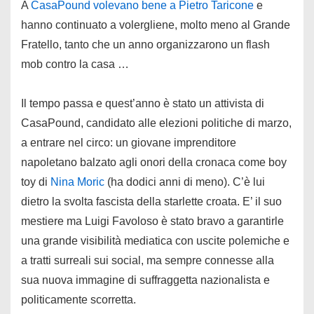
A
CasaPound volevano bene a Pietro Taricone
e
hanno continuato a volergliene, molto meno al Grande
Fratello, tanto che un anno organizzarono un flash
mob contro la casa …
Il tempo passa e quest’anno è stato un attivista di
CasaPound, candidato alle elezioni politiche di marzo,
a entrare nel circo: un giovane imprenditore
napoletano balzato agli onori della cronaca come boy
toy di
Nina Moric
(ha dodici anni di meno). C’è lui
dietro la svolta fascista della starlette croata. E’ il suo
mestiere ma Luigi Favoloso è stato bravo a garantirle
una grande visibilità mediatica con uscite polemiche e
a tratti surreali sui social, ma sempre connesse alla
sua nuova immagine di suffraggetta nazionalista e
politicamente scorretta.