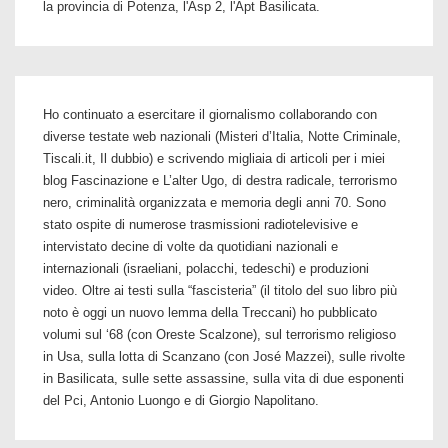
la provincia di Potenza, l'Asp 2, l'Apt Basilicata.
Ho continuato a esercitare il giornalismo collaborando con
diverse testate web nazionali (Misteri d’Italia, Notte Criminale,
Tiscali.it, Il dubbio) e scrivendo migliaia di articoli per i miei
blog Fascinazione e L’alter Ugo, di destra radicale, terrorismo
nero, criminalità organizzata e memoria degli anni 70. Sono
stato ospite di numerose trasmissioni radiotelevisive e
intervistato decine di volte da quotidiani nazionali e
internazionali (israeliani, polacchi, tedeschi) e produzioni
video. Oltre ai testi sulla “fascisteria” (il titolo del suo libro più
noto è oggi un nuovo lemma della Treccani) ho pubblicato
volumi sul ‘68 (con Oreste Scalzone), sul terrorismo religioso
in Usa, sulla lotta di Scanzano (con José Mazzei), sulle rivolte
in Basilicata, sulle sette assassine, sulla vita di due esponenti
del Pci, Antonio Luongo e di Giorgio Napolitano.