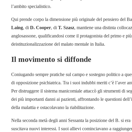
l’ambito specialistico.
Qui prende corpo la dimensione più originale del pensiero del Ba
Laing
, di
D. Cooper
, di
T. Szasz
, mantiene una distinta collocaz
anglosassone, qualificandosi come il protagonista del primo e più
deistituzionalizzazione del malato mentale in Italia.
Il movimento si diffonde
Coniugando sempre pratiche sul campo e sostegno politico a ques
di opposizione psichiatrica. Tra i suoi indubbi meriti c’è l’aver an
Per distruggere il sistema manicomiale attaccò gli strumenti di se
dei più importanti danni ai pazienti, affrontando le questioni dell
della malattia e ostacolavano la riabilitazione.
Nella seconda metà degli anni Sessanta la posizione del B. si era
suscitava nuovi interessi. I suoi allievi cominciavano a raggiung