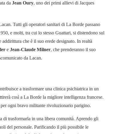
ata da
Jean Oury
, uno dei primi allievi di Jacques
acan. Tutti gli operatori sanitari di La Borde passano
950, e molti, tra cui lo stesso Guattari, si distendono sul
 addirittura che è il suo erede designato. In realtà
ller
e
Jean-Claude Milner
, che prenderanno il suo
i scomunicato da Lacan.
tribuisce a trasformare una clinica psichiatrica in un
tirerà così a La Borde la migliore intelligenza francese.
 per ogni bravo militante rivoluzionario parigino.
Ma di trasformarla in una libera comunità. Aprendo gli
li del personale. Parificando il più possibile le