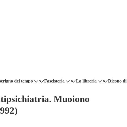
scrigno del tempo
Fascisteria
La libreria
Dicono di
ntipsichiatria. Muoiono
1992)