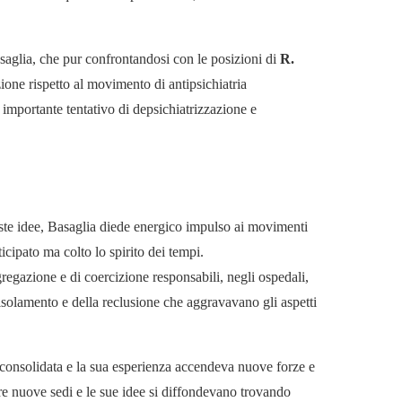
saglia, che pur confrontandosi con le posizioni di
R.
ione rispetto al movimento di antipsichiatria
 importante tentativo di depsichiatrizzazione e
te idee, Basaglia diede energico impulso ai movimenti
ticipato ma colto lo spirito dei tempi.
gregazione e di coercizione responsabili, negli ospedali,
’isolamento e della reclusione che aggravavano gli aspetti
 consolidata e la sua esperienza accendeva nuove forze e
ere nuove sedi e le sue idee si diffondevano trovando