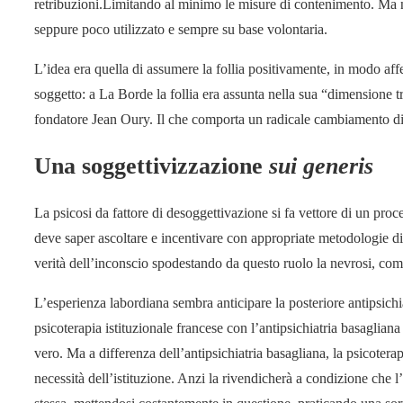
retribuzioni.Limitando al minimo le misure di contenimento. Ma n
seppure poco utilizzato e sempre su base volontaria.
L’idea era quella di assumere la follia positivamente, in modo aff
soggetto: a La Borde la follia era assunta nella sua “dimensione t
fondatore Jean Oury. Il che comporta un radicale cambiamento di 
Una soggettivizzazione
sui generis
La psicosi da fattore di desoggettivazione si fa vettore di un pro
deve saper ascoltare e incentivare con appropriate metodologie di 
verità dell’inconscio spodestando da questo ruolo la nevrosi, co
L’esperienza labordiana sembra anticipare la posteriore antipsichiatr
psicoterapia istituzionale francese con l’antipsichiatria basaglia
vero. Ma a differenza dell’antipsichiatria basagliana, la psicoterap
necessità dell’istituzione. Anzi la rivendicherà a condizione che l’i