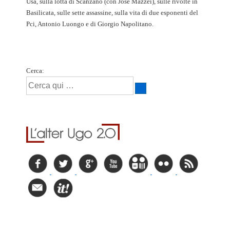
Usa, sulla lotta di Scanzano (con José Mazzei), sulle rivolte in
Basilicata, sulle sette assassine, sulla vita di due esponenti del
Pci, Antonio Luongo e di Giorgio Napolitano.
Cerca: