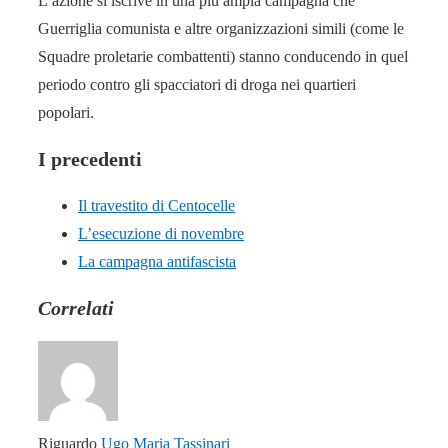
L’azione si iscrive in una più ampia campagna che
Guerriglia comunista e altre organizzazioni simili (come le
Squadre proletarie combattenti) stanno conducendo in quel
periodo contro gli spacciatori di droga nei quartieri
popolari.
I precedenti
Il travestito di Centocelle
L’esecuzione di novembre
La campagna antifascista
Correlati
Riguardo
Ugo Maria Tassinari