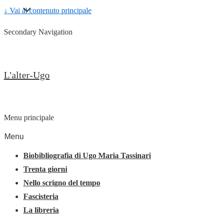
↓ Vai al contenuto principale
Secondary Navigation
L'alter-Ugo
Menu principale
Menu
Biobibliografia di Ugo Maria Tassinari
Trenta giorni
Nello scrigno del tempo
Fascisteria
La libreria