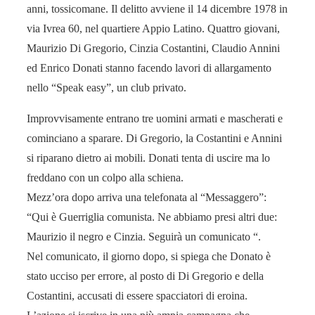
anni, tossicomane. Il delitto avviene il 14 dicembre 1978 in
via Ivrea 60, nel quartiere Appio Latino. Quattro giovani,
Maurizio Di Gregorio, Cinzia Costantini, Claudio Annini
ed Enrico Donati stanno facendo lavori di allargamento
nello “Speak easy”, un club privato.
Improvvisamente entrano tre uomini armati e mascherati e
cominciano a sparare. Di Gregorio, la Costantini e Annini
si riparano dietro ai mobili. Donati tenta di uscire ma lo
freddano con un colpo alla schiena.
Mezz’ora dopo arriva una telefonata al “Messaggero”:
“Qui è Guerriglia comunista. Ne abbiamo presi altri due:
Maurizio il negro e Cinzia. Seguirà un comunicato “.
Nel comunicato, il giorno dopo, si spiega che Donato è
stato ucciso per errore, al posto di Di Gregorio e della
Costantini, accusati di essere spacciatori di eroina.