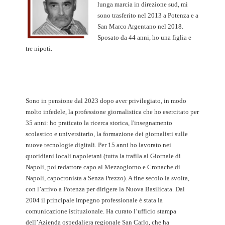
lunga marcia in direzione sud, mi
sono trasferito nel 2013 a Potenza e a
San Marco Argentano nel 2018.
Sposato da 44 anni, ho una figlia e
tre nipoti.
Sono in pensione dal 2023 dopo aver privilegiato, in modo
molto infedele, la professione giornalistica che ho esercitato per
35 anni: ho praticato la ricerca storica, l'insegnamento
scolastico e universitario, la formazione dei giornalisti sulle
nuove tecnologie digitali. Per 15 anni ho lavorato nei
quotidiani locali napoletani (tutta la trafila al Giornale di
Napoli, poi redattore capo al Mezzogiorno e Cronache di
Napoli, capocronista a Senza Prezzo). A fine secolo la svolta,
con l’arrivo a Potenza per dirigere la Nuova Basilicata. Dal
2004 il principale impegno professionale è stata la
comunicazione istituzionale. Ha curato l’ufficio stampa
dell’Azienda ospedaliera regionale San Carlo, che ha