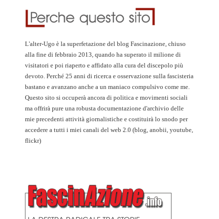
L'alter-Ugo è la superfetazione del blog Fascinazione, chiuso
alla fine di febbraio 2013, quando ha superato il milione di
visitatori e poi riaperto e affidato alla cura del discepolo più
devoto. Perché 25 anni di ricerca e osservazione sulla fascisteria
bastano e avanzano anche a un maniaco compulsivo come me.
Questo sito si occuperà ancora di politica e movimenti sociali
ma offrirà pure una robusta documentazione d'archivio delle
mie precedenti attività giornalistiche e costituirà lo snodo per
accedere a tutti i miei canali del web 2.0 (blog, anobii, youtube,
flickr)