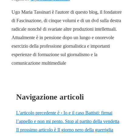
Ugo Maria Tassinari è l'autore di questo blog, il fondatore
di Fascinazione, di cinque volumi e di un dvd sulla destra
radicale nonché di svariate altre produzioni intellettuali.
Attualmente è in pensione dopo un lungo e onorevole
esercizio della professione giornalistica e importanti
esperienze di formazione sul giornalismo e la
comunicazione multimediale
Navigazione articoli
L'articolo precedente è
‹ Io e il caso Battisti: firmai
l’appello e non mi pento. Stop al partito della vendetta
Il prossimo articolo è
Il giorno nero della guerriglia