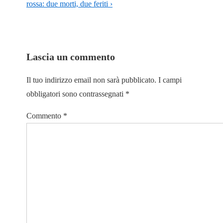
rossa: due morti, due feriti ›
Lascia un commento
Il tuo indirizzo email non sarà pubblicato.
I campi
obbligatori sono contrassegnati
*
Commento
*