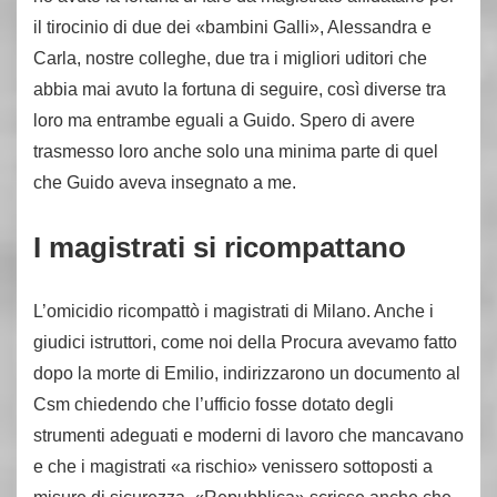
il tirocinio di due dei «bambini Galli», Alessandra e
Carla, nostre colleghe, due tra i migliori uditori che
abbia mai avuto la fortuna di seguire, così diverse tra
loro ma entrambe eguali a Guido. Spero di avere
trasmesso loro anche solo una minima parte di quel
che Guido aveva insegnato a me.
I magistrati si ricompattano
L’omicidio ricompattò i magistrati di Milano. Anche i
giudici istruttori, come noi della Procura avevamo fatto
dopo la morte di Emilio, indirizzarono un documento al
Csm chiedendo che l’ufficio fosse dotato degli
strumenti adeguati e moderni di lavoro che mancavano
e che i magistrati «a rischio» venissero sottoposti a