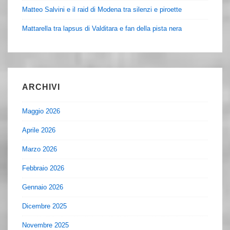
Matteo Salvini e il raid di Modena tra silenzi e piroette
Mattarella tra lapsus di Valditara e fan della pista nera
ARCHIVI
Maggio 2026
Aprile 2026
Marzo 2026
Febbraio 2026
Gennaio 2026
Dicembre 2025
Novembre 2025