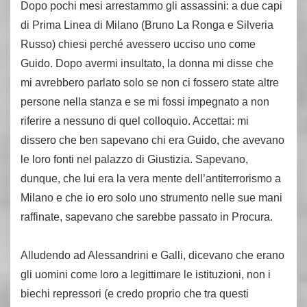
Dopo pochi mesi arrestammo gli assassini: a due capi
di Prima Linea di Milano (Bruno La Ronga e Silveria
Russo) chiesi perché avessero ucciso uno come
Guido. Dopo avermi insultato, la donna mi disse che
mi avrebbero parlato solo se non ci fossero state altre
persone nella stanza e se mi fossi impegnato a non
riferire a nessuno di quel colloquio. Accettai: mi
dissero che ben sapevano chi era Guido, che avevano
le loro fonti nel palazzo di Giustizia. Sapevano,
dunque, che lui era la vera mente dell’antiterrorismo a
Milano e che io ero solo uno strumento nelle sue mani
raffinate, sapevano che sarebbe passato in Procura.
Alludendo ad Alessandrini e Galli, dicevano che erano
gli uomini come loro a legittimare le istituzioni, non i
biechi repressori (e credo proprio che tra questi