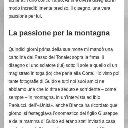
schierati l’uno contro l’altro. Armi e divise disegnati in
modo incredibilmente preciso. Il disegno, una vera
passione per lui.
La passione per la montagna
Quindici giorni prima della sua morte mi mandò una
cartolina dal Passo del Tonale: sopra la firma, il
disegno di uno sciatore (lui) sotto il sole e quello di un
magistrato in toga (io) che parla alla Corte. Ho visto poi
tante fotografie di Guido e tutti noi suoi amici ne
abbiamo una che lo ritrae seduto e sorridente – come
sempre – in montagna. In un’intervista ad Ibio
Paolucci, dell’«Unità», anche Bianca ha ricordato quel
giorno: si festeggiava l’onomastico del figlio Giuseppe
e della mamma di Guido ed erano stati invitati a casa