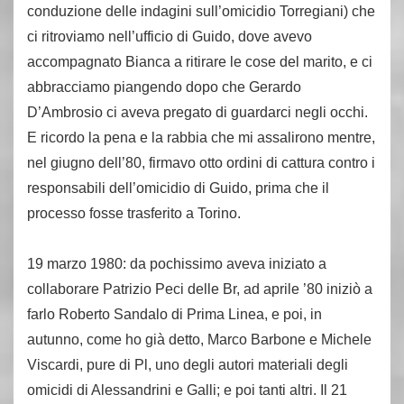
conduzione delle indagini sull’omicidio Torregiani) che
ci ritroviamo nell’ufficio di Guido, dove avevo
accompagnato Bianca a ritirare le cose del marito, e ci
abbracciamo piangendo dopo che Gerardo
D’Ambrosio ci aveva pregato di guardarci negli occhi.
E ricordo la pena e la rabbia che mi assalirono mentre,
nel giugno dell’80, firmavo otto ordini di cattura contro i
responsabili dell’omicidio di Guido, prima che il
processo fosse trasferito a Torino.
19 marzo 1980: da pochissimo aveva iniziato a
collaborare Patrizio Peci delle Br, ad aprile ’80 iniziò a
farlo Roberto Sandalo di Prima Linea, e poi, in
autunno, come ho già detto, Marco Barbone e Michele
Viscardi, pure di Pl, uno degli autori materiali degli
omicidi di Alessandrini e Galli; e poi tanti altri. Il 21