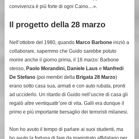
convivenza è più forte di ogni Caino…».
Il progetto della 28 marzo
Nell’ottobre del 1980, quando
Marco Barbone
iniziò a
collaborare, sapemmo che Guido sarebbe potuto
morire anche il giorno prima, il 18 marzo: Barbone
stesso,
Paolo Morandini, Daniele Laus
e
Manfredi
De Stefano
(poi membri della
Brigata 28 Marzo
)
erano sotto casa sua, armati e con auto rubata, pronti
ad ucciderlo. Un ritardo di Guido nell’uscire di casa gli
regalò altre ventiquattr’ore di vita. Galli era dunque il
primo e più importante bersaglio dei terroristi milanesi.
Non ho avuto il tempo di parlare ai suoi studenti, ma
ho avuto la fortuna di fare da magistrato affidatario per