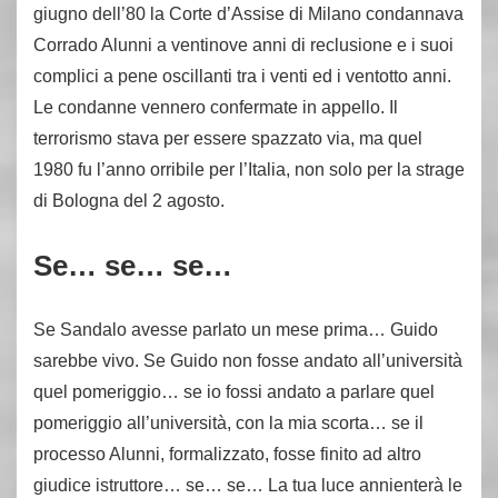
giugno dell’80 la Corte d’Assise di Milano condannava
Corrado Alunni a ventinove anni di reclusione e i suoi
complici a pene oscillanti tra i venti ed i ventotto anni.
Le condanne vennero confermate in appello. Il
terrorismo stava per essere spazzato via, ma quel
1980 fu l’anno orribile per l’Italia, non solo per la strage
di Bologna del 2 agosto.
Se… se… se…
Se Sandalo avesse parlato un mese prima… Guido
sarebbe vivo. Se Guido non fosse andato all’università
quel pomeriggio… se io fossi andato a parlare quel
pomeriggio all’università, con la mia scorta… se il
processo Alunni, formalizzato, fosse finito ad altro
giudice istruttore… se… se… La tua luce annienterà le