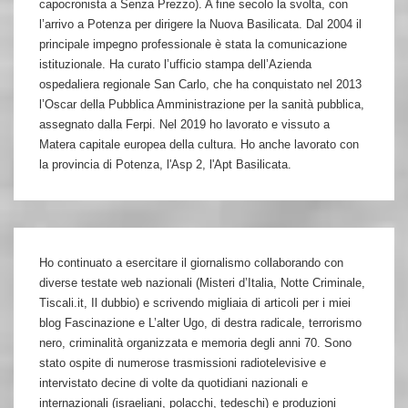
capocronista a Senza Prezzo). A fine secolo la svolta, con
l’arrivo a Potenza per dirigere la Nuova Basilicata. Dal 2004 il
principale impegno professionale è stata la comunicazione
istituzionale. Ha curato l’ufficio stampa dell’Azienda
ospedaliera regionale San Carlo, che ha conquistato nel 2013
l’Oscar della Pubblica Amministrazione per la sanità pubblica,
assegnato dalla Ferpi. Nel 2019 ho lavorato e vissuto a
Matera capitale europea della cultura. Ho anche lavorato con
la provincia di Potenza, l'Asp 2, l'Apt Basilicata.
Ho continuato a esercitare il giornalismo collaborando con
diverse testate web nazionali (Misteri d’Italia, Notte Criminale,
Tiscali.it, Il dubbio) e scrivendo migliaia di articoli per i miei
blog Fascinazione e L’alter Ugo, di destra radicale, terrorismo
nero, criminalità organizzata e memoria degli anni 70. Sono
stato ospite di numerose trasmissioni radiotelevisive e
intervistato decine di volte da quotidiani nazionali e
internazionali (israeliani, polacchi, tedeschi) e produzioni