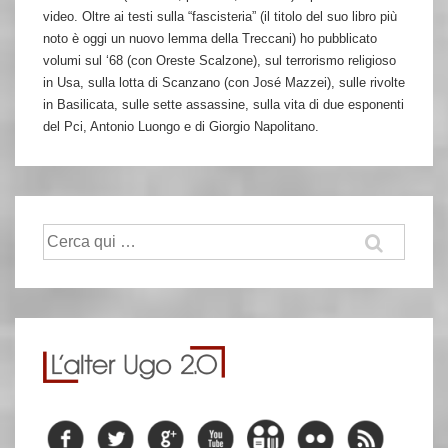
video. Oltre ai testi sulla “fascisteria” (il titolo del suo libro più
noto è oggi un nuovo lemma della Treccani) ho pubblicato
volumi sul ‘68 (con Oreste Scalzone), sul terrorismo religioso
in Usa, sulla lotta di Scanzano (con José Mazzei), sulle rivolte
in Basilicata, sulle sette assassine, sulla vita di due esponenti
del Pci, Antonio Luongo e di Giorgio Napolitano.
Cerca: