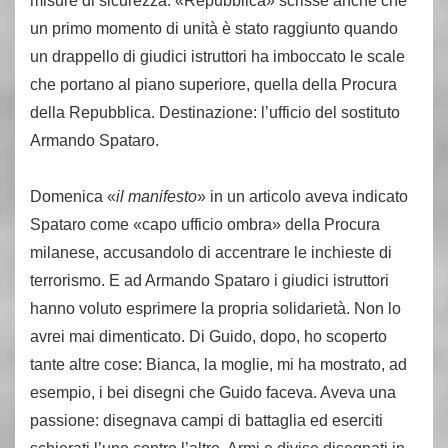
misure di sicurezza. «Repubblica» scrisse anche che
un primo momento di unità è stato raggiunto quando
un drappello di giudici istruttori ha imboccato le scale
che portano al piano superiore, quella della Procura
della Repubblica. Destinazione: l’ufficio del sostituto
Armando Spataro.
Domenica «
il manifesto
» in un articolo aveva indicato
Spataro come «capo ufficio ombra» della Procura
milanese, accusandolo di accentrare le inchieste di
terrorismo. E ad Armando Spataro i giudici istruttori
hanno voluto esprimere la propria solidarietà. Non lo
avrei mai dimenticato. Di Guido, dopo, ho scoperto
tante altre cose: Bianca, la moglie, mi ha mostrato, ad
esempio, i bei disegni che Guido faceva. Aveva una
passione: disegnava campi di battaglia ed eserciti