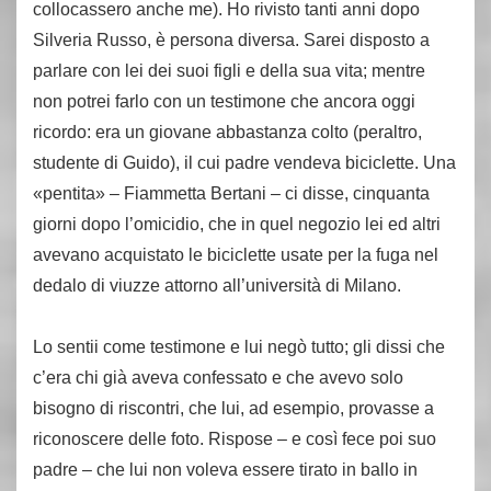
collocassero anche me). Ho rivisto tanti anni dopo
Silveria Russo, è persona diversa. Sarei disposto a
parlare con lei dei suoi figli e della sua vita; mentre
non potrei farlo con un testimone che ancora oggi
ricordo: era un giovane abbastanza colto (peraltro,
studente di Guido), il cui padre vendeva biciclette. Una
«pentita» – Fiammetta Bertani – ci disse, cinquanta
giorni dopo l’omicidio, che in quel negozio lei ed altri
avevano acquistato le biciclette usate per la fuga nel
dedalo di viuzze attorno all’università di Milano.
Lo sentii come testimone e lui negò tutto; gli dissi che
c’era chi già aveva confessato e che avevo solo
bisogno di riscontri, che lui, ad esempio, provasse a
riconoscere delle foto. Rispose – e così fece poi suo
padre – che lui non voleva essere tirato in ballo in