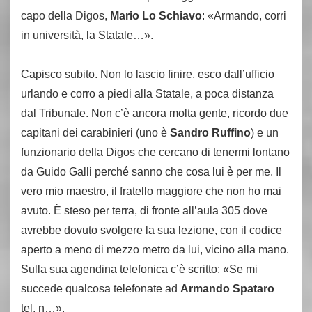
capo della Digos,
Mario Lo Schiavo
: «Armando, corri
in università, la Statale…».
Capisco subito. Non lo lascio finire, esco dall’ufficio
urlando e corro a piedi alla Statale, a poca distanza
dal Tribunale. Non c’è ancora molta gente, ricordo due
capitani dei carabinieri (uno è
Sandro Ruffino
) e un
funzionario della Digos che cercano di tenermi lontano
da Guido Galli perché sanno che cosa lui è per me. Il
vero mio maestro, il fratello maggiore che non ho mai
avuto. È steso per terra, di fronte all’aula 305 dove
avrebbe dovuto svolgere la sua lezione, con il codice
aperto a meno di mezzo metro da lui, vicino alla mano.
Sulla sua agendina telefonica c’è scritto: «Se mi
succede qualcosa telefonate ad
Armando Spataro
tel. n…».