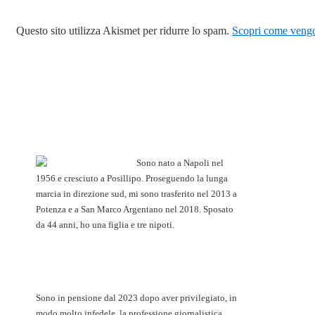
Questo sito utilizza Akismet per ridurre lo spam.
Scopri come vengon
Sono nato a Napoli nel
1956 e cresciuto a Posillipo. Proseguendo la lunga
marcia in direzione sud, mi sono trasferito nel 2013 a
Potenza e a San Marco Argentano nel 2018. Sposato
da 44 anni, ho una figlia e tre nipoti.
Sono in pensione dal 2023 dopo aver privilegiato, in
modo molto infedele, la professione giornalistica