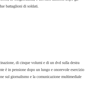
 due battaglioni di soldati.
cinazione, di cinque volumi e di un dvd sulla destra
mente è in pensione dopo un lungo e onorevole esercizio
ione sul giornalismo e la comunicazione multimediale