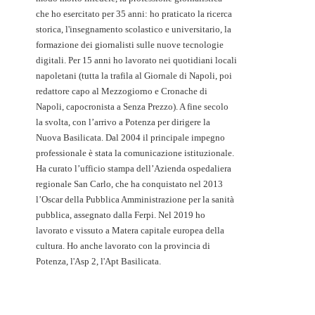
che ho esercitato per 35 anni: ho praticato la ricerca
storica, l'insegnamento scolastico e universitario, la
formazione dei giornalisti sulle nuove tecnologie
digitali. Per 15 anni ho lavorato nei quotidiani locali
napoletani (tutta la trafila al Giornale di Napoli, poi
redattore capo al Mezzogiorno e Cronache di
Napoli, capocronista a Senza Prezzo). A fine secolo
la svolta, con l’arrivo a Potenza per dirigere la
Nuova Basilicata. Dal 2004 il principale impegno
professionale è stata la comunicazione istituzionale.
Ha curato l’ufficio stampa dell’Azienda ospedaliera
regionale San Carlo, che ha conquistato nel 2013
l’Oscar della Pubblica Amministrazione per la sanità
pubblica, assegnato dalla Ferpi. Nel 2019 ho
lavorato e vissuto a Matera capitale europea della
cultura. Ho anche lavorato con la provincia di
Potenza, l'Asp 2, l'Apt Basilicata.