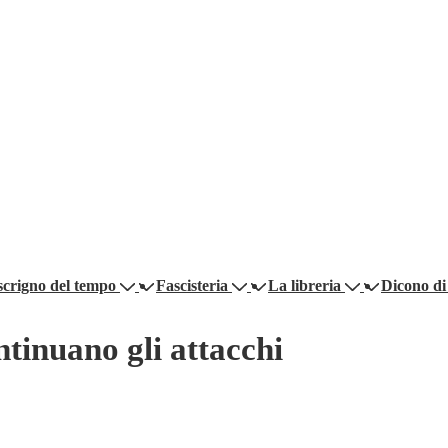
scrigno del tempo
Fascisteria
La libreria
Dicono di
tinuano gli attacchi