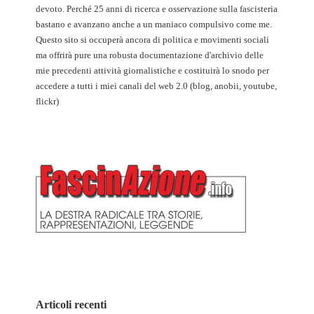
devoto. Perché 25 anni di ricerca e osservazione sulla fascisteria
bastano e avanzano anche a un maniaco compulsivo come me.
Questo sito si occuperà ancora di politica e movimenti sociali
ma offrirà pure una robusta documentazione d'archivio delle
mie precedenti attività giornalistiche e costituirà lo snodo per
accedere a tutti i miei canali del web 2.0 (blog, anobii, youtube,
flickr)
Articoli recenti