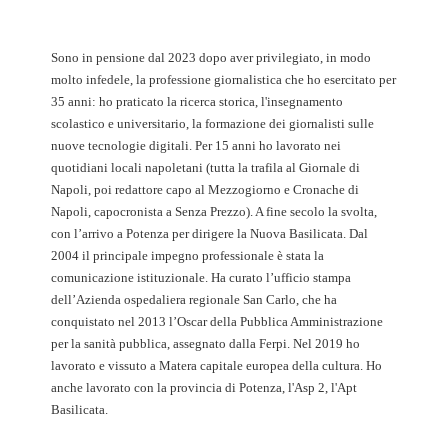
Sono in pensione dal 2023 dopo aver privilegiato, in modo
molto infedele, la professione giornalistica che ho esercitato per
35 anni: ho praticato la ricerca storica, l'insegnamento
scolastico e universitario, la formazione dei giornalisti sulle
nuove tecnologie digitali. Per 15 anni ho lavorato nei
quotidiani locali napoletani (tutta la trafila al Giornale di
Napoli, poi redattore capo al Mezzogiorno e Cronache di
Napoli, capocronista a Senza Prezzo). A fine secolo la svolta,
con l’arrivo a Potenza per dirigere la Nuova Basilicata. Dal
2004 il principale impegno professionale è stata la
comunicazione istituzionale. Ha curato l’ufficio stampa
dell’Azienda ospedaliera regionale San Carlo, che ha
conquistato nel 2013 l’Oscar della Pubblica Amministrazione
per la sanità pubblica, assegnato dalla Ferpi. Nel 2019 ho
lavorato e vissuto a Matera capitale europea della cultura. Ho
anche lavorato con la provincia di Potenza, l'Asp 2, l'Apt
Basilicata.