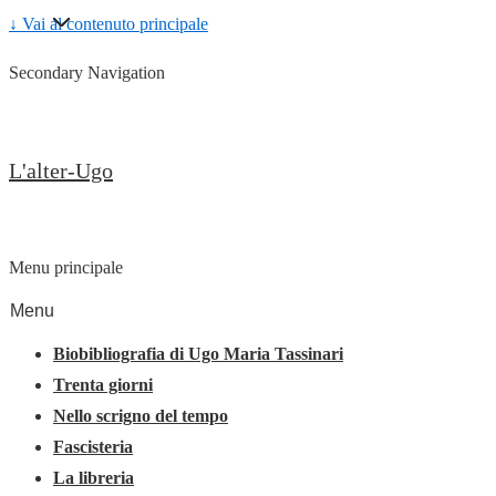
↓ Vai al contenuto principale
Secondary Navigation
L'alter-Ugo
Menu principale
Menu
Biobibliografia di Ugo Maria Tassinari
Trenta giorni
Nello scrigno del tempo
Fascisteria
La libreria