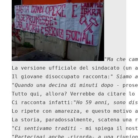
"
Ma che cam
La versione ufficiale del sindacato (un a
Il giovane disoccupato racconta:" 
Siamo a
"
Quando una decina di minuti dopo
 - prose
Tutto qui, allora? Verrebbe da citare lo 
Ci racconta infatti:"
Ho 59 anni, sono di
Lo ripete con amarezza, e questo motivo a
La storia, paradossalmente, scatena una r
"
Ci sentivamo traditi
 - mi spiega il nost
"
Partecipai anche 
-ricorda- 
a una riunion