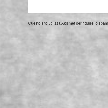
Questo sito utilizza Akismet per ridurre lo spa