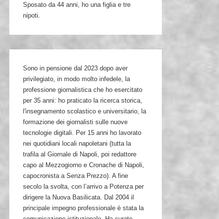
Sposato da 44 anni, ho una figlia e tre
nipoti.
Sono in pensione dal 2023 dopo aver
privilegiato, in modo molto infedele, la
professione giornalistica che ho esercitato
per 35 anni: ho praticato la ricerca storica,
l'insegnamento scolastico e universitario, la
formazione dei giornalisti sulle nuove
tecnologie digitali. Per 15 anni ho lavorato
nei quotidiani locali napoletani (tutta la
trafila al Giornale di Napoli, poi redattore
capo al Mezzogiorno e Cronache di Napoli,
capocronista a Senza Prezzo). A fine
secolo la svolta, con l’arrivo a Potenza per
dirigere la Nuova Basilicata. Dal 2004 il
principale impegno professionale è stata la
comunicazione istituzionale. Ha curato