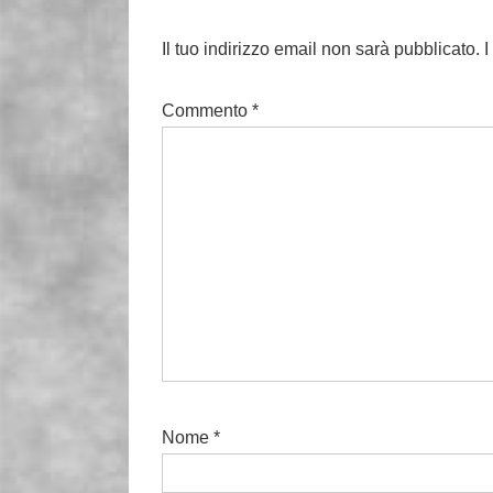
Il tuo indirizzo email non sarà pubblicato.
I
Commento
*
Nome
*