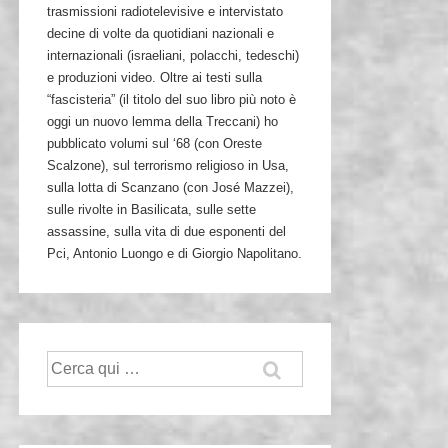
trasmissioni radiotelevisive e intervistato
decine di volte da quotidiani nazionali e
internazionali (israeliani, polacchi, tedeschi)
e produzioni video. Oltre ai testi sulla
“fascisteria” (il titolo del suo libro più noto è
oggi un nuovo lemma della Treccani) ho
pubblicato volumi sul ‘68 (con Oreste
Scalzone), sul terrorismo religioso in Usa,
sulla lotta di Scanzano (con José Mazzei),
sulle rivolte in Basilicata, sulle sette
assassine, sulla vita di due esponenti del
Pci, Antonio Luongo e di Giorgio Napolitano.
Cerca: