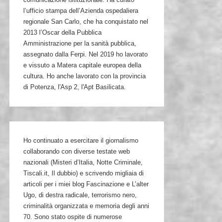
l’ufficio stampa dell’Azienda ospedaliera
regionale San Carlo, che ha conquistato nel
2013 l’Oscar della Pubblica
Amministrazione per la sanità pubblica,
assegnato dalla Ferpi. Nel 2019 ho lavorato
e vissuto a Matera capitale europea della
cultura. Ho anche lavorato con la provincia
di Potenza, l'Asp 2, l'Apt Basilicata.
Ho continuato a esercitare il giornalismo
collaborando con diverse testate web
nazionali (Misteri d’Italia, Notte Criminale,
Tiscali.it, Il dubbio) e scrivendo migliaia di
articoli per i miei blog Fascinazione e L’alter
Ugo, di destra radicale, terrorismo nero,
criminalità organizzata e memoria degli anni
70. Sono stato ospite di numerose