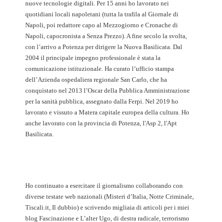
nuove tecnologie digitali. Per 15 anni ho lavorato nei
quotidiani locali napoletani (tutta la trafila al Giornale di
Napoli, poi redattore capo al Mezzogiorno e Cronache di
Napoli, capocronista a Senza Prezzo). A fine secolo la svolta,
con l’arrivo a Potenza per dirigere la Nuova Basilicata. Dal
2004 il principale impegno professionale è stata la
comunicazione istituzionale. Ha curato l’ufficio stampa
dell’Azienda ospedaliera regionale San Carlo, che ha
conquistato nel 2013 l’Oscar della Pubblica Amministrazione
per la sanità pubblica, assegnato dalla Ferpi. Nel 2019 ho
lavorato e vissuto a Matera capitale europea della cultura. Ho
anche lavorato con la provincia di Potenza, l'Asp 2, l'Apt
Basilicata.
Ho continuato a esercitare il giornalismo collaborando con
diverse testate web nazionali (Misteri d’Italia, Notte Criminale,
Tiscali.it, Il dubbio) e scrivendo migliaia di articoli per i miei
blog Fascinazione e L’alter Ugo, di destra radicale, terrorismo