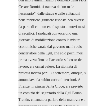
dell’allora amministratore delegato della FIAT,
Cesare Romiti, si trattava di “un male
necessario”, dalle strade e dalle agitazioni
nelle fabbriche giunsero risposte ben diverse
da parte di chi non era disposto a nuovi mesi
di sacrifici. I sindacati convocarono una
giornata di mobilitazione contro le misure
economiche varate dal governo ma il ruolo
concertatore della Cgil, che solo pochi mesi
prima aveva firmato l’accordo sul costo del
lavoro, era ormai palese. La giornata di
protesta indetta per il 22 settembre, dunque, si
annunciava da subito carica di tensioni. A
Firenze, in piazza Santa Croce, era previsto
un comizio del segretario della Cgil Bruno
Trentin, chiamato a parlare della manovra e a