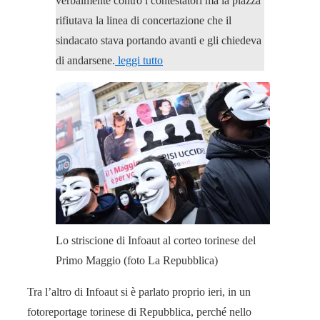
verbalmente contro i contestatori ma la piazza
rifiutava la linea di concertazione che il
sindacato stava portando avanti e gli chiedeva
di andarsene.
leggi tutto
Lo striscione di Infoaut al corteo torinese del
Primo Maggio (foto La Repubblica)
Tra l’altro di Infoaut si è parlato proprio ieri, in un
fotoreportage torinese di Repubblica, perché nello