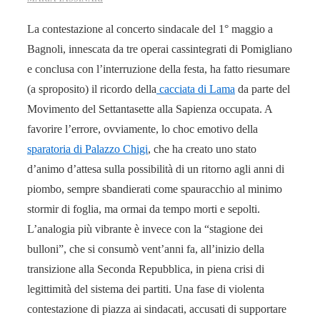
La contestazione al concerto sindacale del 1° maggio a
Bagnoli, innescata da tre operai cassintegrati di Pomigliano
e conclusa con l’interruzione della festa, ha fatto riesumare
(a sproposito) il ricordo della
cacciata di Lama
da parte del
Movimento del Settantasette alla Sapienza occupata. A
favorire l’errore, ovviamente, lo choc emotivo della
sparatoria di Palazzo Chigi
, che ha creato uno stato
d’animo d’attesa sulla possibilità di un ritorno agli anni di
piombo, sempre sbandierati come spauracchio al minimo
stormir di foglia, ma ormai da tempo morti e sepolti.
L’analogia più vibrante è invece con la “stagione dei
bulloni”, che si consumò vent’anni fa, all’inizio della
transizione alla Seconda Repubblica, in piena crisi di
legittimità del sistema dei partiti. Una fase di violenta
contestazione di piazza ai sindacati, accusati di supportare