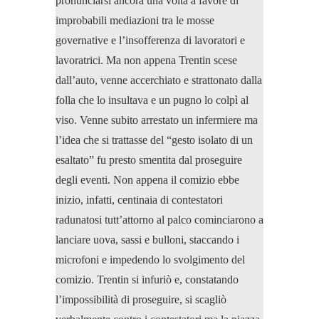
pronunciarsi ancora una volta a favore di
improbabili mediazioni tra le mosse
governative e l’insofferenza di lavoratori e
lavoratrici. Ma non appena Trentin scese
dall’auto, venne accerchiato e strattonato dalla
folla che lo insultava e un pugno lo colpì al
viso. Venne subito arrestato un infermiere ma
l’idea che si trattasse del “gesto isolato di un
esaltato” fu presto smentita dal proseguire
degli eventi. Non appena il comizio ebbe
inizio, infatti, centinaia di contestatori
radunatosi tutt’attorno al palco cominciarono a
lanciare uova, sassi e bulloni, staccando i
microfoni e impedendo lo svolgimento del
comizio. Trentin si infuriò e, constatando
l’impossibilità di proseguire, si scagliò