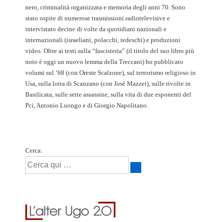
nero, criminalità organizzata e memoria degli anni 70. Sono
stato ospite di numerose trasmissioni radiotelevisive e
intervistato decine di volte da quotidiani nazionali e
internazionali (israeliani, polacchi, tedeschi) e produzioni
video. Oltre ai testi sulla “fascisteria” (il titolo del suo libro più
noto è oggi un nuovo lemma della Treccani) ho pubblicato
volumi sul ‘68 (con Oreste Scalzone), sul terrorismo religioso in
Usa, sulla lotta di Scanzano (con José Mazzei), sulle rivolte in
Basilicata, sulle sette assassine, sulla vita di due esponenti del
Pci, Antonio Luongo e di Giorgio Napolitano.
Cerca: