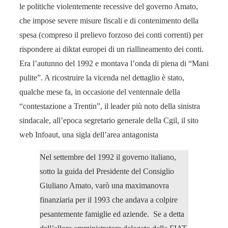
le politiche violentemente recessive del governo Amato,
che impose severe misure fiscali e di contenimento della
spesa (compreso il prelievo forzoso dei conti correnti) per
rispondere ai diktat europei di un riallineamento dei conti.
Era l’autunno del 1992 e montava l’onda di piena di “Mani
pulite”. A ricostruire la vicenda nel dettaglio è stato,
qualche mese fa, in occasione del ventennale della
“contestazione a Trentin”, il leader più noto della sinistra
sindacale, all’epoca segretario generale della Cgil, il sito
web Infoaut, una sigla dell’area antagonista
Nel settembre del 1992 il governo italiano,
sotto la guida del Presidente del Consiglio
Giuliano Amato, varò una maximanovra
finanziaria per il 1993 che andava a colpire
pesantemente famiglie ed aziende. Se a detta