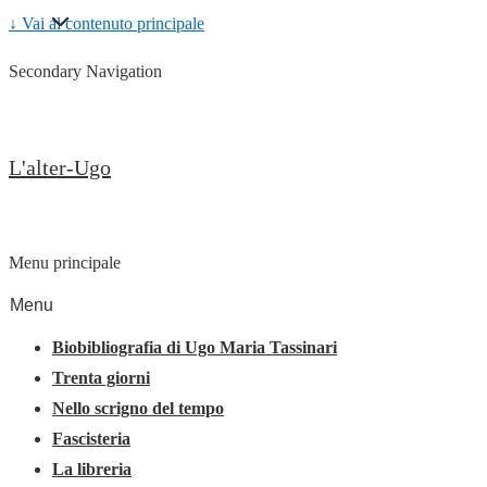
↓ Vai al contenuto principale
Secondary Navigation
L'alter-Ugo
Menu principale
Menu
Biobibliografia di Ugo Maria Tassinari
Trenta giorni
Nello scrigno del tempo
Fascisteria
La libreria