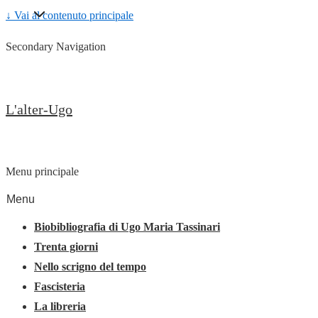
↓ Vai al contenuto principale
Secondary Navigation
L'alter-Ugo
Menu principale
Menu
Biobibliografia di Ugo Maria Tassinari
Trenta giorni
Nello scrigno del tempo
Fascisteria
La libreria