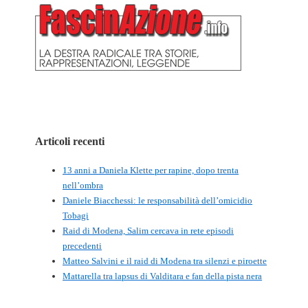
Articoli recenti
13 anni a Daniela Klette per rapine, dopo trenta
nell’ombra
Daniele Biacchessi: le responsabilità dell’omicidio
Tobagi
Raid di Modena, Salim cercava in rete episodi
precedenti
Matteo Salvini e il raid di Modena tra silenzi e piroette
Mattarella tra lapsus di Valditara e fan della pista nera