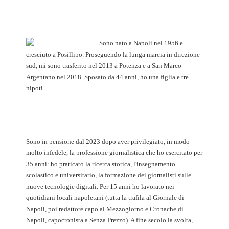
Sono nato a Napoli nel 1956 e
cresciuto a Posillipo. Proseguendo la lunga marcia in direzione
sud, mi sono trasferito nel 2013 a Potenza e a San Marco
Argentano nel 2018. Sposato da 44 anni, ho una figlia e tre
nipoti.
Sono in pensione dal 2023 dopo aver privilegiato, in modo
molto infedele, la professione giornalistica che ho esercitato per
35 anni: ho praticato la ricerca storica, l'insegnamento
scolastico e universitario, la formazione dei giornalisti sulle
nuove tecnologie digitali. Per 15 anni ho lavorato nei
quotidiani locali napoletani (tutta la trafila al Giornale di
Napoli, poi redattore capo al Mezzogiorno e Cronache di
Napoli, capocronista a Senza Prezzo). A fine secolo la svolta,