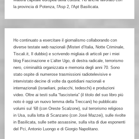
la provincia di Potenza, l'Asp 2, l'Apt Basilicata.
Ho continuato a esercitare il giornalismo collaborando con
diverse testate web nazionali (Misteri d’Italia, Notte Criminale,
Tiscali.it, Il dubbio) e scrivendo migliaia di articoli per i miei
blog Fascinazione e L’alter Ugo, di destra radicale, terrorismo
nero, criminalità organizzata e memoria degli anni 70. Sono
stato ospite di numerose trasmissioni radiotelevisive e
intervistato decine di volte da quotidiani nazionali e
internazionali (israeliani, polacchi, tedeschi) e produzioni
video. Oltre ai testi sulla “fascisteria” (il titolo del suo libro più
noto è oggi un nuovo lemma della Treccani) ho pubblicato
volumi sul ‘68 (con Oreste Scalzone), sul terrorismo religioso
in Usa, sulla lotta di Scanzano (con José Mazzei), sulle rivolte
in Basilicata, sulle sette assassine, sulla vita di due esponenti
del Pci, Antonio Luongo e di Giorgio Napolitano.