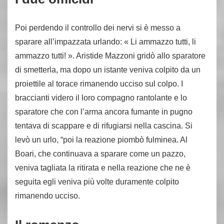
Poi perdendo il controllo dei nervi si è messo a
sparare all’impazzata urlando: « Li ammazzo tutti, li
ammazzo tutti! ». Aristide Mazzoni gridò allo sparatore
di smetterla, ma dopo un istante veniva colpito da un
proiettile al torace rimanendo ucciso sul colpo. I
braccianti videro il loro compagno rantolante e lo
sparatore che con l’arma ancora fumante in pugno
tentava di scappare e di rifugiarsi nella cascina. Si
levò un urlo, “poi la reazione piombò fulminea. Al
Boari, che continuava a sparare come un pazzo,
veniva tagliata la ritirata e nella reazione che ne è
seguita egli veniva più volte duramente colpito
rimanendo ucciso.