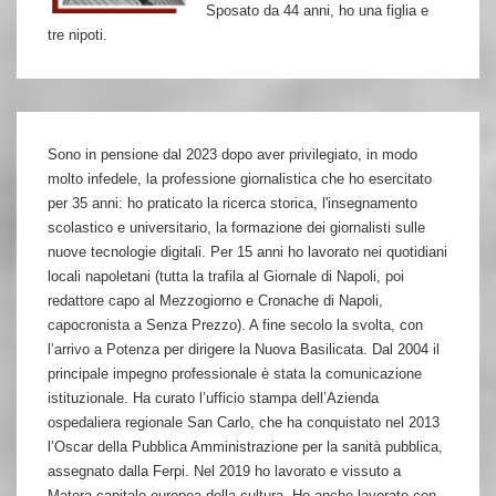
Sposato da 44 anni, ho una figlia e
tre nipoti.
Sono in pensione dal 2023 dopo aver privilegiato, in modo
molto infedele, la professione giornalistica che ho esercitato
per 35 anni: ho praticato la ricerca storica, l'insegnamento
scolastico e universitario, la formazione dei giornalisti sulle
nuove tecnologie digitali. Per 15 anni ho lavorato nei quotidiani
locali napoletani (tutta la trafila al Giornale di Napoli, poi
redattore capo al Mezzogiorno e Cronache di Napoli,
capocronista a Senza Prezzo). A fine secolo la svolta, con
l’arrivo a Potenza per dirigere la Nuova Basilicata. Dal 2004 il
principale impegno professionale è stata la comunicazione
istituzionale. Ha curato l’ufficio stampa dell’Azienda
ospedaliera regionale San Carlo, che ha conquistato nel 2013
l’Oscar della Pubblica Amministrazione per la sanità pubblica,
assegnato dalla Ferpi. Nel 2019 ho lavorato e vissuto a
Matera capitale europea della cultura. Ho anche lavorato con