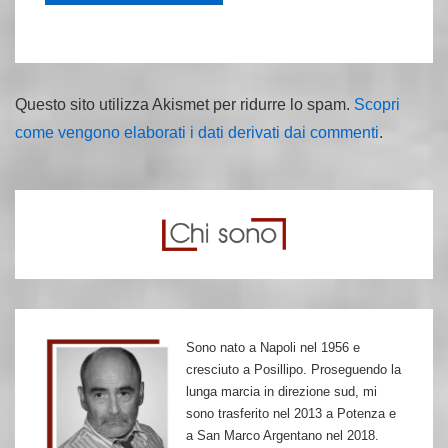
Questo sito utilizza Akismet per ridurre lo spam.
Scopri
come vengono elaborati i dati derivati dai commenti
.
Sono nato a Napoli nel 1956 e
cresciuto a Posillipo. Proseguendo la
lunga marcia in direzione sud, mi
sono trasferito nel 2013 a Potenza e
a San Marco Argentano nel 2018.