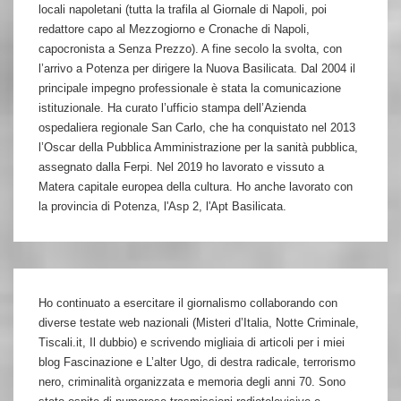
locali napoletani (tutta la trafila al Giornale di Napoli, poi
redattore capo al Mezzogiorno e Cronache di Napoli,
capocronista a Senza Prezzo). A fine secolo la svolta, con
l’arrivo a Potenza per dirigere la Nuova Basilicata. Dal 2004 il
principale impegno professionale è stata la comunicazione
istituzionale. Ha curato l’ufficio stampa dell’Azienda
ospedaliera regionale San Carlo, che ha conquistato nel 2013
l’Oscar della Pubblica Amministrazione per la sanità pubblica,
assegnato dalla Ferpi. Nel 2019 ho lavorato e vissuto a
Matera capitale europea della cultura. Ho anche lavorato con
la provincia di Potenza, l'Asp 2, l'Apt Basilicata.
Ho continuato a esercitare il giornalismo collaborando con
diverse testate web nazionali (Misteri d’Italia, Notte Criminale,
Tiscali.it, Il dubbio) e scrivendo migliaia di articoli per i miei
blog Fascinazione e L’alter Ugo, di destra radicale, terrorismo
nero, criminalità organizzata e memoria degli anni 70. Sono