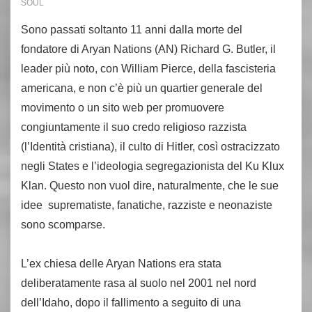
SOUL
Sono passati soltanto 11 anni dalla morte del
fondatore di Aryan Nations (AN) Richard G. Butler, il
leader più noto, con William Pierce, della fascisteria
americana, e non c’è più un quartier generale del
movimento o un sito web per promuovere
congiuntamente il suo credo religioso razzista
(l’Identità cristiana), il culto di Hitler, così ostracizzato
negli States e l’ideologia segregazionista del Ku Klux
Klan. Questo non vuol dire, naturalmente, che le sue
idee suprematiste, fanatiche, razziste e neonaziste
sono scomparse.
L’ex chiesa delle Aryan Nations era stata
deliberatamente rasa al suolo nel 2001 nel nord
dell’Idaho, dopo il fallimento a seguito di una