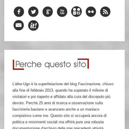
L'alter-Ugo è la superfetazione del blog Fascinazione, chiuso
alla fine di febbraio 2013, quando ha superato il milione di
visitatori e poi riaperto e affidato alla cura del discepolo più
devoto. Perché 25 anni di ricerca e osservazione sulla
fascisteria bastano e avanzano anche a un maniaco
compulsivo come me. Questo sito si occuperà ancora di
politica e movimenti sociali ma offrirà pure una robusta
documentazione d'archivio delle mie precedenti attività