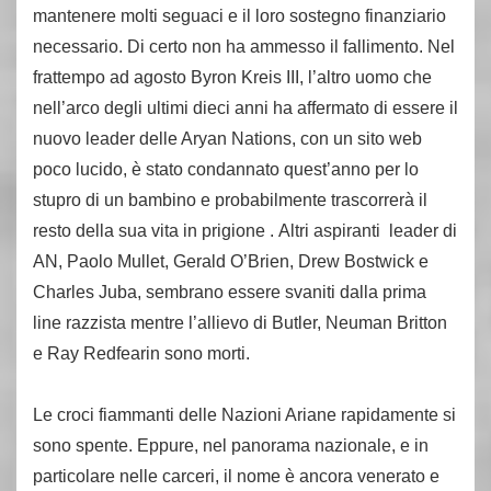
mantenere molti seguaci e il loro sostegno finanziario
necessario. Di certo non ha ammesso il fallimento. Nel
frattempo ad agosto Byron Kreis III, l’altro uomo che
nell’arco degli ultimi dieci anni ha affermato di essere il
nuovo leader delle Aryan Nations, con un sito web
poco lucido, è stato condannato quest’anno per lo
stupro di un bambino e probabilmente trascorrerà il
resto della sua vita in prigione . Altri aspiranti leader di
AN, Paolo Mullet, Gerald O’Brien, Drew Bostwick e
Charles Juba, sembrano essere svaniti dalla prima
line razzista mentre l’allievo di Butler, Neuman Britton
e Ray Redfearin sono morti.
Le croci fiammanti delle Nazioni Ariane rapidamente si
sono spente. Eppure, nel panorama nazionale, e in
particolare nelle carceri, il nome ​​è ancora venerato e