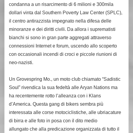
condanna a un risarcimento di 6 milioni e 300mila
dollari vinta dal Southern Poverty Law Center (SPLC),
il centro antirazzista impegnato nella difesa delle
minoranze e dei diritti civili. Da allora i suprematisti
bianchi si sono in gran parte aggregati attraverso
connessioni Internet e forum, uscendo allo scoperto
con occasionali incendi di croci e piccole riunioni di
neo-nazisti.
Un Grovespring Mo., un moto club chiamato “Sadistic
Soul” rivendica la sua fedeltà alle Aryan Nations ma
ha recentemente rotto l’alleanza con i Klans
d’America. Questa gang di bikers sembra più
interessata alle corse motociclistiche, alle ubriacature
di birra e alle foto in posa con il dito medio
allungato che alla predicazione organizzata di tutto il