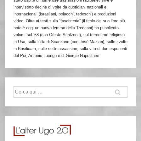
stato ospite di numerose trasmissioni radiotelevisive e
intervistato decine di volte da quotidiani nazionali e
internazionali (israeliani, polacchi, tedeschi) e produzioni
video. Oltre ai testi sulla “fascisteria” (il titolo del suo libro più
noto è oggi un nuovo lemma della Treccani) ho pubblicato
volumi sul ‘68 (con Oreste Scalzone), sul terrorismo religioso
in Usa, sulla lotta di Scanzano (con José Mazzei), sulle rivolte
in Basilicata, sulle sette assassine, sulla vita di due esponenti
del Pci, Antonio Luongo e di Giorgio Napolitano.
Cerca: