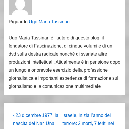
Riguardo
Ugo Maria Tassinari
Ugo Maria Tassinari è l'autore di questo blog, il
fondatore di Fascinazione, di cinque volumi e di un
dvd sulla destra radicale nonché di svariate altre
produzioni intellettuali. Attualmente è in pensione dopo
un lungo e onorevole esercizio della professione
giornalistica e importanti esperienze di formazione sul
giornalismo e la comunicazione multimediale
Navigazione
L'articolo
Il
‹ 23 dicembre 1977: la
Israele, inizia l’anno del
precedente
prossimo
articoli
nascita dei Nar. Una
terrore: 2 morti, 7 feriti nel