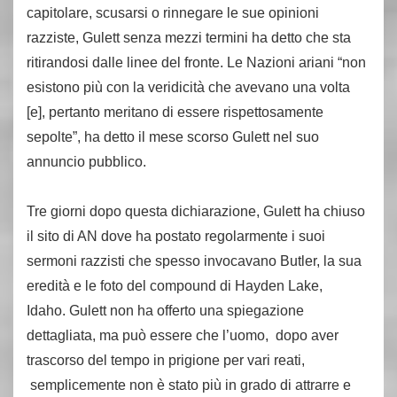
capitolare, scusarsi o rinnegare le sue opinioni
razziste, Gulett senza mezzi termini ha detto che sta
ritirandosi dalle linee del fronte. Le Nazioni ariani “non
esistono più con la veridicità che avevano una volta
[e], pertanto meritano di essere rispettosamente
sepolte”, ha detto il mese scorso Gulett nel suo
annuncio pubblico.
Tre giorni dopo questa dichiarazione, Gulett ha chiuso
il sito di AN dove ha postato regolarmente i suoi
sermoni razzisti che spesso invocavano Butler, la sua
eredità e le foto del compound di Hayden Lake,
Idaho. Gulett non ha offerto una spiegazione
dettagliata, ma può essere che l’uomo, dopo aver
trascorso del tempo in prigione per vari reati,
semplicemente non è stato più in grado di attrarre e