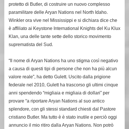
protetto di Butler, di costruire un nuovo complesso
paramilitare delle Aryan Nations nel North Idaho.
Winkler ora vive nel Mississippi e si dichiara dice che
è affiliato ai Keystone International Knights del Ku Klux
Klan, una delle tante sette dello storico movimento
suprematista del Sud.
“Il nome di Aryan Nations ha uno stigma così negativo
a causa di questi tipi di persone che non ha più alcun
valore reale”, ha detto Gulett. Uscito dalla prigione
federale nel 2010, Gulett ha trascorso gli ultimi cinque
anni spendendo “migliaia e migliaia di dollari” per
provare “a riportare Aryan Nations al suo antico
splendore, con gli stessi standard chiesti dal Pastore
cristiano Butler. Ma tutto è è stato inutile e perciò oggi
annuncio il mio ritiro dalla Aryan Nations. Non potrò