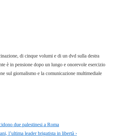
cinazione, di cinque volumi e di un dvd sulla destra
mente è in pensione dopo un lungo e onorevole esercizio
ione sul giornalismo e la comunicazione multimediale
uccidono due palestinesi a Roma
, l’ultima leader brigatista in libertà ›