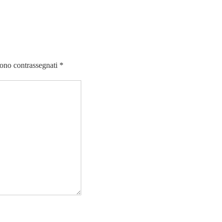
sono contrassegnati
*