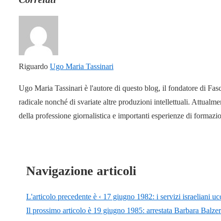
Riguardo
Ugo Maria Tassinari
Ugo Maria Tassinari è l'autore di questo blog, il fondatore di Fas
radicale nonché di svariate altre produzioni intellettuali. Attual
della professione giornalistica e importanti esperienze di formaz
Navigazione articoli
L'articolo precedente è
‹ 17 giugno 1982: i servizi israeliani 
Il prossimo articolo è
19 giugno 1985: arrestata Barbara Balzerani