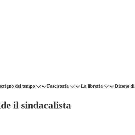
scrigno del tempo
Fascisteria
La libreria
Dicono di
de il sindacalista