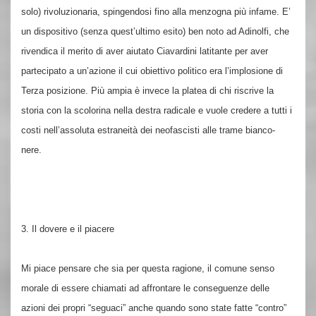
solo) rivoluzionaria, spingendosi fino alla menzogna più infame. E’
un dispositivo (senza quest’ultimo esito) ben noto ad Adinolfi, che
rivendica il merito di aver aiutato Ciavardini latitante per aver
partecipato a un’azione il cui obiettivo politico era l’implosione di
Terza posizione. Più ampia è invece la platea di chi riscrive la
storia con la scolorina nella destra radicale e vuole credere a tutti i
costi nell’assoluta estraneità dei neofascisti alle trame bianco-
nere.
3. Il dovere e il piacere
Mi piace pensare che sia per questa ragione, il comune senso
morale di essere chiamati ad affrontare le conseguenze delle
azioni dei propri “seguaci” anche quando sono state fatte “contro”