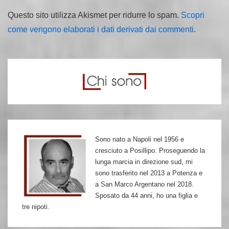
Questo sito utilizza Akismet per ridurre lo spam.
Scopri
come vengono elaborati i dati derivati dai commenti
.
Sono nato a Napoli nel 1956 e
cresciuto a Posillipo. Proseguendo la
lunga marcia in direzione sud, mi
sono trasferito nel 2013 a Potenza e
a San Marco Argentano nel 2018.
Sposato da 44 anni, ho una figlia e
tre nipoti.