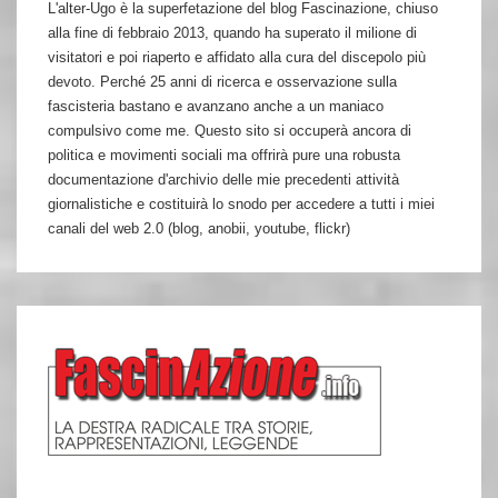
L'alter-Ugo è la superfetazione del blog Fascinazione, chiuso
alla fine di febbraio 2013, quando ha superato il milione di
visitatori e poi riaperto e affidato alla cura del discepolo più
devoto. Perché 25 anni di ricerca e osservazione sulla
fascisteria bastano e avanzano anche a un maniaco
compulsivo come me. Questo sito si occuperà ancora di
politica e movimenti sociali ma offrirà pure una robusta
documentazione d'archivio delle mie precedenti attività
giornalistiche e costituirà lo snodo per accedere a tutti i miei
canali del web 2.0 (blog, anobii, youtube, flickr)