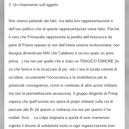
2. Un chiarimento sull’oggetto
Non stiamo parlando dei fatti, ma della loro rappresentazione e
dell’uso politico che di queste rappresentazioni viene fatto. Perché
è vero che Primavalle rappresenta la perdita dell’innocenza da
parte di Potere operaio (e non dell’intera sinistra rivoluzionaria: non
bisogna dimenticare MAI che Calabresi è ucciso quasi un anno
prima…) ma non per quello che è stato un TRAGICO ERRORE (lo
so che ferisce e fa incazzare di più: non c’era la lucida volontà di
uccidere; sicuramente l’incoscienza e la strafottenza per le
potenziali conseguenze, come in centinaia di altre azioni militanti,
ma non la premeditazione assassina). Il gruppo dirigente di Potop
sapeva che quell’azione era opera di propri militanti sulla via di
passare alle Br (di questo si trattava) ma non per questo li ha
mollati. Anzi… La colpa originaria è quindi di aver mantenuto
vigente il dovere di solidarietà insito in ogni organizzazione (non