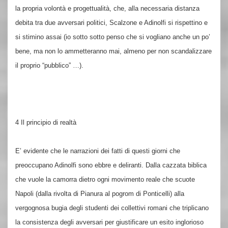
la propria volontà e progettualità, che, alla necessaria distanza
debita tra due avversari politici, Scalzone e Adinolfi si rispettino e
si stimino assai (io sotto sotto penso che si vogliano anche un po’
bene, ma non lo ammetteranno mai, almeno per non scandalizzare
il proprio “pubblico” …).
4 Il principio di realtà
E’ evidente che le narrazioni dei fatti di questi giorni che
preoccupano Adinolfi sono ebbre e deliranti. Dalla cazzata biblica
che vuole la camorra dietro ogni movimento reale che scuote
Napoli (dalla rivolta di Pianura al pogrom di Ponticelli) alla
vergognosa bugia degli studenti dei collettivi romani che triplicano
la consistenza degli avversari per giustificare un esito inglorioso