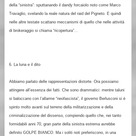
della “sinistra”: sputtanando il dandy forcaiolo noto come Marco
Travaglio, svelando la reale natura del raid del Pigneto. E quindi
nelle altre testate scattano meccanismi di quello che nelle attività
di brokeraggio si chiama “ricopertura”…
6. La luna e il dito
Abbiamo parlato delle rappresentazioni distorte. Ora possiamo
attingere all’essenza dei fatti. Che sono drammatici: mentre taluni
si baloccano con l’allarme “neofascista”, il governo Berlusconi si è
spinto molto avanti sul terreno della militarizzazione e della
criminalizzazione del dissenso, compiendo quello che, nei tanto
formidabili anni 70, gran parte della sinistra estrema avrebbe
definito GOLPE BIANCO. Ma i soliti noti preferiscono, in una