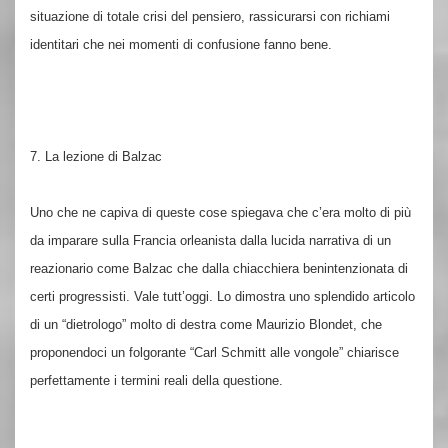
situazione di totale crisi del pensiero, rassicurarsi con richiami
identitari che nei momenti di confusione fanno bene.
7. La lezione di Balzac
Uno che ne capiva di queste cose spiegava che c’era molto di più
da imparare sulla Francia orleanista dalla lucida narrativa di un
reazionario come Balzac che dalla chiacchiera benintenzionata di
certi progressisti. Vale tutt’oggi. Lo dimostra uno splendido articolo
di un “dietrologo” molto di destra come Maurizio Blondet, che
proponendoci un folgorante “Carl Schmitt alle vongole” chiarisce
perfettamente i termini reali della questione.