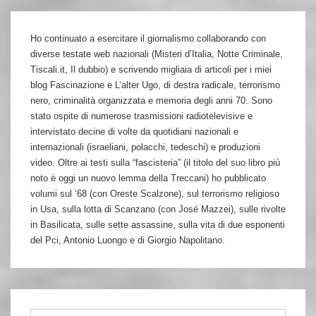
Ho continuato a esercitare il giornalismo collaborando con
diverse testate web nazionali (Misteri d’Italia, Notte Criminale,
Tiscali.it, Il dubbio) e scrivendo migliaia di articoli per i miei
blog Fascinazione e L’alter Ugo, di destra radicale, terrorismo
nero, criminalità organizzata e memoria degli anni 70. Sono
stato ospite di numerose trasmissioni radiotelevisive e
intervistato decine di volte da quotidiani nazionali e
internazionali (israeliani, polacchi, tedeschi) e produzioni
video. Oltre ai testi sulla “fascisteria” (il titolo del suo libro più
noto è oggi un nuovo lemma della Treccani) ho pubblicato
volumi sul ‘68 (con Oreste Scalzone), sul terrorismo religioso
in Usa, sulla lotta di Scanzano (con José Mazzei), sulle rivolte
in Basilicata, sulle sette assassine, sulla vita di due esponenti
del Pci, Antonio Luongo e di Giorgio Napolitano.
Cerca: