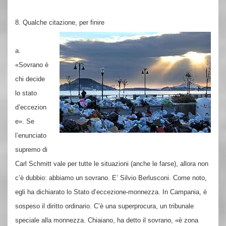
8. Qualche citazione, per finire
a.
«Sovrano è
chi decide
lo stato
d’eccezion
e». Se
l’enunciato
supremo di
Carl Schmitt vale per tutte le situazioni (anche le farse), allora non
c’è dubbio: abbiamo un sovrano. E’ Silvio Berlusconi. Come noto,
egli ha dichiarato lo Stato d’eccezione-monnezza. In Campania, è
sospeso il diritto ordinario. C’è una superprocura, un tribunale
speciale alla monnezza. Chiaiano, ha detto il sovrano, «è zona