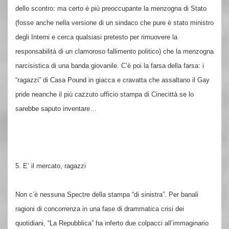
dello scontro: ma certo è più preoccupante la menzogna di Stato
(fosse anche nella versione di un sindaco che pure è stato ministro
degli Interni e cerca qualsiasi pretesto per rimuovere la
responsabilità di un clamoroso fallimento politico) che la menzogna
narcisistica di una banda giovanile. C’è poi la farsa della farsa: i
“ragazzi” di Casa Pound in giacca e cravatta che assaltano il Gay
pride neanche il più cazzuto ufficio stampa di Cinecittà se lo
sarebbe saputo inventare…
5. E’ il mercato, ragazzi
Non c’è nessuna Spectre della stampa “di sinistra”. Per banali
ragioni di concorrenza in una fase di drammatica crisi dei
quotidiani, “La Repubblica” ha inferto due colpacci all’immaginario