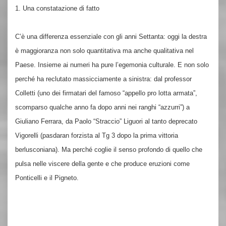
1. Una constatazione di fatto
C’è una differenza essenziale con gli anni Settanta: oggi la destra
è maggioranza non solo quantitativa ma anche qualitativa nel
Paese. Insieme ai numeri ha pure l’egemonia culturale. E non solo
perché ha reclutato massicciamente a sinistra: dal professor
Colletti (uno dei firmatari del famoso “appello pro lotta armata”,
scomparso qualche anno fa dopo anni nei ranghi “azzurri”) a
Giuliano Ferrara, da Paolo “Straccio” Liguori al tanto deprecato
Vigorelli (pasdaran forzista al Tg 3 dopo la prima vittoria
berlusconiana). Ma perché coglie il senso profondo di quello che
pulsa nelle viscere della gente e che produce eruzioni come
Ponticelli e il Pigneto.