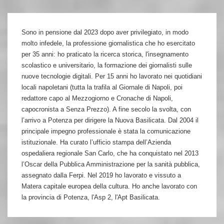
Sono in pensione dal 2023 dopo aver privilegiato, in modo
molto infedele, la professione giornalistica che ho esercitato
per 35 anni: ho praticato la ricerca storica, l'insegnamento
scolastico e universitario, la formazione dei giornalisti sulle
nuove tecnologie digitali. Per 15 anni ho lavorato nei quotidiani
locali napoletani (tutta la trafila al Giornale di Napoli, poi
redattore capo al Mezzogiorno e Cronache di Napoli,
capocronista a Senza Prezzo). A fine secolo la svolta, con
l’arrivo a Potenza per dirigere la Nuova Basilicata. Dal 2004 il
principale impegno professionale è stata la comunicazione
istituzionale. Ha curato l’ufficio stampa dell’Azienda
ospedaliera regionale San Carlo, che ha conquistato nel 2013
l’Oscar della Pubblica Amministrazione per la sanità pubblica,
assegnato dalla Ferpi. Nel 2019 ho lavorato e vissuto a
Matera capitale europea della cultura. Ho anche lavorato con
la provincia di Potenza, l'Asp 2, l'Apt Basilicata.