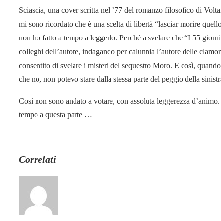
Sciascia, una cover scritta nel ’77 del romanzo filosofico di Volta
mi sono ricordato che è una scelta di libertà “lasciar morire quel
non ho fatto a tempo a leggerlo. Perché a svelare che “I 55 giorni
colleghi dell’autore, indagando per calunnia l’autore delle clamo
consentito di svelare i misteri del sequestro Moro. E così, quand
che no, non potevo stare dalla stessa parte del peggio della sinistr
Così non sono andato a votare, con assoluta leggerezza d’animo.
tempo a questa parte …
Correlati