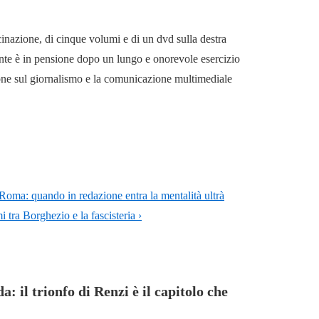
cinazione, di cinque volumi e di un dvd sulla destra
mente è in pensione dopo un lungo e onorevole esercizio
ione sul giornalismo e la comunicazione multimediale
 Roma: quando in redazione entra la mentalità ultrà
i tra Borghezio e la fascisteria ›
a: il trionfo di Renzi è il capitolo che