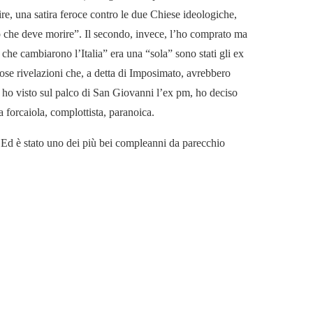
ire, una satira feroce contro le due Chiese ideologiche,
lo che deve morire”. Il secondo, invece, l’ho comprato ma
 che cambiarono l’Italia” era una “sola” sono stati gli ex
rose rivelazioni che, a detta di Imposimato, avrebbero
o ho visto sul palco di San Giovanni l’ex pm, ho deciso
a forcaiola, complottista, paranoica.
 Ed è stato uno dei più bei compleanni da parecchio