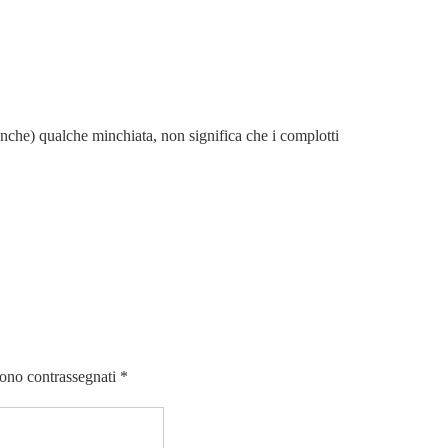
anche) qualche minchiata, non significa che i complotti
sono contrassegnati
*