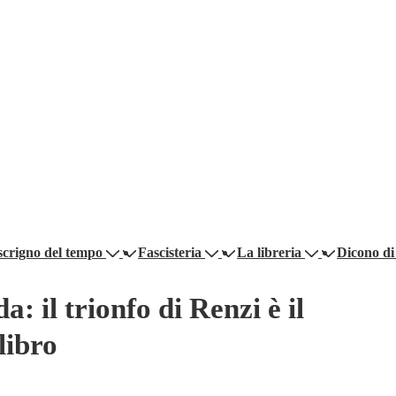
scrigno del tempo
Fascisteria
La libreria
Dicono di
a: il trionfo di Renzi è il
libro