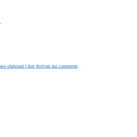
.
o elaborati i dati derivati dai commenti
.