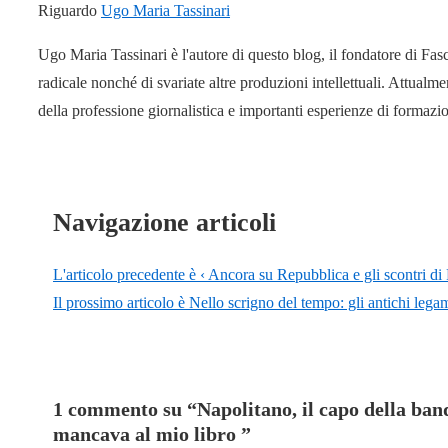
Riguardo
Ugo Maria Tassinari
Ugo Maria Tassinari è l'autore di questo blog, il fondatore di Fas
radicale nonché di svariate altre produzioni intellettuali. Attual
della professione giornalistica e importanti esperienze di formaz
Navigazione articoli
L'articolo precedente è
‹ Ancora su Repubblica e gli scontri di
Il prossimo articolo è
Nello scrigno del tempo: gli antichi legam
1 commento su “
Napolitano, il capo della band
mancava al mio libro
”