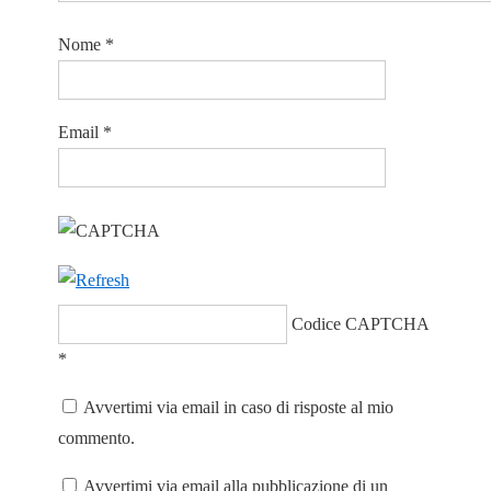
Nome
*
Email
*
Codice CAPTCHA
*
Avvertimi via email in caso di risposte al mio
commento.
Avvertimi via email alla pubblicazione di un