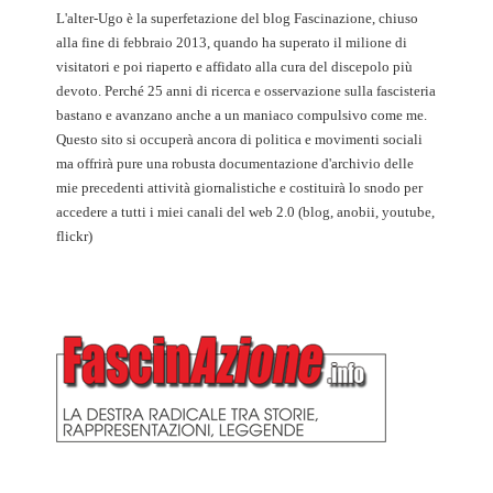
L'alter-Ugo è la superfetazione del blog Fascinazione, chiuso
alla fine di febbraio 2013, quando ha superato il milione di
visitatori e poi riaperto e affidato alla cura del discepolo più
devoto. Perché 25 anni di ricerca e osservazione sulla fascisteria
bastano e avanzano anche a un maniaco compulsivo come me.
Questo sito si occuperà ancora di politica e movimenti sociali
ma offrirà pure una robusta documentazione d'archivio delle
mie precedenti attività giornalistiche e costituirà lo snodo per
accedere a tutti i miei canali del web 2.0 (blog, anobii, youtube,
flickr)