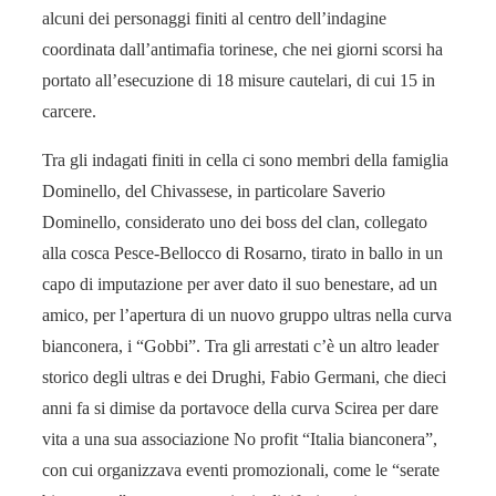
alcuni dei personaggi finiti al centro dell’indagine
coordinata dall’antimafia torinese, che nei giorni scorsi ha
portato all’esecuzione di 18 misure cautelari, di cui 15 in
carcere.
Tra gli indagati finiti in cella ci sono membri della famiglia
Dominello, del Chivassese, in particolare Saverio
Dominello, considerato uno dei boss del clan, collegato
alla cosca Pesce-Bellocco di Rosarno, tirato in ballo in un
capo di imputazione per aver dato il suo benestare, ad un
amico, per l’apertura di un nuovo gruppo ultras nella curva
bianconera, i “Gobbi”. Tra gli arrestati c’è un altro leader
storico degli ultras e dei Drughi, Fabio Germani, che dieci
anni fa si dimise da portavoce della curva Scirea per dare
vita a una sua associazione No profit “Italia bianconera”,
con cui organizzava eventi promozionali, come le “serate