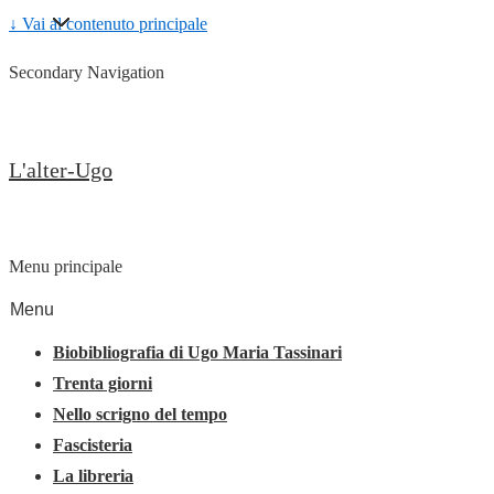
↓ Vai al contenuto principale
Secondary Navigation
L'alter-Ugo
Menu principale
Menu
Biobibliografia di Ugo Maria Tassinari
Trenta giorni
Nello scrigno del tempo
Fascisteria
La libreria