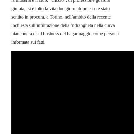
la tifoseria e il club. “Ciccio”, di professione guardia
giurata, si è tolto la vita due giorni dopo essere stato
sentito in procura, a Torino, nell’ambito della recente
inchiesta sull’infiltrazione della ’ndrangheta nella curva
bianconera e sul business del bagarinaggio come persona
informata sui fatti.