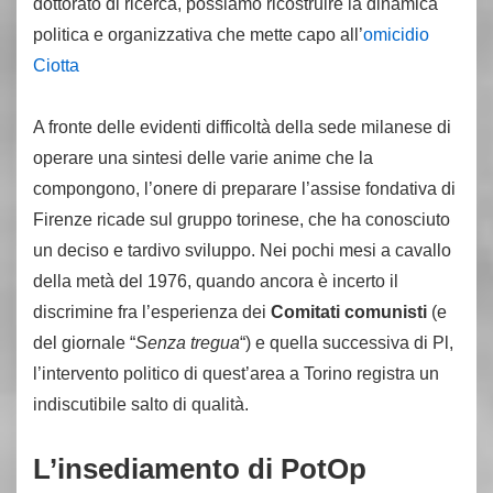
dottorato di ricerca, possiamo ricostruire la dinamica
politica e organizzativa che mette capo all’
omicidio
Ciotta
A fronte delle evidenti difficoltà della sede milanese di
operare una sintesi delle varie anime che la
compongono, l’onere di preparare l’assise fondativa di
Firenze ricade sul gruppo torinese, che ha conosciuto
un deciso e tardivo sviluppo. Nei pochi mesi a cavallo
della metà del 1976, quando ancora è incerto il
discrimine fra l’esperienza dei
Comitati comunisti
(e
del giornale “
Senza tregua
“) e quella successiva di Pl,
l’intervento politico di quest’area a Torino registra un
indiscutibile salto di qualità.
L’insediamento di PotOp