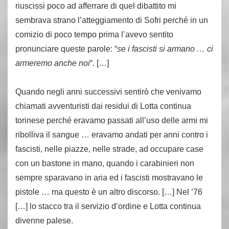
riuscissi poco ad afferrare di quel dibattito mi
sembrava strano l’atteggiamento di Sofri perché in un
comizio di poco tempo prima l’avevo sentito
pronunciare queste parole: “
se i fascisti si armano … ci
armeremo anche noi
“. […]
Quando negli anni successivi sentirò che venivamo
chiamati avventuristi dai residui di Lotta continua
torinese perché eravamo passati all’uso delle armi mi
ribolliva il sangue … eravamo andati per anni contro i
fascisti, nelle piazze, nelle strade, ad occupare case
con un bastone in mano, quando i carabinieri non
sempre sparavano in aria ed i fascisti mostravano le
pistole … ma questo è un altro discorso. […] Nel ’76
[…] lo stacco tra il servizio d’ordine e Lotta continua
divenne palese.