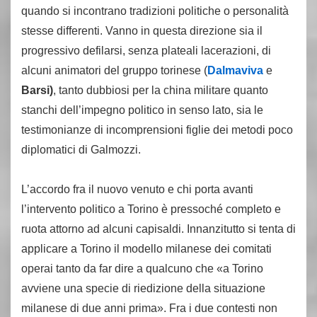
quando si incontrano tradizioni politiche o personalità
stesse differenti. Vanno in questa direzione sia il
progressivo defilarsi, senza plateali lacerazioni, di
alcuni animatori del gruppo torinese (
Dalmaviva
e
Barsi)
, tanto dubbiosi per la china militare quanto
stanchi dell’impegno politico in senso lato, sia le
testimonianze di incomprensioni figlie dei metodi poco
diplomatici di Galmozzi.
L’accordo fra il nuovo venuto e chi porta avanti
l’intervento politico a Torino è pressoché completo e
ruota attorno ad alcuni capisaldi. Innanzitutto si tenta di
applicare a Torino il modello milanese dei comitati
operai tanto da far dire a qualcuno che «a Torino
avviene una specie di riedizione della situazione
milanese di due anni prima». Fra i due contesti non