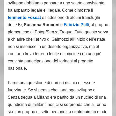
sviluppo dobbiamo pensare a uno scarto consistente
fra apparato legale e illegale. Come dimostra il
ferimento Fossat
e l’adesione di alcuni transfughi
delle Br,
Susanna Ronconi
e
Fabrizio Pelli
, al gruppo
piemontese di Potop/Senza Tregua. Tutto questo serva
a chiarire che l’arrivo di Galmozzi all’inizio dell’estate
non si inserisce in un deserto organizzativo, ma al
contrario trova terreno fertile e coincide con una più
convinta partecipazione dei torinesi al progetto
nazionale.
Farne una questione di numeri rischia di essere
fuorviante. Se si pensa che l’analogo sviluppo di
Senza tregua a Milano era partito da un nucleo di una
quindicina di militanti non ci si sorprenda che a Torino
sia «un gruppo di sette persone» a contribuire in modo