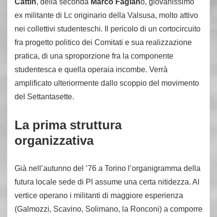
Cattin
, della seconda
Marco Fagian
o, giovanissimo
ex militante di Lc originario della Valsusa, molto attivo
nei collettivi studenteschi. Il pericolo di un cortocircuito
fra progetto politico dei Comitati e sua realizzazione
pratica, di una sproporzione fra la componente
studentesca e quella operaia incombe. Verrà
amplificato ulteriormente dallo scoppio del movimento
del Settantasette.
La prima struttura
organizzativa
Già nell’autunno del ’76 a Torino l’organigramma della
futura locale sede di Pl assume una certa nitidezza. Al
vertice operano i militanti di maggiore esperienza
(Galmozzi, Scavino, Solimano, la Ronconi) a comporre