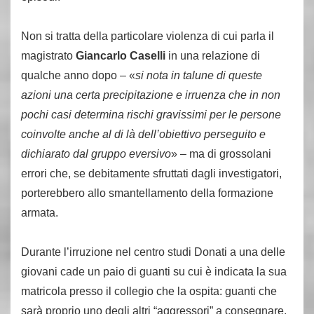
Non si tratta della particolare violenza di cui parla il
magistrato
Giancarlo Caselli
in una relazione di
qualche anno dopo – «
si nota in talune di queste
azioni una certa precipitazione e irruenza che in non
pochi casi determina rischi gravissimi per le persone
coinvolte anche al di là dell’obiettivo perseguito e
dichiarato dal gruppo eversivo
» – ma di grossolani
errori che, se debitamente sfruttati dagli investigatori,
porterebbero allo smantellamento della formazione
armata.
Durante l’irruzione nel centro studi Donati a una delle
giovani cade un paio di guanti su cui è indicata la sua
matricola presso il collegio che la ospita: guanti che
sarà proprio uno degli altri “aggressori” a consegnare,