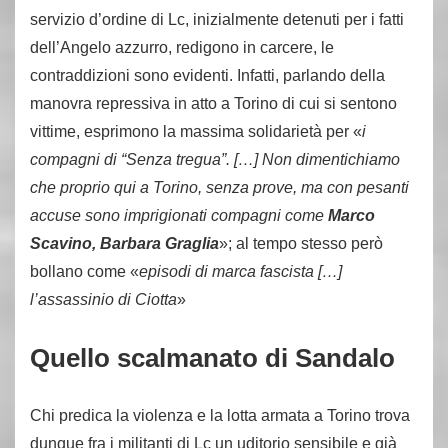
servizio d’ordine di Lc, inizialmente detenuti per i fatti
dell’Angelo azzurro, redigono in carcere, le
contraddizioni sono evidenti. Infatti, parlando della
manovra repressiva in atto a Torino di cui si sentono
vittime, esprimono la massima solidarietà per «
i
compagni di “Senza tregua”. […] Non dimentichiamo
che proprio qui a Torino, senza prove, ma con pesanti
accuse sono imprigionati compagni come
Marco
Scavino, Barbara Graglia
»; al tempo stesso però
bollano come «
episodi di marca fascista […]
l’assassinio di Ciotta
»
Quello scalmanato di Sandalo
Chi predica la violenza e la lotta armata a Torino trova
dunque fra i militanti di Lc un uditorio sensibile e già