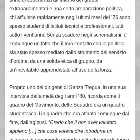
extraparlamentari e una certa preparazione politica,
chi affluisce rapidamente negli ultimi mesi del ’76 sono
spesso studenti di istituti tecnici e professionali, tutti
sotto i vent’anni. Senza scadere negli schematismi, è
comunque un fatto che il loro contatto con la politica
sia stato spesso mediato dallo strumento del servizio
d’ordine, da una solida etica di gruppo, da
un’inevitabile apprendistato all’uso della forza.
Proprio uno dei dirigenti di Senza Tregua, in una sua
intervista della metà degli anni ’80, ricorda come il
quadro del Movimento, delle Squadre era un quadro
studentesco. Un quadro che era attirato comunque dal
fare, dall’agitarsi. “
Credo che il non aver valutato
appieno […] che cosa voleva dire introdurre un
discorso di armamento usando anche le armi da fuoco