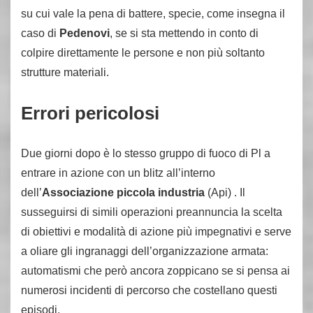
su cui vale la pena di battere, specie, come insegna il
caso di
Pedenovi
, se si sta mettendo in conto di
colpire direttamente le persone e non più soltanto
strutture materiali.
Errori pericolosi
Due giorni dopo è lo stesso gruppo di fuoco di Pl a
entrare in azione con un blitz all’interno
dell’
Associazione piccola industria
(Api) . Il
susseguirsi di simili operazioni preannuncia la scelta
di obiettivi e modalità di azione più impegnativi e serve
a oliare gli ingranaggi dell’organizzazione armata:
automatismi che però ancora zoppicano se si pensa ai
numerosi incidenti di percorso che costellano questi
episodi.