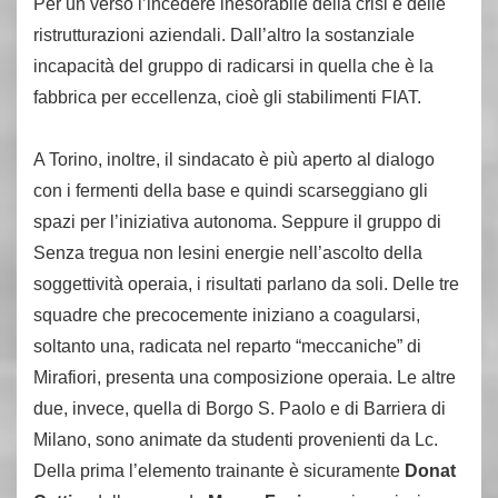
Per un verso l’incedere inesorabile della crisi e delle
ristrutturazioni aziendali. Dall’altro la sostanziale
incapacità del gruppo di radicarsi in quella che è la
fabbrica per eccellenza, cioè gli stabilimenti FIAT.
A Torino, inoltre, il sindacato è più aperto al dialogo
con i fermenti della base e quindi scarseggiano gli
spazi per l’iniziativa autonoma. Seppure il gruppo di
Senza tregua non lesini energie nell’ascolto della
soggettività operaia, i risultati parlano da soli. Delle tre
squadre che precocemente iniziano a coagularsi,
soltanto una, radicata nel reparto “meccaniche” di
Mirafiori, presenta una composizione operaia. Le altre
due, invece, quella di Borgo S. Paolo e di Barriera di
Milano, sono animate da studenti provenienti da Lc.
Della prima l’elemento trainante è sicuramente
Donat