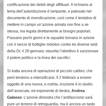
certificazione dei debiti degli affittuari. Il richiamo al
tema dell’autoriduzione è lampante, e palesato nel
documento di rivendicazione, così come il tentativo di
mettere in campo un’azione armata non fine a se
stessa, ma legata direttamente ai bisogni popolari.
Passano pochi giorni e le squadre tornano in azione
con il lancio di bottiglie molotov contro tre diverse sedi
della Dc il 28 gennaio; stavolta l’obiettivo è sanzionare
il potere politico e la linea dei sacrifici.
Si tratta ancora di operazioni di piccolo calibro, che
però tendono a intensificarsi. Il 2 febbraio a essere
oggetto di una nuova, e nutrita, irruzione è lo studio
dell’avvocato, ed esponente di destra,
Andrea
Galasso
. L’azione dimostra che l’antifascismo sarà
pure un terreno di retroguardia, ma è ancora un tasto