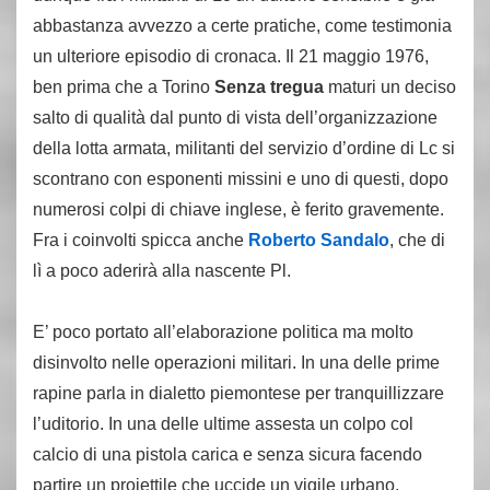
abbastanza avvezzo a certe pratiche, come testimonia
un ulteriore episodio di cronaca. Il 21 maggio 1976,
ben prima che a Torino
Senza tregua
maturi un deciso
salto di qualità dal punto di vista dell’organizzazione
della lotta armata, militanti del servizio d’ordine di Lc si
scontrano con esponenti missini e uno di questi, dopo
numerosi colpi di chiave inglese, è ferito gravemente.
Fra i coinvolti spicca anche
Roberto Sandalo
, che di
lì a poco aderirà alla nascente Pl.
E’ poco portato all’elaborazione politica ma molto
disinvolto nelle operazioni militari. In una delle prime
rapine parla in dialetto piemontese per tranquillizzare
l’uditorio. In una delle ultime assesta un colpo col
calcio di una pistola carica e senza sicura facendo
partire un proiettile che uccide un vigile urbano.